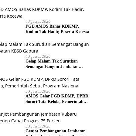
Bersih untuk Warga Kepulauan
4 Agustus 2026
FGD AMOS Bahas KDKMP,
Kodim Tak Hadir, Peserta Kecewa
4 Agustus 2026
Gelap Malam Tak Surutkan
Semangat Bangun Jembatan
KBSB Gapura
3 Agustus 2026
AMOS Gelar FGD KDMP, DPRD
Sorori Tata Kelola, Pemerintah
Sebut Program Nasional
3 Agustus 2026
Genjot Pembangunan Jembatan