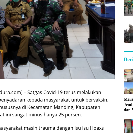
Ber
ura.com) – Satgas Covid-19 terus melakukan
enyadaran kepada masyarakat untuk bervaksin.
Mera
Jemb
 khususnya di Kecamatan Manding, Kabupaten
dan 
t ini sangat minus hanya 25 persen.
Hara
masyarakat masih trauma dengan isu isu Hoaxs