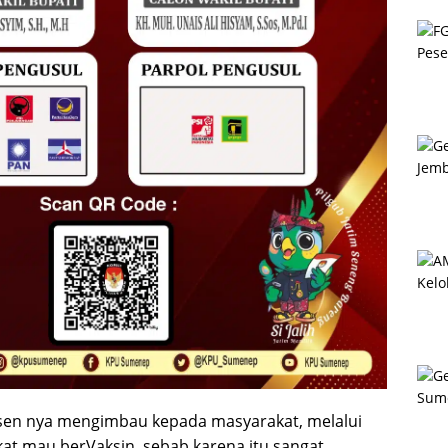
osen nya mengimbau kepada masyarakat, melalui
at mau berVaksin, sebab karena itu sangat