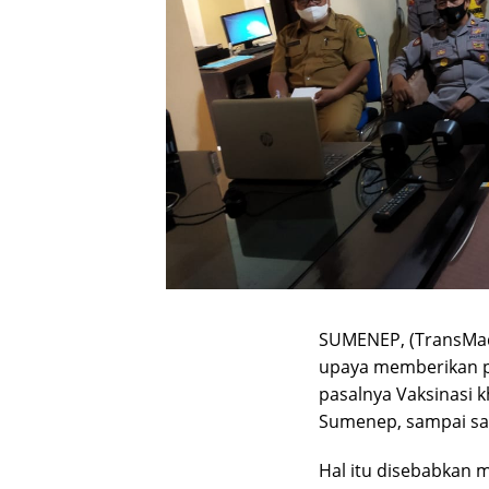
SUMENEP, (TransMad
upaya memberikan p
pasalnya Vaksinasi
Sumenep, sampai saa
Hal itu disebabkan 