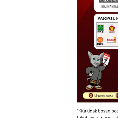
“Kita tidak bosen b
tokoh agar masyarak