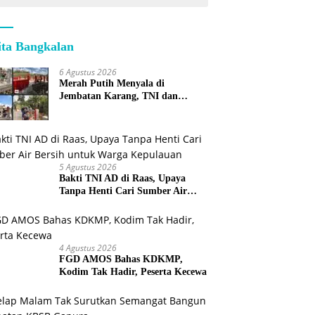
ita Bangkalan
6 Agustus 2026
Merah Putih Menyala di
Jembatan Karang, TNI dan
Warga Selesaikan Harapan
Bersama
5 Agustus 2026
Bakti TNI AD di Raas, Upaya
Tanpa Henti Cari Sumber Air
Bersih untuk Warga Kepulauan
4 Agustus 2026
FGD AMOS Bahas KDKMP,
Kodim Tak Hadir, Peserta Kecewa