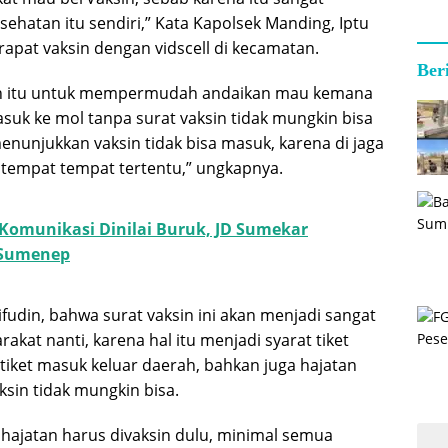
ehatan itu sendiri,” Kata Kapolsek Manding, Iptu
 rapat vaksin dengan vidscell di kecamatan.
Ber
han itu untuk mempermudah andaikan mau kemana
suk ke mol tanpa surat vaksin tidak mungkin bisa
enunjukkan vaksin tidak bisa masuk, karena di jaga
itempat tempat tertentu,” ungkapnya.
 Komunikasi Dinilai Buruk, JD Sumekar
 Sumenep
ifudin, bahwa surat vaksin ini akan menjadi sangat
akat nanti, karena hal itu menjadi syarat tiket
tiket masuk keluar daerah, bahkan juga hajatan
sin tidak mungkin bisa.
g hajatan harus divaksin dulu, minimal semua