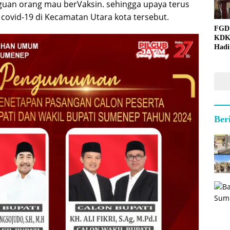
uan orang mau berVaksin. sehingga upaya terus
 covid-19 di Kecamatan Utara kota tersebut.
FGD
KDK
Hadi
Ber