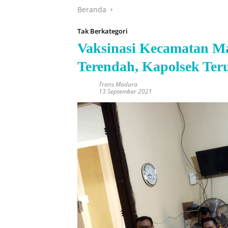
Beranda
Tak Berkategori
Vaksinasi Kecamatan Ma
Terendah, Kapolsek Te
Trans Madura
13 September 2021