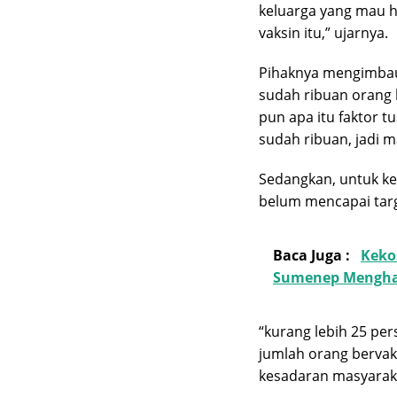
keluarga yang mau h
vaksin itu,” ujarnya.
Pihaknya mengimbau
sudah ribuan orang b
pun apa itu faktor t
sudah ribuan, jadi m
Sedangkan, untuk ke
belum mencapai targ
Baca Juga :
Keko
Sumenep Mengha
“kurang lebih 25 pe
jumlah orang bervaks
kesadaran masyaraka