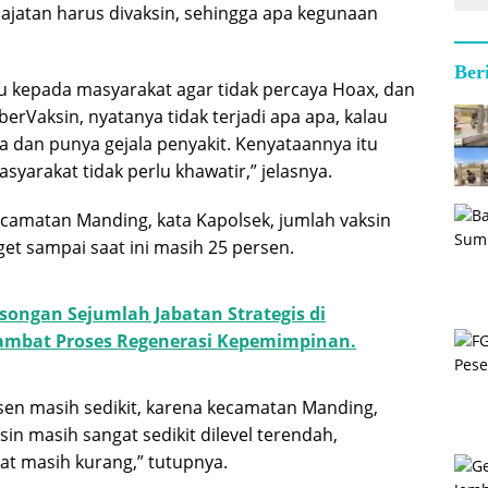
ajatan harus divaksin, sehingga apa kegunaan
Ber
 kepada masyarakat agar tidak percaya Hoax, dan
erVaksin, nyatanya tidak terjadi apa apa, kalau
ua dan punya gejala penyakit. Kenyataannya itu
asyarakat tidak perlu khawatir,” jelasnya.
camatan Manding, kata Kapolsek, jumlah vaksin
et sampai saat ini masih 25 persen.
songan Sejumlah Jabatan Strategis di
mbat Proses Regenerasi Kepemimpinan.
rsen masih sedikit, karena kecamatan Manding,
in masih sangat sedikit dilevel terendah,
t masih kurang,” tutupnya.