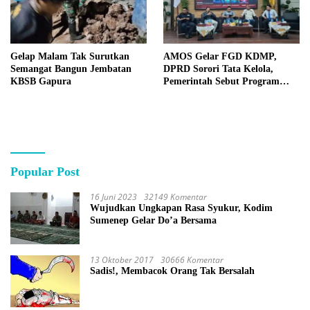
Gelap Malam Tak Surutkan
AMOS Gelar FGD KDMP,
Semangat Bangun Jembatan
DPRD Sorori Tata Kelola,
KBSB Gapura
Pemerintah Sebut Program
Nasional
Popular Post
16 Juni 2023
32149 Komentar
Wujudkan Ungkapan Rasa Syukur, Kodim
Sumenep Gelar Do’a Bersama
13 Oktober 2017
30666 Komentar
Sadis!, Membacok Orang Tak Bersalah