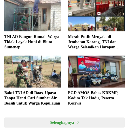
TNI AD Bangun Rumah Warga
Merah Putih Menyala di
Tidak Layak Huni di Bluto
Jembatan Karang, TNI dan
Sumenep
Warga Selesaikan Harapan
Bersama
Bakti TNI AD di Raas, Upaya
FGD AMOS Bahas KDKMP,
Tanpa Henti Cari Sumber Air
Kodim Tak Hadir, Peserta
Bersih untuk Warga Kepulauan
Kecewa
Selengkapnya