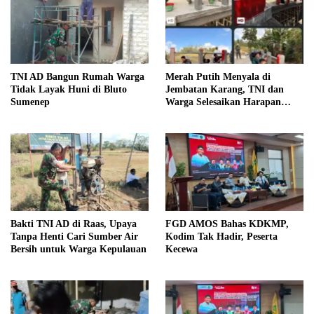
TNI AD Bangun Rumah Warga
Merah Putih Menyala di
Tidak Layak Huni di Bluto
Jembatan Karang, TNI dan
Sumenep
Warga Selesaikan Harapan
Bersama
Bakti TNI AD di Raas, Upaya
FGD AMOS Bahas KDKMP,
Tanpa Henti Cari Sumber Air
Kodim Tak Hadir, Peserta
Bersih untuk Warga Kepulauan
Kecewa