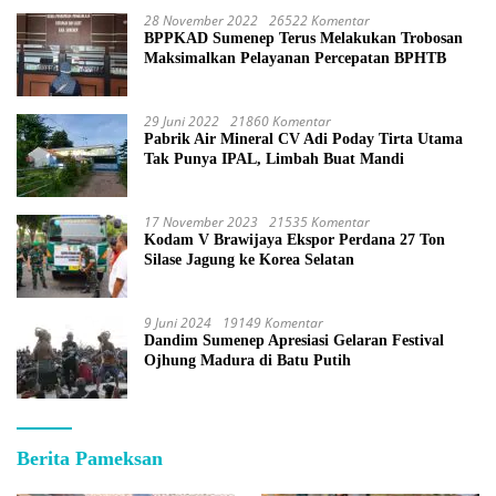
28 November 2022
26522 Komentar
BPPKAD Sumenep Terus Melakukan Trobosan
Maksimalkan Pelayanan Percepatan BPHTB
29 Juni 2022
21860 Komentar
Pabrik Air Mineral CV Adi Poday Tirta Utama
Tak Punya IPAL, Limbah Buat Mandi
17 November 2023
21535 Komentar
Kodam V Brawijaya Ekspor Perdana 27 Ton
Silase Jagung ke Korea Selatan
9 Juni 2024
19149 Komentar
Dandim Sumenep Apresiasi Gelaran Festival
Ojhung Madura di Batu Putih
Berita Pameksan