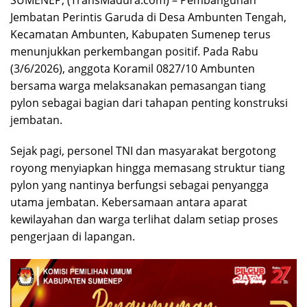
SUMENEP, (TransMadura.com) – Pembangunan
Jembatan Perintis Garuda di Desa Ambunten Tengah,
Kecamatan Ambunten, Kabupaten Sumenep terus
menunjukkan perkembangan positif. Pada Rabu
(3/6/2026), anggota Koramil 0827/10 Ambunten
bersama warga melaksanakan pemasangan tiang
pylon sebagai bagian dari tahapan penting konstruksi
jembatan.
Sejak pagi, personel TNI dan masyarakat bergotong
royong menyiapkan hingga memasang struktur tiang
pylon yang nantinya berfungsi sebagai penyangga
utama jembatan. Kebersamaan antara aparat
kewilayahan dan warga terlihat dalam setiap proses
pengerjaan di lapangan.