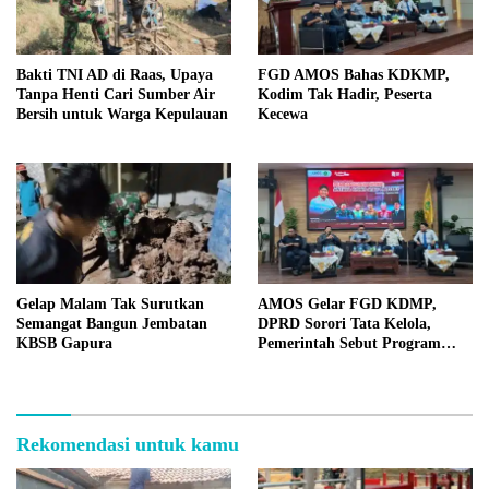
Bakti TNI AD di Raas, Upaya
FGD AMOS Bahas KDKMP,
Tanpa Henti Cari Sumber Air
Kodim Tak Hadir, Peserta
Bersih untuk Warga Kepulauan
Kecewa
Gelap Malam Tak Surutkan
AMOS Gelar FGD KDMP,
Semangat Bangun Jembatan
DPRD Sorori Tata Kelola,
KBSB Gapura
Pemerintah Sebut Program
Nasional
Rekomendasi untuk kamu