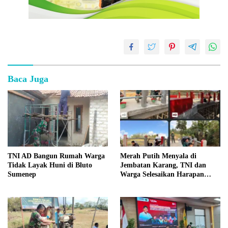
Baca Juga
TNI AD Bangun Rumah Warga
Merah Putih Menyala di
Tidak Layak Huni di Bluto
Jembatan Karang, TNI dan
Sumenep
Warga Selesaikan Harapan
Bersama