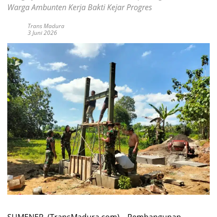
Warga Ambunten Kerja Bakti Kejar Progres
Trans Madura
3 Juni 2026