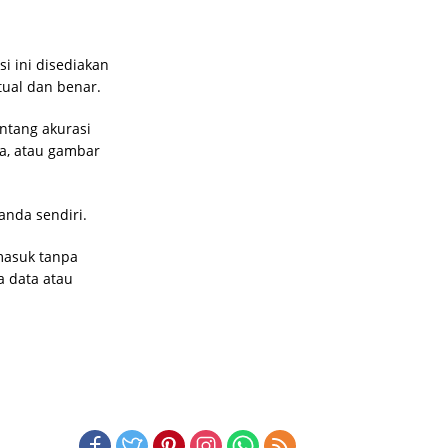
i ini disediakan
tual dan benar.
ntang akurasi
sa, atau gambar
anda sendiri.
masuk tanpa
a data atau