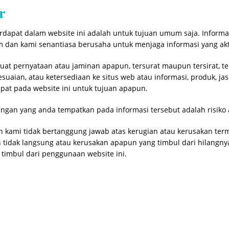
r
erdapat dalam website ini adalah untuk tujuan umum saja. Informas
m dan kami senantiasa berusaha untuk menjaga informasi yang ak
at pernyataan atau jaminan apapun, tersurat maupun tersirat, te
suaian, atau ketersediaan ke situs web atau informasi, produk, ja
apat pada website ini untuk tujuan apapun.
ungan yang anda tempatkan pada informasi tersebut adalah risiko 
 kami tidak bertanggung jawab atas kerugian atau kerusakan ter
n tidak langsung atau kerusakan apapun yang timbul dari hilangny
timbul dari penggunaan website ini.