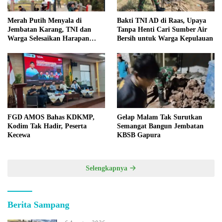
Merah Putih Menyala di
Bakti TNI AD di Raas, Upaya
Jembatan Karang, TNI dan
Tanpa Henti Cari Sumber Air
Warga Selesaikan Harapan
Bersih untuk Warga Kepulauan
Bersama
FGD AMOS Bahas KDKMP,
Gelap Malam Tak Surutkan
Kodim Tak Hadir, Peserta
Semangat Bangun Jembatan
Kecewa
KBSB Gapura
Selengkapnya
Berita Sampang