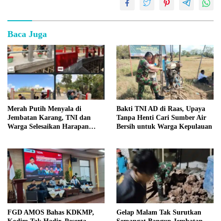
Baca Juga
Merah Putih Menyala di
Bakti TNI AD di Raas, Upaya
Jembatan Karang, TNI dan
Tanpa Henti Cari Sumber Air
Warga Selesaikan Harapan
Bersih untuk Warga Kepulauan
Bersama
FGD AMOS Bahas KDKMP,
Gelap Malam Tak Surutkan