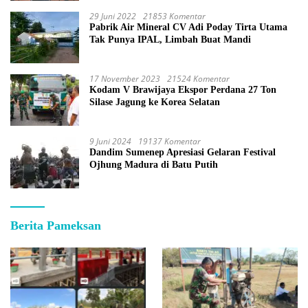
29 Juni 2022
21853 Komentar
Pabrik Air Mineral CV Adi Poday Tirta Utama
Tak Punya IPAL, Limbah Buat Mandi
17 November 2023
21524 Komentar
Kodam V Brawijaya Ekspor Perdana 27 Ton
Silase Jagung ke Korea Selatan
9 Juni 2024
19137 Komentar
Dandim Sumenep Apresiasi Gelaran Festival
Ojhung Madura di Batu Putih
Berita Pameksan