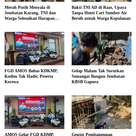
Merah Putih Menyala di
Bakti TNI AD di Raas, Upaya
Jembatan Karang, TNI dan
Tanpa Henti Cari Sumber Air
Warga Selesaikan Harapan
Bersih untuk Warga Kepulauan
Bersama
FGD AMOS Bahas KDKMP,
Gelap Malam Tak Surutkan
Kodim Tak Hadir, Peserta
Semangat Bangun Jembatan
Kecewa
KBSB Gapura
AMOS Gelar FGD KDMP,
Genjot Pembangunan