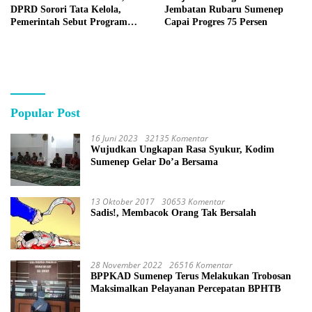
DPRD Sorori Tata Kelola,
Jembatan Rubaru Sumenep
Pemerintah Sebut Program
Capai Progres 75 Persen
Nasional
Popular Post
16 Juni 2023
32135 Komentar
Wujudkan Ungkapan Rasa Syukur, Kodim
Sumenep Gelar Do’a Bersama
13 Oktober 2017
30653 Komentar
Sadis!, Membacok Orang Tak Bersalah
28 November 2022
26516 Komentar
BPPKAD Sumenep Terus Melakukan Trobosan
Maksimalkan Pelayanan Percepatan BPHTB