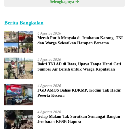
Selengkapnya
Berita Bangkalan
6 Agustus 2026
Merah Putih Menyala di Jembatan Karang, TNI
dan Warga Selesaikan Harapan Bersama
5 Agustus 2026
Bakti TNI AD di Raas, Upaya Tanpa Henti Cari
Sumber Air Bersih untuk Warga Kepulauan
4 Agustus 2026
FGD AMOS Bahas KDKMP, Kodim Tak Hadir,
Peserta Kecewa
4 Agustus 2026
Gelap Malam Tak Surutkan Semangat Bangun
Jembatan KBSB Gapura