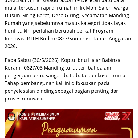
SUMENEP, (TransMadura.com) – Deretan batu bata
mulai tersusun rapi di rumah milik Moh. Saleh, warga
Dusun Giring Barat, Desa Giring, Kecamatan Manding.
Rumah yang sebelumnya masuk kategori tidak layak
huni itu kini perlahan berubah berkat Program
Renovasi RTLH Kodim 0827/Sumenep Tahun Anggaran
2026.
Pada Sabtu (30/5/2026), Koptu Ibnu Hajar Babinsa
Koramil 0827/03 Manding turut terlibat dalam
pengerjaan pemasangan batu bata dan kusen rumah.
Tahap pembangunan kali ini difokuskan pada
penyelesaian dinding sebagai bagian penting dari
proses renovasi.