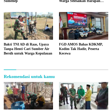
Sumenep
Warga Selesaikan Harapan
Bersama
Bakti TNI AD di Raas, Upaya
FGD AMOS Bahas KDKMP,
Tanpa Henti Cari Sumber Air
Kodim Tak Hadir, Peserta
Bersih untuk Warga Kepulauan
Kecewa
Rekomendasi untuk kamu