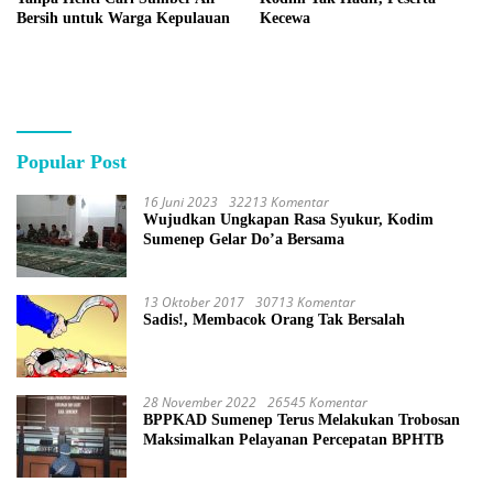
Bersih untuk Warga Kepulauan
Kecewa
Popular Post
16 Juni 2023
32213 Komentar
Wujudkan Ungkapan Rasa Syukur, Kodim
Sumenep Gelar Do’a Bersama
13 Oktober 2017
30713 Komentar
Sadis!, Membacok Orang Tak Bersalah
28 November 2022
26545 Komentar
BPPKAD Sumenep Terus Melakukan Trobosan
Maksimalkan Pelayanan Percepatan BPHTB