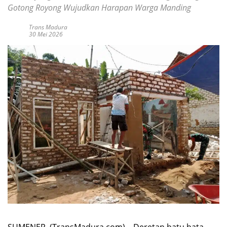
Gotong Royong Wujudkan Harapan Warga Manding
Trans Madura
30 Mei 2026