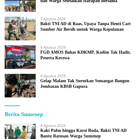
dan Warga Selesaikan Harapan Bersama
5 Agustus 2026
Bakti TNI AD di Raas, Upaya Tanpa Henti Cari
Sumber Air Bersih untuk Warga Kepulauan
4 Agustus 2026
FGD AMOS Bahas KDKMP, Kodim Tak Hadir,
Peserta Kecewa
4 Agustus 2026
Gelap Malam Tak Surutkan Semangat Bangun
Jembatan KBSB Gapura
Berita Sumenep
8 Agustus 2026
Kaki Palsu hingga Kursi Roda, Bakti TNI AD
Bantu Ratusan Warga Sumenep