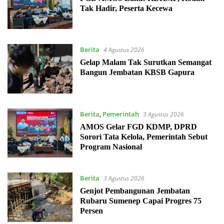
Tak Hadir, Peserta Kecewa
Berita
4 Agustus 2026
Gelap Malam Tak Surutkan Semangat
Bangun Jembatan KBSB Gapura
Berita
,
Pemerintah
3 Agustus 2026
AMOS Gelar FGD KDMP, DPRD
Sorori Tata Kelola, Pemerintah Sebut
Program Nasional
Berita
3 Agustus 2026
Genjot Pembangunan Jembatan
Rubaru Sumenep Capai Progres 75
Persen