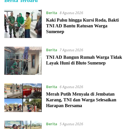
TransMadura
Berita Terbaru
Berita
8 Agustus 2026
Kaki Palsu hingga Kursi Roda, Bakti
TNI AD Bantu Ratusan Warga
Sumenep
Berita
7 Agustus 2026
TNI AD Bangun Rumah Warga Tidak
Layak Huni di Bluto Sumenep
Berita
6 Agustus 2026
Merah Putih Menyala di Jembatan
Karang, TNI dan Warga Selesaikan
Harapan Bersama
Berita
5 Agustus 2026