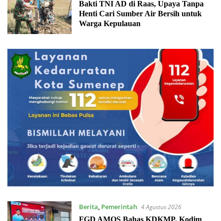
Bakti TNI AD di Raas, Upaya Tanpa
Henti Cari Sumber Air Bersih untuk
Warga Kepulauan
Berita
,
Pemerintah
4 Agustus 2026
FGD AMOS Bahas KDKMP, Kodim