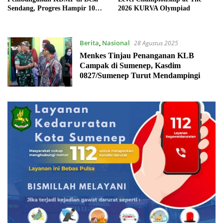
Sendang, Progres Hampir 100
2026 KURVA Olympiad
Persen
Berita
,
Nasional
28 Agustus 2025
Menkes Tinjau Penanganan KLB
Campak di Sumenep, Kasdim
0827/Sumenep Turut Mendampingi