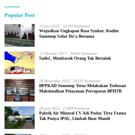
Popular Post
16 Juni 2023
32193 Komentar
Wujudkan Ungkapan Rasa Syukur, Kodim
Sumenep Gelar Do’a Bersama
13 Oktober 2017
30693 Komentar
Sadis!, Membacok Orang Tak Bersalah
28 November 2022
26537 Komentar
BPPKAD Sumenep Terus Melakukan Trobosan
Maksimalkan Pelayanan Percepatan BPHTB
29 Juni 2022
21884 Komentar
Pabrik Air Mineral CV Adi Poday Tirta Utama
Tak Punya IPAL, Limbah Buat Mandi