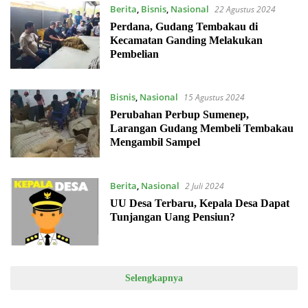
Berita
,
Bisnis
,
Nasional
22 Agustus 2024
Perdana, Gudang Tembakau di
Kecamatan Ganding Melakukan
Pembelian
Bisnis
,
Nasional
15 Agustus 2024
Perubahan Perbup Sumenep,
Larangan Gudang Membeli Tembakau
Mengambil Sampel
Berita
,
Nasional
2 Juli 2024
UU Desa Terbaru, Kepala Desa Dapat
Tunjangan Uang Pensiun?
Selengkapnya