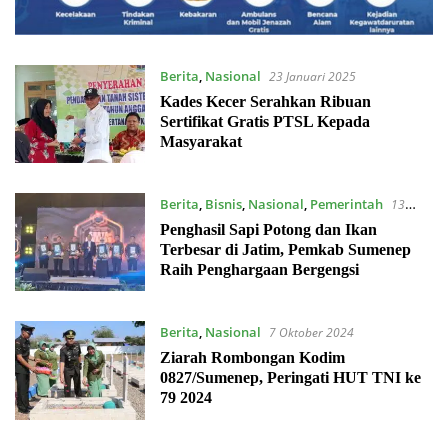
Berita
,
Nasional
23 Januari 2025
Kades Kecer Serahkan Ribuan
Sertifikat Gratis PTSL Kepada
Masyarakat
Berita
,
Bisnis
,
Nasional
,
Pemerintah
13
November 2024
Penghasil Sapi Potong dan Ikan
Terbesar di Jatim, Pemkab Sumenep
Raih Penghargaan Bergengsi
Berita
,
Nasional
7 Oktober 2024
Ziarah Rombongan Kodim
0827/Sumenep, Peringati HUT TNI ke
79 2024