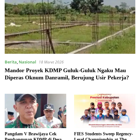
Berita
,
Nasional
18 Maret 2026
Mandor Proyek KDMP Guluk-Guluk Ngaku Mau
Diperas Oknum Danramil, Berujung Usir Pekerja?
Pangdam V Brawijaya Cek
FIES Students Sweep Regency-
Pembangunan KDMP di Desa
Level Championship at The