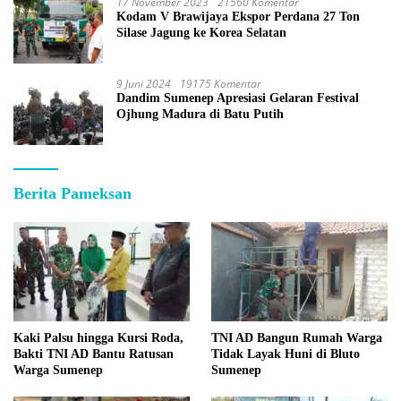
17 November 2023
21560 Komentar
Kodam V Brawijaya Ekspor Perdana 27 Ton
Silase Jagung ke Korea Selatan
9 Juni 2024
19175 Komentar
Dandim Sumenep Apresiasi Gelaran Festival
Ojhung Madura di Batu Putih
Berita Pameksan
Kaki Palsu hingga Kursi Roda,
TNI AD Bangun Rumah Warga
Bakti TNI AD Bantu Ratusan
Tidak Layak Huni di Bluto
Warga Sumenep
Sumenep