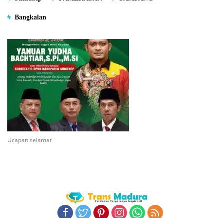
Bangkalan
Ucapan selamat