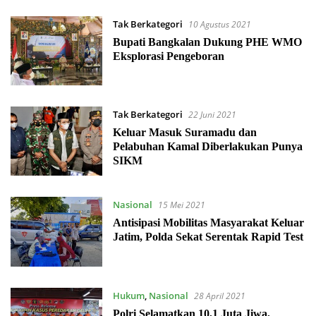
Tak Berkategori
10 Agustus 2021
Bupati Bangkalan Dukung PHE WMO
Eksplorasi Pengeboran
Tak Berkategori
22 Juni 2021
Keluar Masuk Suramadu dan
Pelabuhan Kamal Diberlakukan Punya
SIKM
Nasional
15 Mei 2021
Antisipasi Mobilitas Masyarakat Keluar
Jatim, Polda Sekat Serentak Rapid Test
Hukum
,
Nasional
28 April 2021
Polri Selamatkan 10,1 Juta Jiwa,