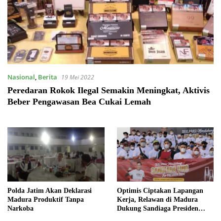
Nasional
,
Berita
19 Mei 2022
Peredaran Rokok Ilegal Semakin Meningkat, Aktivis
Beber Pengawasan Bea Cukai Lemah
Polda Jatim Akan Deklarasi
Optimis Ciptakan Lapangan
Madura Produktif Tanpa
Kerja, Relawan di Madura
Narkoba
Dukung Sandiaga Presiden
2024