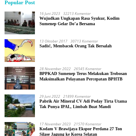
Popular Post
16 Juni 2023
32213 Komentar
Wujudkan Ungkapan Rasa Syukur, Kodim
Sumenep Gelar Do’a Bersama
13 Oktober 2017
30713 Komentar
Sadis!, Membacok Orang Tak Bersalah
28 November 2022
26545 Komentar
BPPKAD Sumenep Terus Melakukan Trobosan
Maksimalkan Pelayanan Percepatan BPHTB
29 Juni 2022
21899 Komentar
Pabrik Air Mineral CV Adi Poday Tirta Utama
Tak Punya IPAL, Limbah Buat Mandi
17 November 2023
21570 Komentar
Kodam V Brawijaya Ekspor Perdana 27 Ton
Silase Jagung ke Korea Selatan