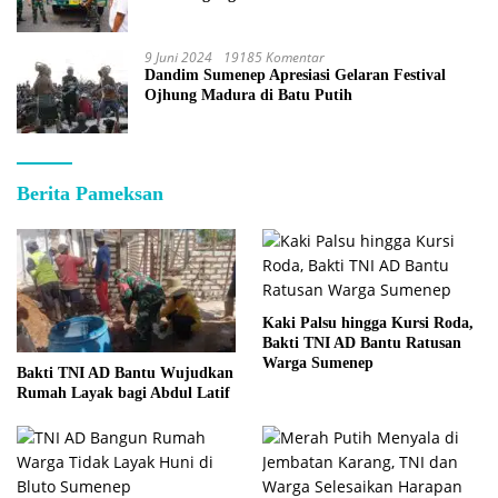
9 Juni 2024
19185 Komentar
Dandim Sumenep Apresiasi Gelaran Festival
Ojhung Madura di Batu Putih
Berita Pameksan
Kaki Palsu hingga Kursi Roda,
Bakti TNI AD Bantu Ratusan
Warga Sumenep
Bakti TNI AD Bantu Wujudkan
Rumah Layak bagi Abdul Latif