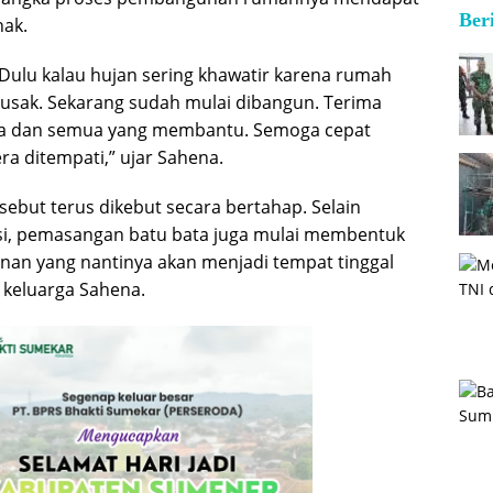
Ber
hak.
 Dulu kalau hujan sering khawatir karena rumah
usak. Sekarang sudah mulai dibangun. Terima
sa dan semua yang membantu. Semoga cepat
era ditempati,” ujar Sahena.
sebut terus dikebut secara bertahap. Selain
, pemasangan batu bata juga mulai membentuk
an yang nantinya akan menjadi tempat tinggal
i keluarga Sahena.