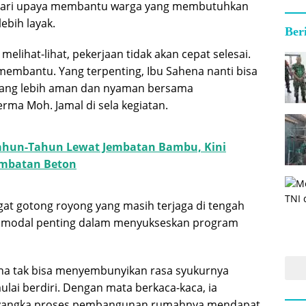
dari upaya membantu warga yang membutuhkan
ebih layak.
Ber
melihat-lihat, pekerjaan tidak akan cepat selesai.
 membantu. Yang terpenting, Ibu Sahena nanti bisa
ang lebih aman dan nyaman bersama
erma Moh. Jamal di sela kegiatan.
ahun-Tahun Lewat Jembatan Bambu, Kini
mbatan Beton
t gotong royong yang masih terjaga di tengah
 modal penting dalam menyukseskan program
na tak bisa menyembunyikan rasa syukurnya
lai berdiri. Dengan mata berkaca-kaca, ia
yangka proses pembangunan rumahnya mendapat