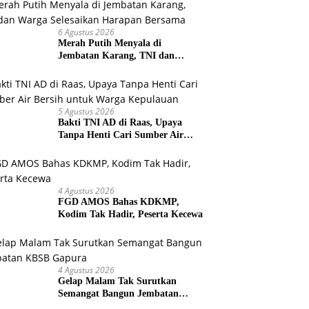
6 Agustus 2026
Merah Putih Menyala di
Jembatan Karang, TNI dan
Warga Selesaikan Harapan
Bersama
5 Agustus 2026
Bakti TNI AD di Raas, Upaya
Tanpa Henti Cari Sumber Air
Bersih untuk Warga Kepulauan
4 Agustus 2026
FGD AMOS Bahas KDKMP,
Kodim Tak Hadir, Peserta Kecewa
4 Agustus 2026
Gelap Malam Tak Surutkan
Semangat Bangun Jembatan
KBSB Gapura