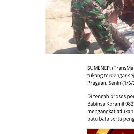
SUMENEP, (TransMad
tukang terdengar se
Pragaan, Senin (1/6/
Di tengah proses p
Babinsa Koramil 082
mengangkat adukan
batu bata serta pen