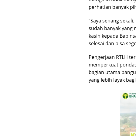
perhatian banyak pi
“Saya senang sekali.
sudah banyak yang r
kasih kepada Babin
selesai dan bisa seg
Pengerjaan RTLH ter
memperkuat pondasi
bagian utama bangun
yang lebih layak bag