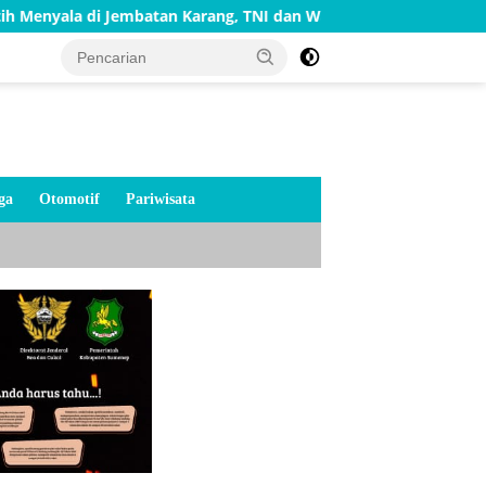
Menyala di Jembatan Karang, TNI dan Warga Selesaikan Harapa
ga
Otomotif
Pariwisata