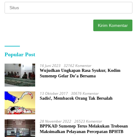
Popular Post
16 Juni 2023
32162 Komentar
Wujudkan Ungkapan Rasa Syukur, Kodim
Sumenep Gelar Do’a Bersama
13 Oktober 2017
30676 Komentar
Sadis!, Membacok Orang Tak Bersalah
28 November 2022
26523 Komentar
BPPKAD Sumenep Terus Melakukan Trobosan
Maksimalkan Pelayanan Percepatan BPHTB