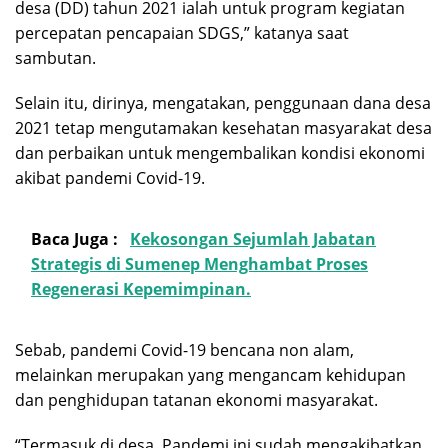
desa (DD) tahun 2021 ialah untuk program kegiatan
percepatan pencapaian SDGS,” katanya saat
sambutan.
Selain itu, dirinya, mengatakan, penggunaan dana desa
2021 tetap mengutamakan kesehatan masyarakat desa
dan perbaikan untuk mengembalikan kondisi ekonomi
akibat pandemi Covid-19.
Baca Juga :
Kekosongan Sejumlah Jabatan
Strategis di Sumenep Menghambat Proses
Regenerasi Kepemimpinan.
Sebab, pandemi Covid-19 bencana non alam,
melainkan merupakan yang mengancam kehidupan
dan penghidupan tatanan ekonomi masyarakat.
“Termasuk di desa. Pandemi ini sudah mengakibatkan