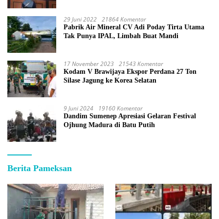
29 Juni 2022
21864 Komentar
Pabrik Air Mineral CV Adi Poday Tirta Utama
Tak Punya IPAL, Limbah Buat Mandi
17 November 2023
21543 Komentar
Kodam V Brawijaya Ekspor Perdana 27 Ton
Silase Jagung ke Korea Selatan
9 Juni 2024
19160 Komentar
Dandim Sumenep Apresiasi Gelaran Festival
Ojhung Madura di Batu Putih
Berita Pameksan