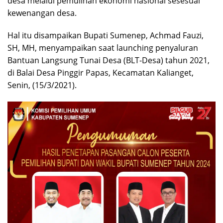
desa melalui pemulihan ekonomi nasional sesesuai
kewenangan desa.
Hal itu disampaikan Bupati Sumenep, Achmad Fauzi,
SH, MH, menyampaikan saat launching penyaluran
Bantuan Langsung Tunai Desa (BLT-Desa) tahun 2021,
di Balai Desa Pinggir Papas, Kecamatan Kalianget,
Senin, (15/3/2021).