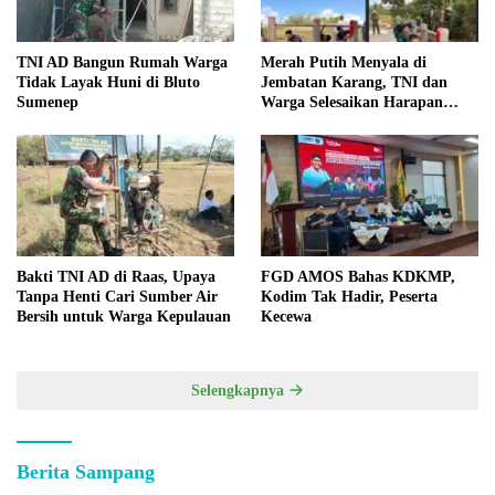
TNI AD Bangun Rumah Warga
Merah Putih Menyala di
Tidak Layak Huni di Bluto
Jembatan Karang, TNI dan
Sumenep
Warga Selesaikan Harapan
Bersama
Bakti TNI AD di Raas, Upaya
FGD AMOS Bahas KDKMP,
Tanpa Henti Cari Sumber Air
Kodim Tak Hadir, Peserta
Bersih untuk Warga Kepulauan
Kecewa
Selengkapnya
Berita Sampang