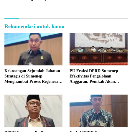
Rekomendasi untuk kamu
Kekosongan Sejumlah Jabatan
PU Fraksi DPRD Sumenep
Strategis di Sumenep
Efektivitas Pengelolaan
Menghambat Proses Regenerasi
Anggaran, Pemkab Akan
Kepemimpinan.
Perbaikan Betkala