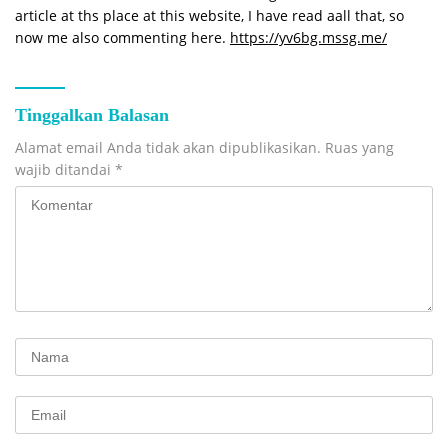
article at ths place at this website, I have read aall that, so
now me also commenting here.
https://yv6bg.mssg.me/
Tinggalkan Balasan
Alamat email Anda tidak akan dipublikasikan.
Ruas yang
wajib ditandai
*