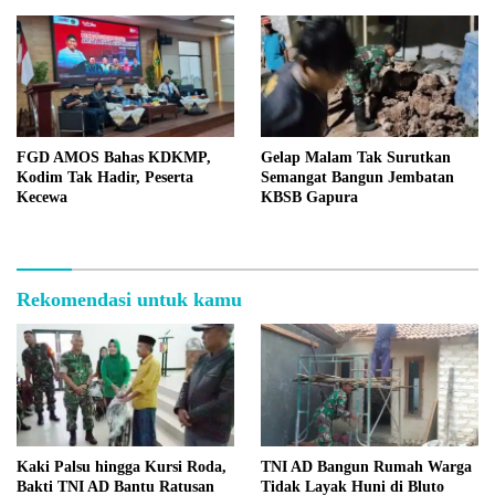
FGD AMOS Bahas KDKMP,
Gelap Malam Tak Surutkan
Kodim Tak Hadir, Peserta
Semangat Bangun Jembatan
Kecewa
KBSB Gapura
Rekomendasi untuk kamu
Kaki Palsu hingga Kursi Roda,
TNI AD Bangun Rumah Warga
Bakti TNI AD Bantu Ratusan
Tidak Layak Huni di Bluto