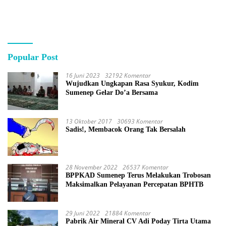
Popular Post
16 Juni 2023
32192 Komentar
Wujudkan Ungkapan Rasa Syukur, Kodim
Sumenep Gelar Do’a Bersama
13 Oktober 2017
30693 Komentar
Sadis!, Membacok Orang Tak Bersalah
28 November 2022
26537 Komentar
BPPKAD Sumenep Terus Melakukan Trobosan
Maksimalkan Pelayanan Percepatan BPHTB
29 Juni 2022
21884 Komentar
Pabrik Air Mineral CV Adi Poday Tirta Utama