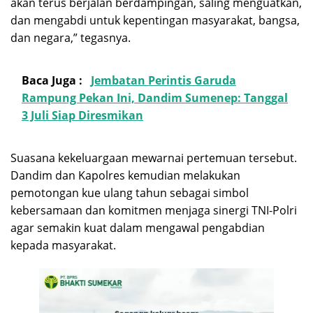
akan terus berjalan berdampingan, saling menguatkan,
dan mengabdi untuk kepentingan masyarakat, bangsa,
dan negara,” tegasnya.
Baca Juga :
Jembatan Perintis Garuda
Rampung Pekan Ini, Dandim Sumenep: Tanggal
3 Juli Siap Diresmikan
Suasana kekeluargaan mewarnai pertemuan tersebut.
Dandim dan Kapolres kemudian melakukan
pemotongan kue ulang tahun sebagai simbol
kebersamaan dan komitmen menjaga sinergi TNI-Polri
agar semakin kuat dalam mengawal pengabdian
kepada masyarakat.