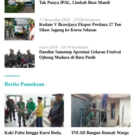
Tak Punya IPAL, Limbah Buat Mandi
17 November 2023
21558 Komentar
Kodam V Brawijaya Ekspor Perdana 27 Ton
Silase Jagung ke Korea Selatan
9 Juni 2024
19174 Komentar
Dandim Sumenep Apresiasi Gelaran Festival
Ojhung Madura di Batu Putih
Berita Pameksan
Kaki Palsu hingga Kursi Roda,
TNI AD Bangun Rumah Warga