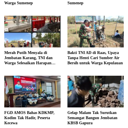
Warga Sumenep
Sumenep
Merah Putih Menyala di
Bakti TNI AD di Raas, Upaya
Jembatan Karang, TNI dan
Tanpa Henti Cari Sumber Air
Warga Selesaikan Harapan
Bersih untuk Warga Kepulauan
Bersama
FGD AMOS Bahas KDKMP,
Gelap Malam Tak Surutkan
Kodim Tak Hadir, Peserta
Semangat Bangun Jembatan
Kecewa
KBSB Gapura