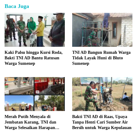
Baca Juga
Kaki Palsu hingga Kursi Roda,
TNI AD Bangun Rumah Warga
Bakti TNI AD Bantu Ratusan
Tidak Layak Huni di Bluto
Warga Sumenep
Sumenep
Merah Putih Menyala di
Bakti TNI AD di Raas, Upaya
Jembatan Karang, TNI dan
Tanpa Henti Cari Sumber Air
Warga Selesaikan Harapan
Bersih untuk Warga Kepulauan
Bersama