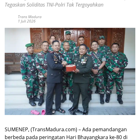
Tegaskan Soliditas TNI-Polri Tak Tergoyahkan
Trans Madura
1 Juli 2026
SUMENEP, (TransMadura.com) – Ada pemandangan
berbeda pada peringatan Hari Bhayangkara ke-80 di