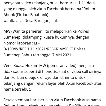
penyebar video telanjang bulat berdurasi 1-11 detik
yang diungga oleh akun Facebook bernama “Rohim
Ahonk (FirdausBinahonk).
wanita asal Desa Baragung ini,
MW (Wanita pemeran) itu melaporkan ke Polres
Sumenep, didampingi kuasa hukumnya, dengan
Nomor laporan : LP-
B/109/IV/RES.1.11./2021/RESKRIM/SPKT Polres
Sumenep Sabtu tertanggal 7 Mei 2021.
Versi Kuasa Hukum MW (pemeran video) mengaku
tidak sadar seperti di hipnotis, saat di video call dirinya
dan korban dibujuk, dirayu dan diminta untuk
telanjang dengan rekam layar oleh Akun Facebook atas
nama tersebut.
Setelah empat hari berjalan Akun Facebook Atas nama
Rohim Ahonk Meninta uang sebesar Rp 20juta, namun