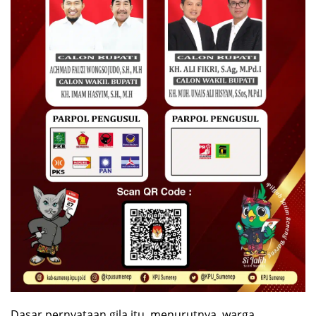
Dasar pernyataan gila itu, menurutnya, warga