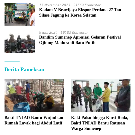
17 November 2023
21569 Komentar
Kodam V Brawijaya Ekspor Perdana 27 Ton
Silase Jagung ke Korea Selatan
9 Juni 2024
19183 Komentar
Dandim Sumenep Apresiasi Gelaran Festival
Ojhung Madura di Batu Putih
Berita Pameksan
Bakti TNI AD Bantu Wujudkan
Kaki Palsu hingga Kursi Roda,
Rumah Layak bagi Abdul Latif
Bakti TNI AD Bantu Ratusan
Warga Sumenep