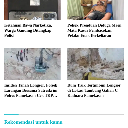
Ketahuan Bawa Narkotika,
Polsek Prenduan Diduga Maen
Warga Ganding Ditangkap
Mata Kasus Pembacokan,
Polisi
Pelaku Enak Berkeliaran
Insiden Tanah Longsor, Polsek
Dum Truk Tertimbun Longsor
Larangan Bersama Satreskrim
di Lokasi Tambang Galian C
Polres Pamekasan Cek TKP
Kaduara Pamekasan
Tambang C Kaduara
Rekomendasi untuk kamu