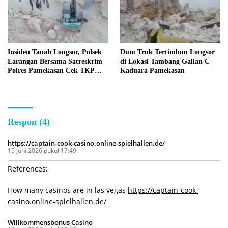
Insiden Tanah Longsor, Polsek
Dum Truk Tertimbun Longsor
Larangan Bersama Satreskrim
di Lokasi Tambang Galian C
Polres Pamekasan Cek TKP
Kaduara Pamekasan
Tambang C Kaduara
Respon (4)
https://captain-cook-casino.online-spielhallen.de/
15 Juni 2026 pukul 17:49
References:
How many casinos are in las vegas
https://captain-cook-
casino.online-spielhallen.de/
Willkommensbonus Casino