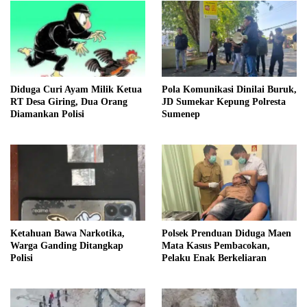
Diduga Curi Ayam Milik Ketua
Pola Komunikasi Dinilai Buruk,
RT Desa Giring, Dua Orang
JD Sumekar Kepung Polresta
Diamankan Polisi
Sumenep
Ketahuan Bawa Narkotika,
Polsek Prenduan Diduga Maen
Warga Ganding Ditangkap
Mata Kasus Pembacokan,
Polisi
Pelaku Enak Berkeliaran