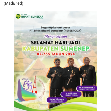
(Madi/red)