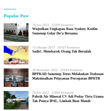
Popular Post
16 Juni 2023
32209 Komentar
Wujudkan Ungkapan Rasa Syukur, Kodim
Sumenep Gelar Do’a Bersama
13 Oktober 2017
30707 Komentar
Sadis!, Membacok Orang Tak Bersalah
28 November 2022
26543 Komentar
BPPKAD Sumenep Terus Melakukan Trobosan
Maksimalkan Pelayanan Percepatan BPHTB
29 Juni 2022
21894 Komentar
Pabrik Air Mineral CV Adi Poday Tirta Utama
Tak Punya IPAL, Limbah Buat Mandi