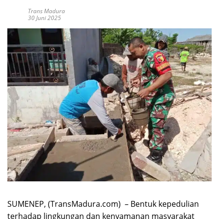
Trans Madura
30 Juni 2025
SUMENEP, (TransMadura.com) – Bentuk kepedulian
terhadap lingkungan dan kenyamanan masyarakat