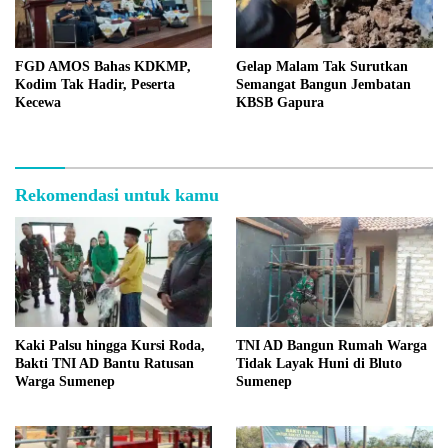
FGD AMOS Bahas KDKMP,
Gelap Malam Tak Surutkan
Kodim Tak Hadir, Peserta
Semangat Bangun Jembatan
Kecewa
KBSB Gapura
Rekomendasi untuk kamu
Kaki Palsu hingga Kursi Roda,
TNI AD Bangun Rumah Warga
Bakti TNI AD Bantu Ratusan
Tidak Layak Huni di Bluto
Warga Sumenep
Sumenep