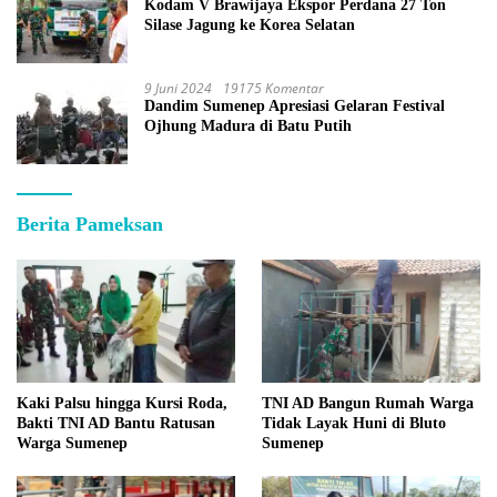
Kodam V Brawijaya Ekspor Perdana 27 Ton
Silase Jagung ke Korea Selatan
9 Juni 2024
19175 Komentar
Dandim Sumenep Apresiasi Gelaran Festival
Ojhung Madura di Batu Putih
Berita Pameksan
Kaki Palsu hingga Kursi Roda,
TNI AD Bangun Rumah Warga
Bakti TNI AD Bantu Ratusan
Tidak Layak Huni di Bluto
Warga Sumenep
Sumenep