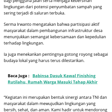
bagi pengguna jalan serta menjaga kebersihan
lingkungan dari potensi penyumbatan sampah yang
sering terjadi di saluran terbuka.
Serma Irwanto mengatakan bahwa partisipasi aktif
masyarakat dalam pembangunan infrastruktur desa
menunjukkan semangat kebersamaan dan kepedulian
terhadap lingkungan.
Ia juga menekankan pentingnya gotong royong sebagai
budaya lokal yang harus terus dilestarikan.
Baca Juga :
Babinsa Dasuk Kawal Finishing
Rutilahu, Rumah Warga Masuki Tahap Akhir
“Kegiatan ini merupakan bentuk sinergi antara TNI dan
masyarakat dalam mewujudkan lingkungan yang
bersih, sehat, dan aman. Kami hadir untuk mendorong