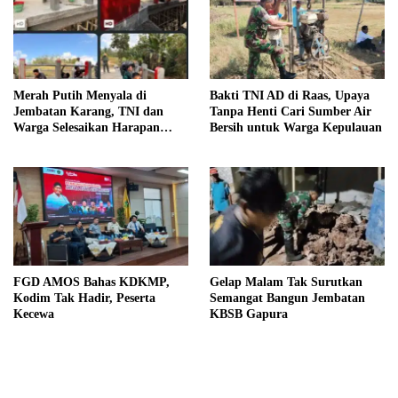
Merah Putih Menyala di
Bakti TNI AD di Raas, Upaya
Jembatan Karang, TNI dan
Tanpa Henti Cari Sumber Air
Warga Selesaikan Harapan
Bersih untuk Warga Kepulauan
Bersama
FGD AMOS Bahas KDKMP,
Gelap Malam Tak Surutkan
Kodim Tak Hadir, Peserta
Semangat Bangun Jembatan
Kecewa
KBSB Gapura