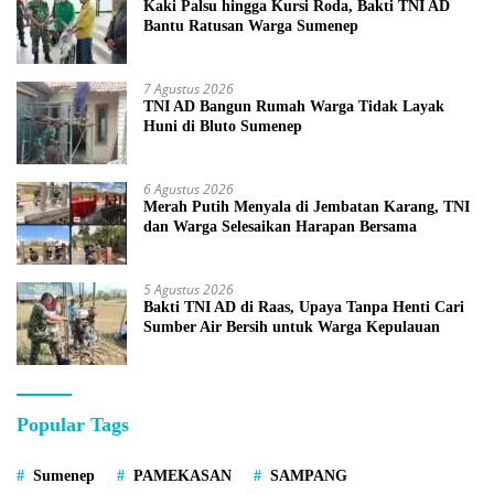
Kaki Palsu hingga Kursi Roda, Bakti TNI AD
Bantu Ratusan Warga Sumenep
7 Agustus 2026
TNI AD Bangun Rumah Warga Tidak Layak
Huni di Bluto Sumenep
6 Agustus 2026
Merah Putih Menyala di Jembatan Karang, TNI
dan Warga Selesaikan Harapan Bersama
5 Agustus 2026
Bakti TNI AD di Raas, Upaya Tanpa Henti Cari
Sumber Air Bersih untuk Warga Kepulauan
Popular Tags
Sumenep
PAMEKASAN
SAMPANG