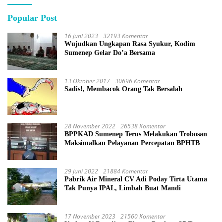
Popular Post
16 Juni 2023
32193 Komentar
Wujudkan Ungkapan Rasa Syukur, Kodim
Sumenep Gelar Do’a Bersama
13 Oktober 2017
30696 Komentar
Sadis!, Membacok Orang Tak Bersalah
28 November 2022
26538 Komentar
BPPKAD Sumenep Terus Melakukan Trobosan
Maksimalkan Pelayanan Percepatan BPHTB
29 Juni 2022
21884 Komentar
Pabrik Air Mineral CV Adi Poday Tirta Utama
Tak Punya IPAL, Limbah Buat Mandi
17 November 2023
21560 Komentar