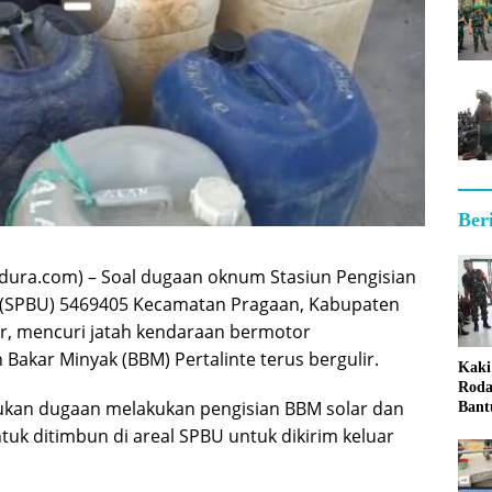
Ber
ura.com) – Soal dugaan oknum Stasiun Pengisian
SPBU) 5469405 Kecamatan Pragaan, Kabupaten
r, mencuri jatah kendaraan bermotor
Bakar Minyak (BBM) Pertalinte terus bergulir.
Kaki
Roda
ukan dugaan melakukan pengisian BBM solar dan
Bant
Sum
untuk ditimbun di areal SPBU untuk dikirim keluar