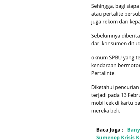
Sehingga, bagi siapa
atau pertalite bers
juga rekom dari kepal
Sebelumnya diberita
dari konsumen ditud
oknum SPBU yang ter
kendaraan bermotor
Pertalinte.
Diketahui pencurian
terjadi pada 13 Febr
mobil cek di kartu b
mereka beli.
Baca Juga :
Bany
Sumenep Krisis 