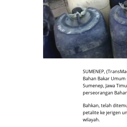
SUMENEP, (TransMad
Bahan Bakar Umum (
Sumenep, Jawa Timu
perseorangan Bahan 
Bahkan, telah ditem
petalite ke jerigen 
wilayah.