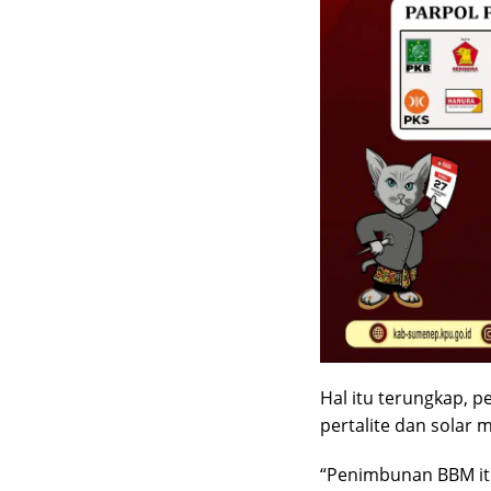
Hal itu terungkap, p
pertalite dan solar m
“Penimbunan BBM itu,