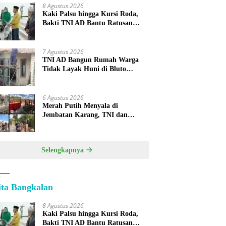
8 Agustus 2026
Kaki Palsu hingga Kursi Roda,
Bakti TNI AD Bantu Ratusan
Warga Sumenep
7 Agustus 2026
TNI AD Bangun Rumah Warga
Tidak Layak Huni di Bluto
Sumenep
6 Agustus 2026
Merah Putih Menyala di
Jembatan Karang, TNI dan
Warga Selesaikan Harapan
Bersama
Selengkapnya
ita Bangkalan
8 Agustus 2026
Kaki Palsu hingga Kursi Roda,
Bakti TNI AD Bantu Ratusan