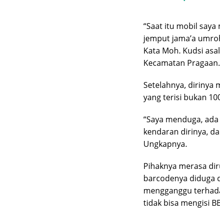
“Saat itu mobil say
jemput jama’a umroh 
Kata Moh. Kudsi asa
Kecamatan Pragaan.
Setelahnya, dirinya
yang terisi bukan 10
“Saya menduga, ada
kendaran dirinya, da
Ungkapnya.
Pihaknya merasa dir
barcodenya diduga d
mengganggu terhadap
tidak bisa mengisi B