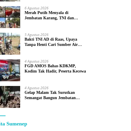
6 Agustus 2026
Merah Putih Menyala di
Jembatan Karang, TNI dan
Warga Selesaikan Harapan
Bersama
5 Agustus 2026
Bakti TNI AD di Raas, Upaya
Tanpa Henti Cari Sumber Air
Bersih untuk Warga Kepulauan
4 Agustus 2026
FGD AMOS Bahas KDKMP,
Kodim Tak Hadir, Peserta Kecewa
4 Agustus 2026
Gelap Malam Tak Surutkan
Semangat Bangun Jembatan
KBSB Gapura
ita Sumenep