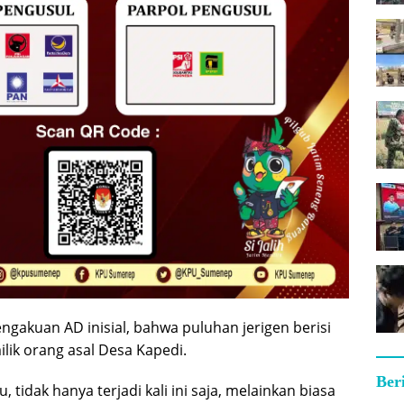
engakuan AD inisial, bahwa puluhan jerigen berisi
ilik orang asal Desa Kapedi.
Ber
 tidak hanya terjadi kali ini saja, melainkan biasa