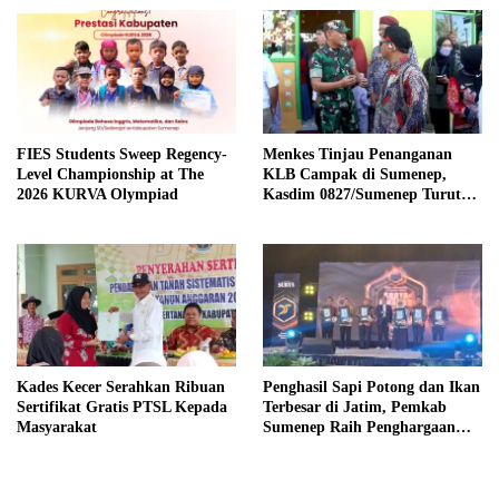
FIES Students Sweep Regency-
Menkes Tinjau Penanganan
Level Championship at The
KLB Campak di Sumenep,
2026 KURVA Olympiad
Kasdim 0827/Sumenep Turut
Mendampingi
Kades Kecer Serahkan Ribuan
Penghasil Sapi Potong dan Ikan
Sertifikat Gratis PTSL Kepada
Terbesar di Jatim, Pemkab
Masyarakat
Sumenep Raih Penghargaan
Bergengsi