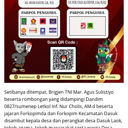
Setibanya ditempat, Brigjen TNI Mar. Agus Sulistiyo
beserta rombongan yang didampingi Dandim
0827/sumenep Letkol Inf. Nur Cholis, AM.d beserta
jajaran Forkopimda dan Forkopim Kecamatan Dasuk
disambut kepala desa dan perangkat desa Dasuk Laok,
tokoh agama, tokoh masyarakat serta warga Desa