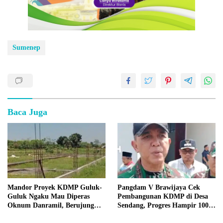
Sumenep
Baca Juga
Mandor Proyek KDMP Guluk-
Pangdam V Brawijaya Cek
Guluk Ngaku Mau Diperas
Pembangunan KDMP di Desa
Oknum Danramil, Berujung
Sendang, Progres Hampir 100
Usir Pekerja?
Persen