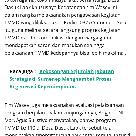
Dasuk Laok khususnya.Kedatangan tim Wasev ini
dalam rangka melaksanakan pengawasan kegiatan
TMMD yang dilaksanakan Kodim 0827/Sumenep. Selain
itu guna melihat secara langsung progres kegiatan
TMMD dan berkomunikasi dengan warga guna
mendapatkan saran dan masukan sehingga
pelaksanaan TMMD kedepannya bisa lebih maksimal.
Baca Juga :
Kekosongan Sejumlah Jabatan
Strategis di Sumenep Menghambat Proses
Regenerasi Kepemimpinan.
Tim Wasev juga melaksanakan evaluasi pelaksanaan
program berjalan. Dalam kunjungannya, Brigjen TNI
Mar. Agus Sulistiyo menyatakan, bahwa program
TMMD ke 110 di Desa Dasuk Laok tersebut telah
menciptakan sinergitas yang baik antar semua unsur di