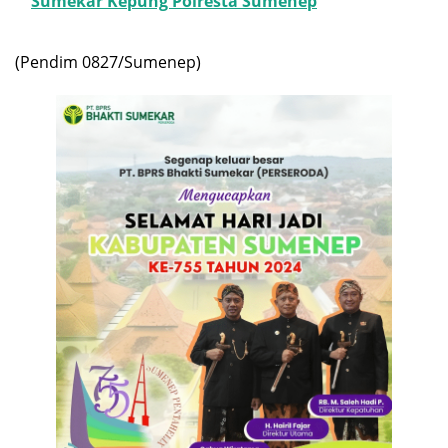
Sumekar Kepung Polresta Sumenep
(Pendim 0827/Sumenep)