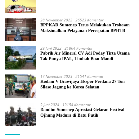
28 November 2022
26523 Komentar
BPPKAD Sumenep Terus Melakukan Trobosan
Maksimalkan Pelayanan Percepatan BPHTB
29 Juni 2022
21864 Komentar
Pabrik Air Mineral CV Adi Poday Tirta Utama
Tak Punya IPAL, Limbah Buat Mandi
17 November 2023
21541 Komentar
Kodam V Brawijaya Ekspor Perdana 27 Ton
Silase Jagung ke Korea Selatan
9 Juni 2024
19154 Komentar
Dandim Sumenep Apresiasi Gelaran Festival
Ojhung Madura di Batu Putih