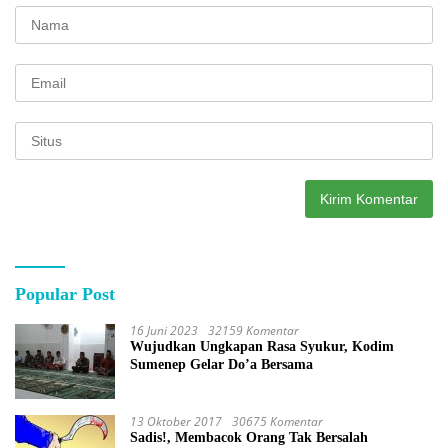
Popular Post
16 Juni 2023
32159 Komentar
Wujudkan Ungkapan Rasa Syukur, Kodim
Sumenep Gelar Do’a Bersama
13 Oktober 2017
30675 Komentar
Sadis!, Membacok Orang Tak Bersalah