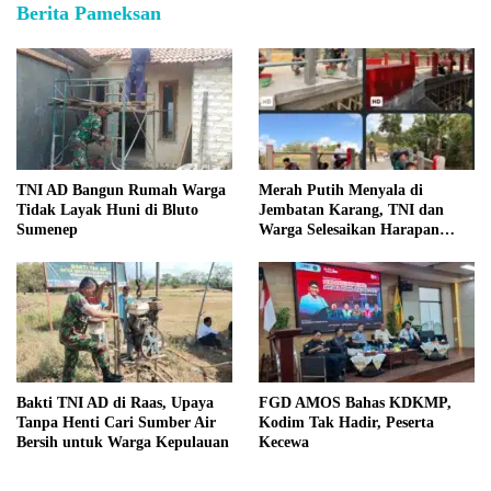
Berita Pameksan
TNI AD Bangun Rumah Warga
Merah Putih Menyala di
Tidak Layak Huni di Bluto
Jembatan Karang, TNI dan
Sumenep
Warga Selesaikan Harapan
Bersama
Bakti TNI AD di Raas, Upaya
FGD AMOS Bahas KDKMP,
Tanpa Henti Cari Sumber Air
Kodim Tak Hadir, Peserta
Bersih untuk Warga Kepulauan
Kecewa