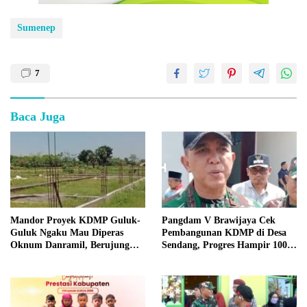
Sumenep
7
Baca Juga
Mandor Proyek KDMP Guluk-
Pangdam V Brawijaya Cek
Guluk Ngaku Mau Diperas
Pembangunan KDMP di Desa
Oknum Danramil, Berujung
Sendang, Progres Hampir 100
Usir Pekerja?
Persen