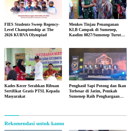
FIES Students Sweep Regency-
Menkes Tinjau Penanganan
Level Championship at The
KLB Campak di Sumenep,
2026 KURVA Olympiad
Kasdim 0827/Sumenep Turut
Mendampingi
Kades Kecer Serahkan Ribuan
Penghasil Sapi Potong dan Ikan
Sertifikat Gratis PTSL Kepada
Terbesar di Jatim, Pemkab
Masyarakat
Sumenep Raih Penghargaan
Bergengsi
Rekomendasi untuk kamu