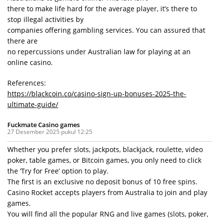
there to make life hard for the average player, it’s there to
stop illegal activities by
companies offering gambling services. You can assured that
there are
no repercussions under Australian law for playing at an
online casino.
References:
https://blackcoin.co/casino-sign-up-bonuses-2025-the-
ultimate-guide/
Fuckmate Casino games
27 Desember 2025 pukul 12:25
Whether you prefer slots, jackpots, blackjack, roulette, video
poker, table games, or Bitcoin games, you only need to click
the ‘Try for Free’ option to play.
The first is an exclusive no deposit bonus of 10 free spins.
Casino Rocket accepts players from Australia to join and play
games.
You will find all the popular RNG and live games (slots, poker,