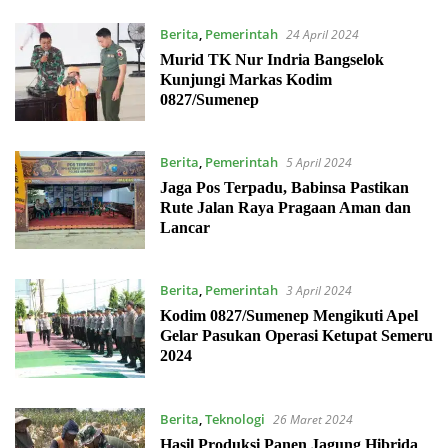
Berita
,
Pemerintah
24 April 2024
Murid TK Nur Indria Bangselok
Kunjungi Markas Kodim
0827/Sumenep
Berita
,
Pemerintah
5 April 2024
Jaga Pos Terpadu, Babinsa Pastikan
Rute Jalan Raya Pragaan Aman dan
Lancar
Berita
,
Pemerintah
3 April 2024
Kodim 0827/Sumenep Mengikuti Apel
Gelar Pasukan Operasi Ketupat Semeru
2024
Berita
,
Teknologi
26 Maret 2024
Hasil Produksi Panen Jagung Hibrida