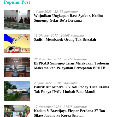
Popular Post
16 Juni 2023
32153 Komentar
Wujudkan Ungkapan Rasa Syukur, Kodim
Sumenep Gelar Do’a Bersama
13 Oktober 2017
30668 Komentar
Sadis!, Membacok Orang Tak Bersalah
28 November 2022
26522 Komentar
BPPKAD Sumenep Terus Melakukan Trobosan
Maksimalkan Pelayanan Percepatan BPHTB
29 Juni 2022
21860 Komentar
Pabrik Air Mineral CV Adi Poday Tirta Utama
Tak Punya IPAL, Limbah Buat Mandi
17 November 2023
21535 Komentar
Kodam V Brawijaya Ekspor Perdana 27 Ton
Silase Jagung ke Korea Selatan