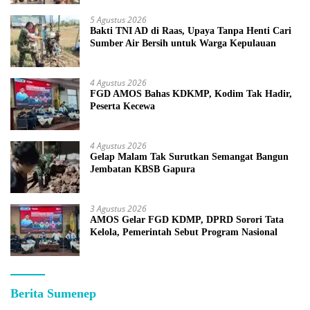
5 Agustus 2026
Bakti TNI AD di Raas, Upaya Tanpa Henti Cari
Sumber Air Bersih untuk Warga Kepulauan
4 Agustus 2026
FGD AMOS Bahas KDKMP, Kodim Tak Hadir,
Peserta Kecewa
4 Agustus 2026
Gelap Malam Tak Surutkan Semangat Bangun
Jembatan KBSB Gapura
3 Agustus 2026
AMOS Gelar FGD KDMP, DPRD Sorori Tata
Kelola, Pemerintah Sebut Program Nasional
Berita Sumenep