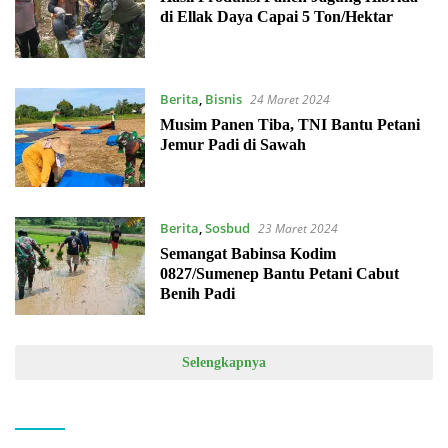
di Ellak Daya Capai 5 Ton/Hektar
Berita
,
Bisnis
24 Maret 2024
Musim Panen Tiba, TNI Bantu Petani
Jemur Padi di Sawah
Berita
,
Sosbud
23 Maret 2024
Semangat Babinsa Kodim
0827/Sumenep Bantu Petani Cabut
Benih Padi
Selengkapnya