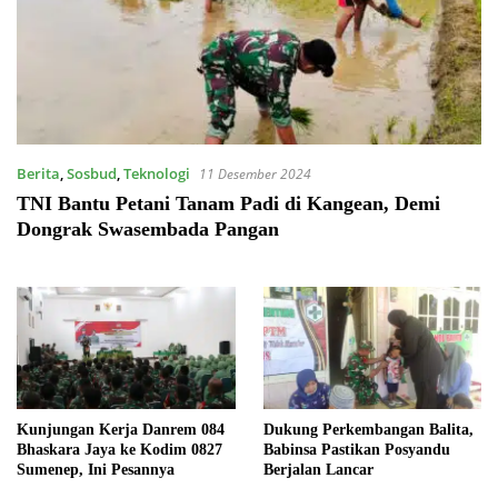
Berita
,
Sosbud
,
Teknologi
11 Desember 2024
TNI Bantu Petani Tanam Padi di Kangean, Demi
Dongrak Swasembada Pangan
Kunjungan Kerja Danrem 084
Dukung Perkembangan Balita,
Bhaskara Jaya ke Kodim 0827
Babinsa Pastikan Posyandu
Sumenep, Ini Pesannya
Berjalan Lancar