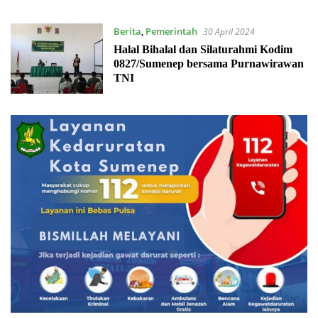
Berita
,
Pemerintah
30 April 2024
Halal Bihalal dan Silaturahmi Kodim
0827/Sumenep bersama Purnawirawan
TNI