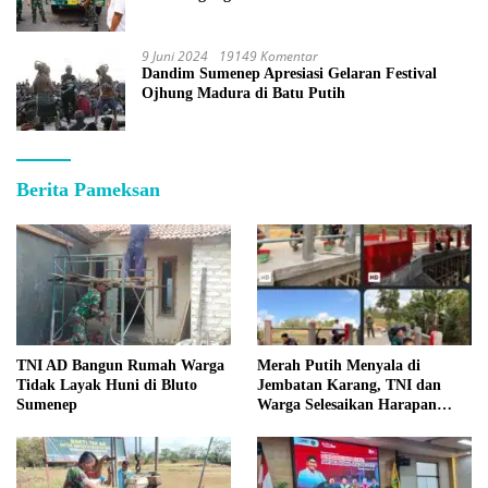
9 Juni 2024
19149 Komentar
Dandim Sumenep Apresiasi Gelaran Festival
Ojhung Madura di Batu Putih
Berita Pameksan
TNI AD Bangun Rumah Warga
Merah Putih Menyala di
Tidak Layak Huni di Bluto
Jembatan Karang, TNI dan
Sumenep
Warga Selesaikan Harapan
Bersama