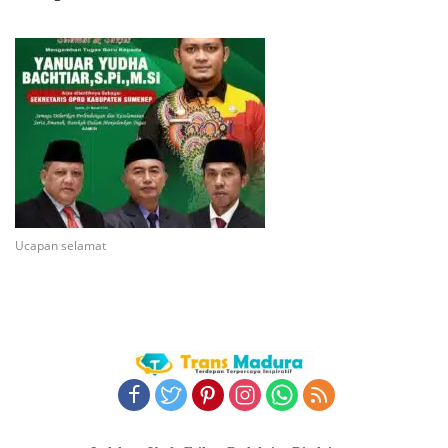
Ucapan selamat