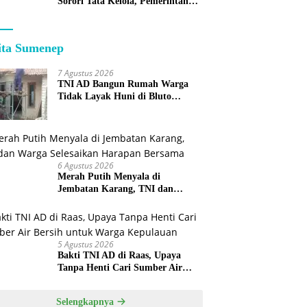
Sorori Tata Kelola, Pemerintah
Sebut Program Nasional
ita Sumenep
7 Agustus 2026
TNI AD Bangun Rumah Warga
Tidak Layak Huni di Bluto
Sumenep
6 Agustus 2026
Merah Putih Menyala di
Jembatan Karang, TNI dan
Warga Selesaikan Harapan
Bersama
5 Agustus 2026
Bakti TNI AD di Raas, Upaya
Tanpa Henti Cari Sumber Air
Bersih untuk Warga Kepulauan
Selengkapnya