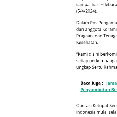
sampai hari H lebara
(5/4/2024).
Dalam Pos Pengamana
dari anggota Koramil
Pragaan, dan Tenag
Kesehatan.
“Kami disini berkom
setiap perkembangan
ungkap Sertu Rahma
Baca Juga :
Jama
Penyambutan Ber
Operasi Ketupat Sem
Indonesia mulai sela