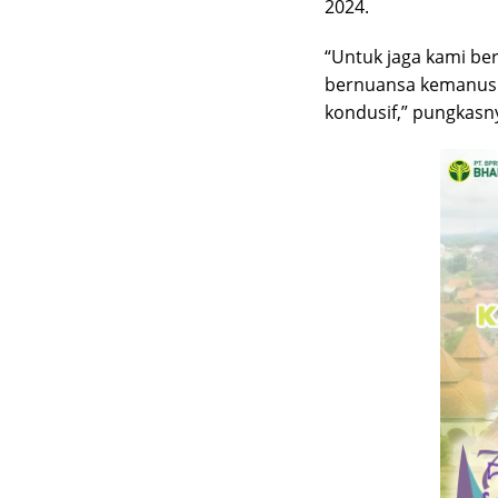
2024.
“Untuk jaga kami ber
bernuansa kemanusi
kondusif,” pungkasn