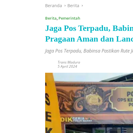
Beranda
Berita
Berita
,
Pemerintah
Jaga Pos Terpadu, Babin
Pragaan Aman dan Lan
Jaga Pos Terpadu, Babinsa Pastikan Rute
Trans Madura
5 April 2024