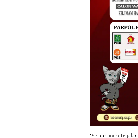
“Sejauh ini rute jal