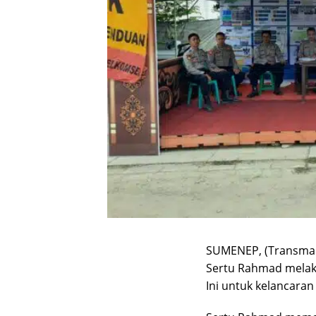
SUMENEP, (Transmad
Sertu Rahmad melak
Ini untuk kelancara