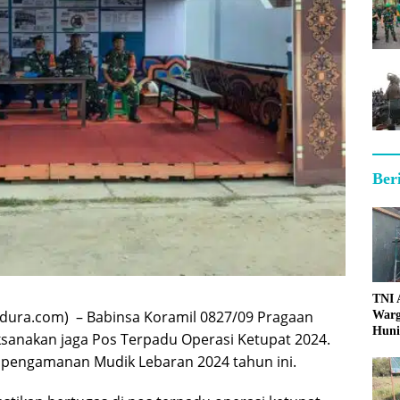
Ber
TNI
ura.com) – Babinsa Koramil 0827/09 Pragaan
Warg
Huni
sanakan jaga Pos Terpadu Operasi Ketupat 2024.
n pengamanan Mudik Lebaran 2024 tahun ini.