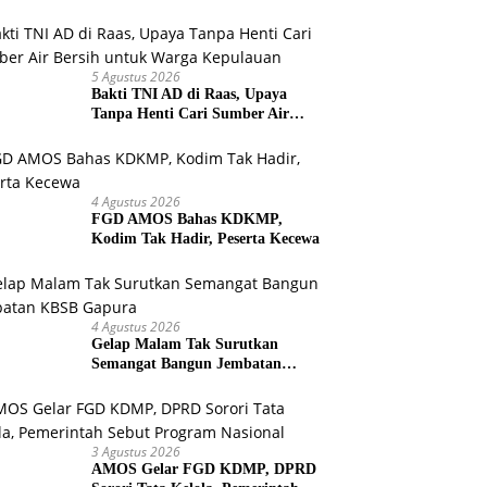
Warga Selesaikan Harapan
Bersama
5 Agustus 2026
Bakti TNI AD di Raas, Upaya
Tanpa Henti Cari Sumber Air
Bersih untuk Warga Kepulauan
4 Agustus 2026
FGD AMOS Bahas KDKMP,
Kodim Tak Hadir, Peserta Kecewa
4 Agustus 2026
Gelap Malam Tak Surutkan
Semangat Bangun Jembatan
KBSB Gapura
3 Agustus 2026
AMOS Gelar FGD KDMP, DPRD