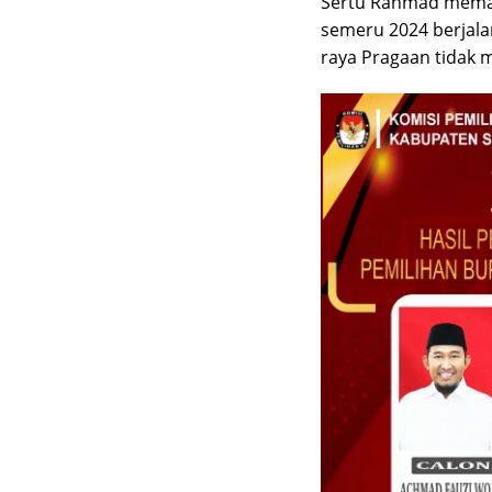
Sertu Rahmad memast
semeru 2024 berjalan
raya Pragaan tidak 