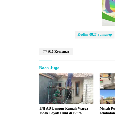
Kodim 0827 Sumenep
910
Komentar
Baca Juga
TNI AD Bangun Rumah Warga
Merah Pu
Tidak Layak Huni di Bluto
Jembatan