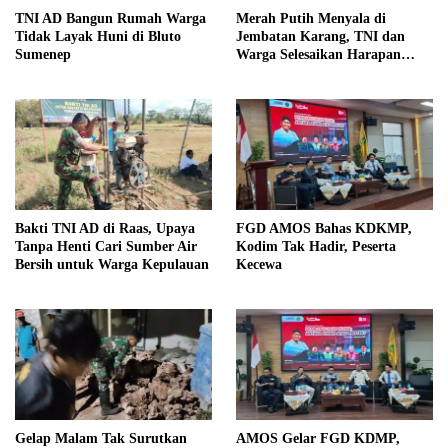
TNI AD Bangun Rumah Warga
Merah Putih Menyala di
Tidak Layak Huni di Bluto
Jembatan Karang, TNI dan
Sumenep
Warga Selesaikan Harapan
Bersama
Bakti TNI AD di Raas, Upaya
FGD AMOS Bahas KDKMP,
Tanpa Henti Cari Sumber Air
Kodim Tak Hadir, Peserta
Bersih untuk Warga Kepulauan
Kecewa
Gelap Malam Tak Surutkan
AMOS Gelar FGD KDMP,