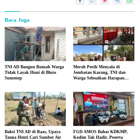
Baca Juga
TNI AD Bangun Rumah Warga
Merah Putih Menyala di
Tidak Layak Huni di Bluto
Jembatan Karang, TNI dan
Sumenep
Warga Selesaikan Harapan
Bersama
Bakti TNI AD di Raas, Upaya
FGD AMOS Bahas KDKMP,
Tanpa Henti Cari Sumber Air
Kodim Tak Hadir, Peserta