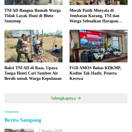
TNI AD Bangun Rumah Warga
Merah Putih Menyala di
Tidak Layak Huni di Bluto
Jembatan Karang, TNI dan
Sumenep
Warga Selesaikan Harapan
Bersama
Bakti TNI AD di Raas, Upaya
FGD AMOS Bahas KDKMP,
Tanpa Henti Cari Sumber Air
Kodim Tak Hadir, Peserta
Bersih untuk Warga Kepulauan
Kecewa
Selengkapnya
Berita Sampang
7 Agustus 2026