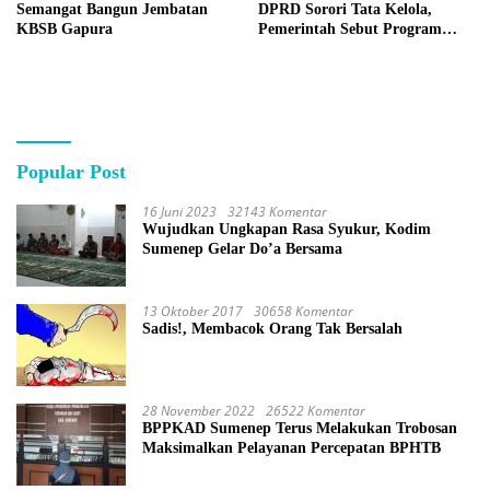
Semangat Bangun Jembatan
DPRD Sorori Tata Kelola,
KBSB Gapura
Pemerintah Sebut Program
Nasional
Popular Post
16 Juni 2023
32143 Komentar
Wujudkan Ungkapan Rasa Syukur, Kodim
Sumenep Gelar Do’a Bersama
13 Oktober 2017
30658 Komentar
Sadis!, Membacok Orang Tak Bersalah
28 November 2022
26522 Komentar
BPPKAD Sumenep Terus Melakukan Trobosan
Maksimalkan Pelayanan Percepatan BPHTB