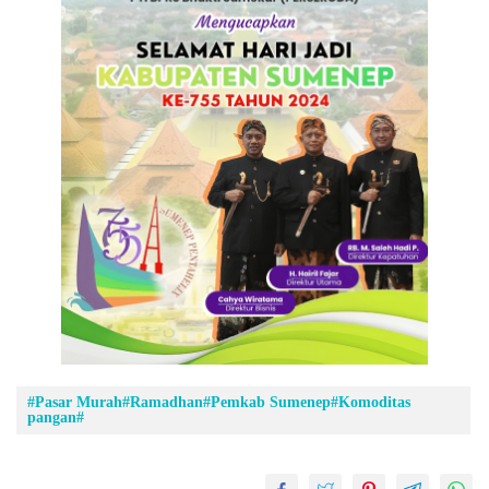
#Pasar Murah#Ramadhan#Pemkab Sumenep#Komoditas
pangan#