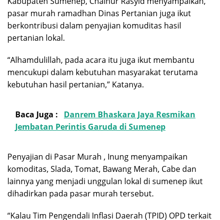
Kabupaten Sumenep, Chainur Rasyid menyampaikan,
pasar murah ramadhan Dinas Pertanian juga ikut
berkontribusi dalam penyajian komuditas hasil
pertanian lokal.
“Alhamdulillah, pada acara itu juga ikut membantu
mencukupi dalam kebutuhan masyarakat terutama
kebutuhan hasil pertanian,” Katanya.
Baca Juga :
Danrem Bhaskara Jaya Resmikan
Jembatan Perintis Garuda di Sumenep
Penyajian di Pasar Murah , Inung menyampaikan
komoditas, Slada, Tomat, Bawang Merah, Cabe dan
lainnya yang menjadi unggulan lokal di sumenep ikut
dihadirkan pada pasar murah tersebut.
“Kalau Tim Pengendali Inflasi Daerah (TPID) OPD terkait