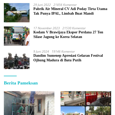
29 Juni 2022
21856 Komentar
Pabrik Air Mineral CV Adi Poday Tirta Utama
Tak Punya IPAL, Limbah Buat Mandi
17 November 2023
21530 Komentar
Kodam V Brawijaya Ekspor Perdana 27 Ton
Silase Jagung ke Korea Selatan
9 Juni 2024
19146 Komentar
Dandim Sumenep Apresiasi Gelaran Festival
Ojhung Madura di Batu Putih
Berita Pameksan