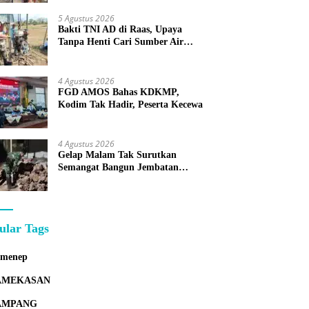
Bersama
5 Agustus 2026
Bakti TNI AD di Raas, Upaya
Tanpa Henti Cari Sumber Air
Bersih untuk Warga Kepulauan
4 Agustus 2026
FGD AMOS Bahas KDKMP,
Kodim Tak Hadir, Peserta Kecewa
4 Agustus 2026
Gelap Malam Tak Surutkan
Semangat Bangun Jembatan
KBSB Gapura
ular Tags
umenep
AMEKASAN
AMPANG