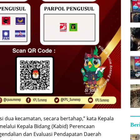
sasi dua kecamatan, secara bertahap,” kata Kepala
Ber
lalui Kepala Bidang (Kabid) Perencaan
ndalian dan Evaluasi Pendapatan Daerah