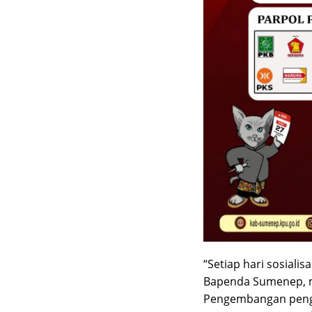
“Setiap hari sosiali
Bapenda Sumenep, me
Pengembangan penge