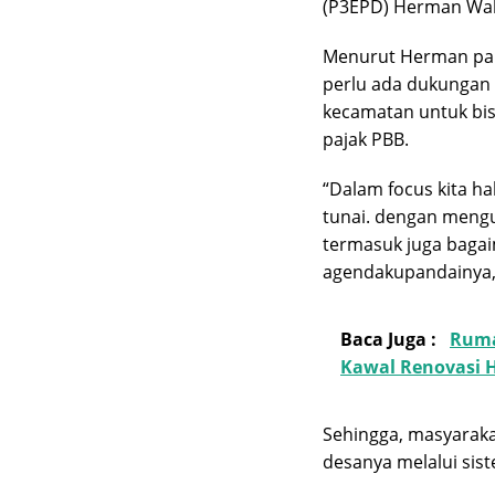
(P3EPD) Herman Wa
Menurut Herman pang
perlu ada dukungan 
kecamatan untuk bi
pajak PBB.
“Dalam focus kita h
tunai. dengan mengu
termasuk juga bagai
agendakupandainya,
Baca Juga :
Ruma
Kawal Renovasi 
Sehingga, masyarak
desanya melalui sist