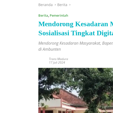
Beranda
Berita
Berita
,
Pemerintah
Mendorong Kesadaran 
Sosialisasi Tingkat Dig
Mendorong Kesadaran Masyarakat, Bapenda
di Ambunten
Trans Madura
17 Juli 2024