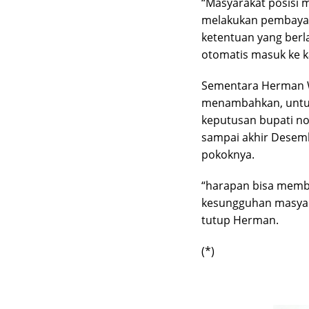
“Masyarakat posisi
melakukan pembayar
ketentuan yang berl
otomatis masuk ke ka
Sementara Herman 
menambahkan, untuk
keputusan bupati no
sampai akhir Desem
pokoknya.
“harapan bisa memb
kesungguhan masyar
tutup Herman.
(*)