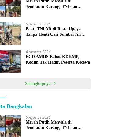
Merah Putih Menyala di
Jembatan Karang, TNI dan
Warga Selesaikan Harapan
Bersama
5 Agustus 2026
Bakti TNI AD di Raas, Upaya
Tanpa Henti Cari Sumber Air
Bersih untuk Warga Kepulauan
4 Agustus 2026
FGD AMOS Bahas KDKMP,
Kodim Tak Hadir, Peserta Kecewa
Selengkapnya
ita Bangkalan
6 Agustus 2026
Merah Putih Menyala di
Jembatan Karang, TNI dan
Warga Selesaikan Harapan