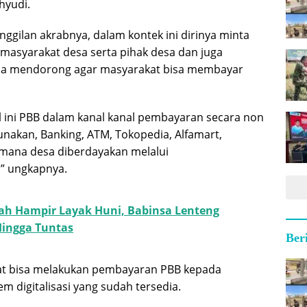
hyudi.
gilan akrabnya, dalam kontek ini dirinya minta
masyarakat desa serta pihak desa dan juga
sa mendorong agar masyarakat bisa membayar
al ini PBB dalam kanal kanal pembayaran secara non
nakan, Banking, ATM, Tokopedia, Alfamart,
mana desa diberdayakan melalui
” ungkapnya.
h Hampir Layak Huni, Babinsa Lenteng
Hingga Tuntas
Ber
at bisa melakukan pembayaran PBB kepada
em digitalisasi yang sudah tersedia.