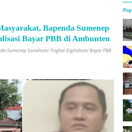
Pop
Masyarakat, Bapenda Sumenep
italisasi Bayar PBB di Ambunten
 Sumenep Sosialisasi Tingkat Digitalisasi Bayar PBB