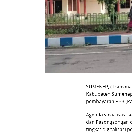
SUMENEP, (Transmad
Kabupaten Sumenep m
pembayaran PBB (Pa
Agenda sosialisasi 
dan Pasongsongan 
tingkat digitalisasi