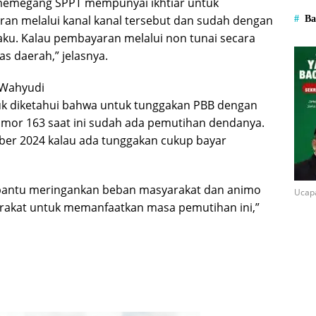
 memegang SPPT mempunyai ikhtiar untuk
an melalui kanal kanal tersebut dan sudah dengan
Ba
aku. Kalau pembayaran melalui non tunai secara
s daerah,” jelasnya.
Wahyudi
 diketahui bahwa untuk tunggakan PBB dengan
mor 163 saat ini sudah ada pemutihan dendanya.
ber 2024 kalau ada tunggakan cukup bayar
antu meringankan beban masyarakat dan animo
Ucap
akat untuk memanfaatkan masa pemutihan ini,”