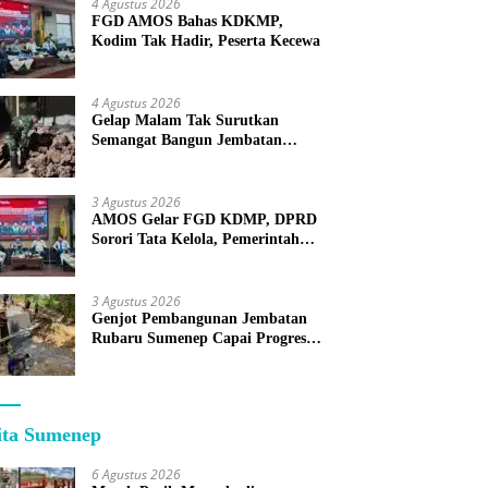
4 Agustus 2026
FGD AMOS Bahas KDKMP,
Kodim Tak Hadir, Peserta Kecewa
4 Agustus 2026
Gelap Malam Tak Surutkan
Semangat Bangun Jembatan
KBSB Gapura
3 Agustus 2026
AMOS Gelar FGD KDMP, DPRD
Sorori Tata Kelola, Pemerintah
Sebut Program Nasional
3 Agustus 2026
Genjot Pembangunan Jembatan
Rubaru Sumenep Capai Progres
75 Persen
ita Sumenep
6 Agustus 2026