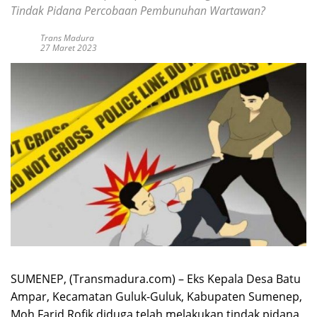
Tindak Pidana Percobaan Pembunuhan Wartawan?
Trans Madura
27 Maret 2023
SUMENEP, (Transmadura.com) – Eks Kepala Desa Batu
Ampar, Kecamatan Guluk-Guluk, Kabupaten Sumenep,
Moh Farid Rofik diduga telah melakukan tindak pidana