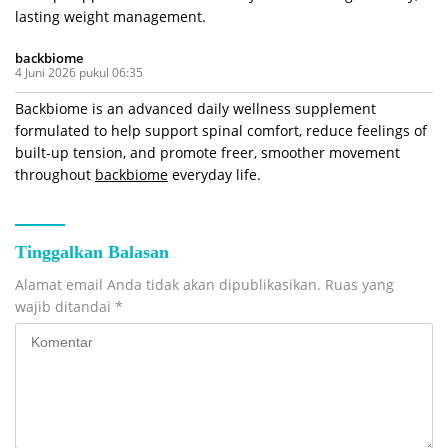
lasting weight management.
backbiome
4 Juni 2026 pukul 06:35
Backbiome is an advanced daily wellness supplement
formulated to help support spinal comfort, reduce feelings of
built-up tension, and promote freer, smoother movement
throughout
backbiome
everyday life.
Tinggalkan Balasan
Alamat email Anda tidak akan dipublikasikan.
Ruas yang
wajib ditandai
*