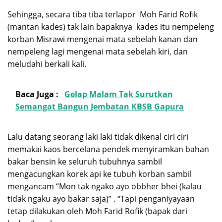
Sehingga, secara tiba tiba terlapor Moh Farid Rofik
(mantan kades) tak lain bapaknya kades itu nempeleng
korban Misrawi mengenai mata sebelah kanan dan
nempeleng lagi mengenai mata sebelah kiri, dan
meludahi berkali kali.
Baca Juga :
Gelap Malam Tak Surutkan
Semangat Bangun Jembatan KBSB Gapura
Lalu datang seorang laki laki tidak dikenal ciri ciri
memakai kaos bercelana pendek menyiramkan bahan
bakar bensin ke seluruh tubuhnya sambil
mengacungkan korek api ke tubuh korban sambil
mengancam “Mon tak ngako ayo obbher bhei (kalau
tidak ngaku ayo bakar saja)” . “Tapi penganiyayaan
tetap dilakukan oleh Moh Farid Rofik (bapak dari