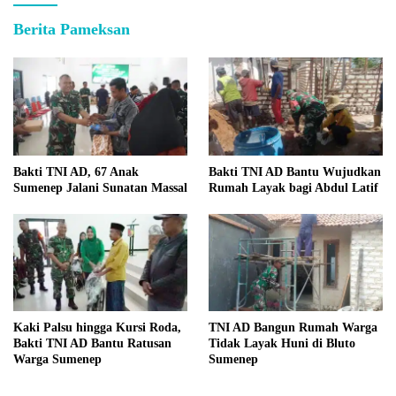
Berita Pameksan
Bakti TNI AD, 67 Anak
Bakti TNI AD Bantu Wujudkan
Sumenep Jalani Sunatan Massal
Rumah Layak bagi Abdul Latif
Kaki Palsu hingga Kursi Roda,
TNI AD Bangun Rumah Warga
Bakti TNI AD Bantu Ratusan
Tidak Layak Huni di Bluto
Warga Sumenep
Sumenep