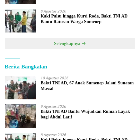
8 Agustus 2026
Kaki Palsu hingga Kursi Roda, Bakti TNI AD
Bantu Ratusan Warga Sumenep
Selengkapnya
Berita Bangkalan
10 Agustus 2026
Bakti TNI AD, 67 Anak Sumenep Jalani Sunatan
Massal
9 Agustus 2026
Bakti TNI AD Bantu Wujudkan Rumah Layak
bagi Abdul Latif
8 Agustus 2026
Kaki Palsu hingga Kursi Roda, Bakti TNI AD