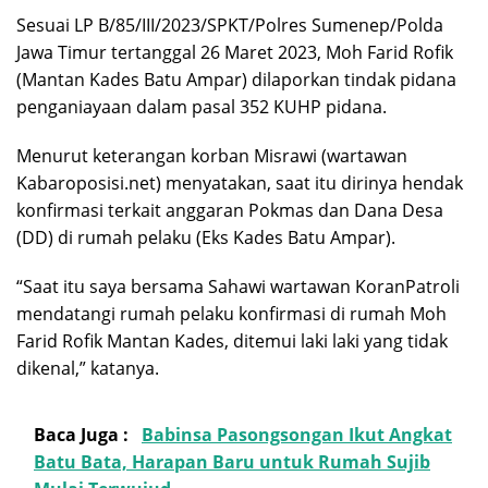
Sesuai LP B/85/III/2023/SPKT/Polres Sumenep/Polda
Jawa Timur tertanggal 26 Maret 2023, Moh Farid Rofik
(Mantan Kades Batu Ampar) dilaporkan tindak pidana
penganiayaan dalam pasal 352 KUHP pidana.
Menurut keterangan korban Misrawi (wartawan
Kabaroposisi.net) menyatakan, saat itu dirinya hendak
konfirmasi terkait anggaran Pokmas dan Dana Desa
(DD) di rumah pelaku (Eks Kades Batu Ampar).
“Saat itu saya bersama Sahawi wartawan KoranPatroli
mendatangi rumah pelaku konfirmasi di rumah Moh
Farid Rofik Mantan Kades, ditemui laki laki yang tidak
dikenal,” katanya.
Baca Juga :
Babinsa Pasongsongan Ikut Angkat
Batu Bata, Harapan Baru untuk Rumah Sujib