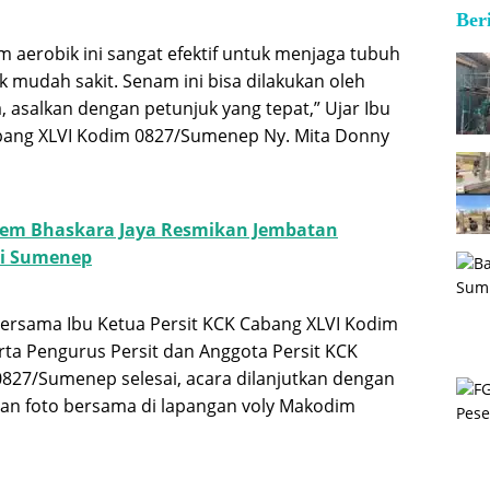
Ber
m aerobik ini sangat efektif untuk menjaga tubuh
k mudah sakit. Senam ini bisa dilakukan oleh
 asalkan dengan petunjuk yang tepat,” Ujar Ibu
abang XLVI Kodim 0827/Sumenep Ny. Mita Donny
em Bhaskara Jaya Resmikan Jembatan
di Sumenep
ersama Ibu Ketua Persit KCK Cabang XLVI Kodim
a Pengurus Persit dan Anggota Persit KCK
827/Sumenep selesai, acara dilanjutkan dengan
 dan foto bersama di lapangan voly Makodim