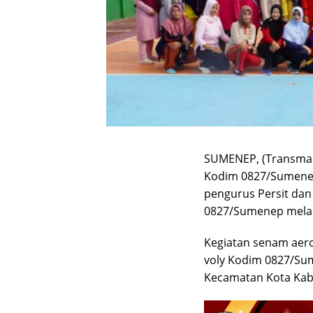
SUMENEP, (Transmadu
Kodim 0827/Sumenep
pengurus Persit dan
0827/Sumenep melak
Kegiatan senam aer
voly Kodim 0827/Sum
Kecamatan Kota Kabu