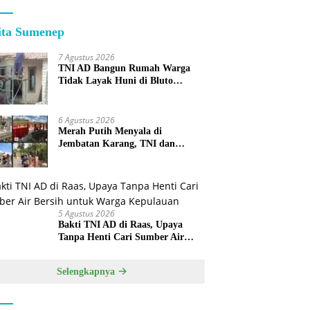
ita Sumenep
7 Agustus 2026
TNI AD Bangun Rumah Warga
Tidak Layak Huni di Bluto
Sumenep
6 Agustus 2026
Merah Putih Menyala di
Jembatan Karang, TNI dan
Warga Selesaikan Harapan
Bersama
5 Agustus 2026
Bakti TNI AD di Raas, Upaya
Tanpa Henti Cari Sumber Air
Bersih untuk Warga Kepulauan
Selengkapnya