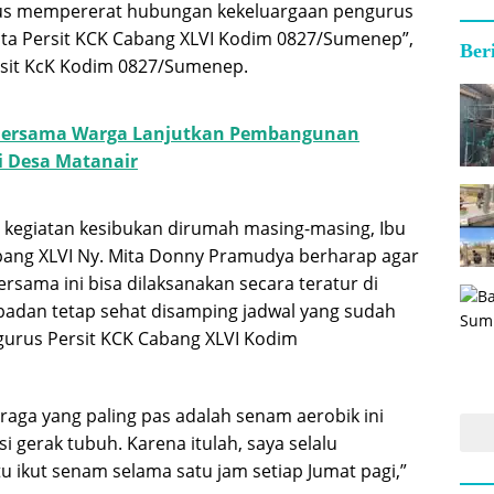
igus mempererat hubungan kekeluargaan pengurus
ota Persit KCK Cabang XLVI Kodim 0827/Sumenep”,
Ber
rsit KcK Kodim 0827/Sumenep.
Bersama Warga Lanjutkan Pembangunan
i Desa Matanair
 kegiatan kesibukan dirumah masing-masing, Ibu
bang XLVI Ny. Mita Donny Pramudya berharap agar
ersama ini bisa dilaksanakan secara teratur di
badan tetap sehat disamping jadwal yang sudah
gurus Persit KCK Cabang XLVI Kodim
ahraga yang paling pas adalah senam aerobik ini
si gerak tubuh. Karena itulah, saya selalu
ikut senam selama satu jam setiap Jumat pagi,”