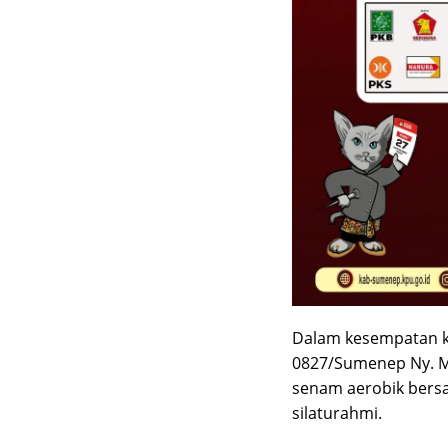
Dalam kesempatan ka
0827/Sumenep Ny. M
senam aerobik bers
silaturahmi.