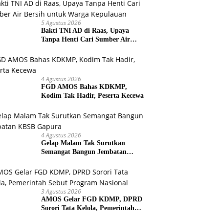
5 Agustus 2026
Bakti TNI AD di Raas, Upaya
Tanpa Henti Cari Sumber Air
Bersih untuk Warga Kepulauan
4 Agustus 2026
FGD AMOS Bahas KDKMP,
Kodim Tak Hadir, Peserta Kecewa
4 Agustus 2026
Gelap Malam Tak Surutkan
Semangat Bangun Jembatan
KBSB Gapura
3 Agustus 2026
AMOS Gelar FGD KDMP, DPRD
Sorori Tata Kelola, Pemerintah
Sebut Program Nasional