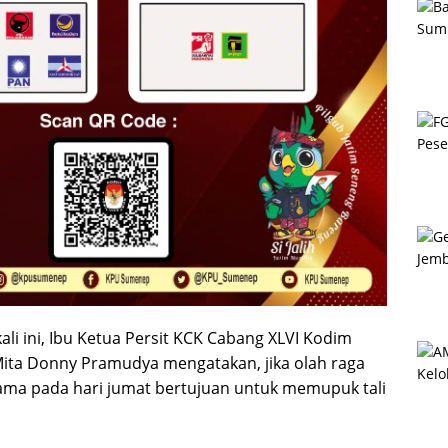
li ini, Ibu Ketua Persit KCK Cabang XLVI Kodim
ita Donny Pramudya mengatakan, jika olah raga
ama pada hari jumat bertujuan untuk memupuk tali