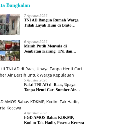
ita Bangkalan
7 Agustus 2026
TNI AD Bangun Rumah Warga
Tidak Layak Huni di Bluto
Sumenep
6 Agustus 2026
Merah Putih Menyala di
Jembatan Karang, TNI dan
Warga Selesaikan Harapan
Bersama
5 Agustus 2026
Bakti TNI AD di Raas, Upaya
Tanpa Henti Cari Sumber Air
Bersih untuk Warga Kepulauan
4 Agustus 2026
FGD AMOS Bahas KDKMP,
Kodim Tak Hadir, Peserta Kecewa