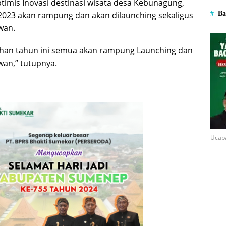
optimis Inovasi destinasi wisata desa Kebunagung,
Ba
023 akan rampung dan akan dilaunching sekaligus
wan.
ahan tahun ini semua akan rampung Launching dan
wan,” tutupnya.
Ucap