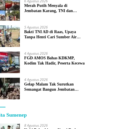
6 Agustus 2026
Merah Putih Menyala di
Jembatan Karang, TNI dan
Warga Selesaikan Harapan
Bersama
5 Agustus 2026
Bakti TNI AD di Raas, Upaya
Tanpa Henti Cari Sumber Air
Bersih untuk Warga Kepulauan
4 Agustus 2026
FGD AMOS Bahas KDKMP,
Kodim Tak Hadir, Peserta Kecewa
4 Agustus 2026
Gelap Malam Tak Surutkan
Semangat Bangun Jembatan
KBSB Gapura
ita Sumenep
8 Agustus 2026