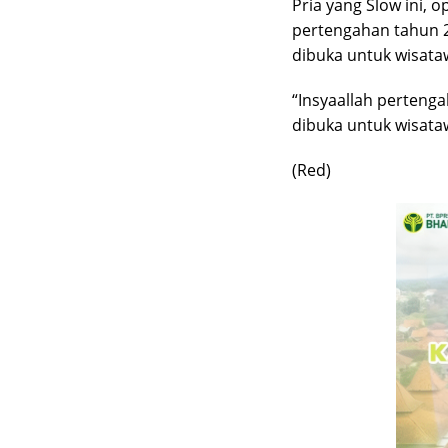
Pria yang Slow ini, 
pertengahan tahun 2
dibuka untuk wisata
“Insyaallah perteng
dibuka untuk wisata
(Red)