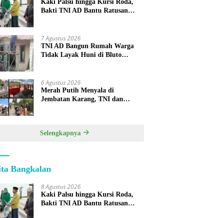
Kaki Palsu hingga Kursi Roda,
Bakti TNI AD Bantu Ratusan
Warga Sumenep
7 Agustus 2026
TNI AD Bangun Rumah Warga
Tidak Layak Huni di Bluto
Sumenep
6 Agustus 2026
Merah Putih Menyala di
Jembatan Karang, TNI dan
Warga Selesaikan Harapan
Bersama
Selengkapnya
ita Bangkalan
8 Agustus 2026
Kaki Palsu hingga Kursi Roda,
Bakti TNI AD Bantu Ratusan
Warga Sumenep