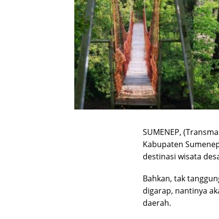
SUMENEP, (Transmad
Kabupaten Sumenep,
destinasi wisata des
Bahkan, tak tanggun
digarap, nantinya a
daerah.