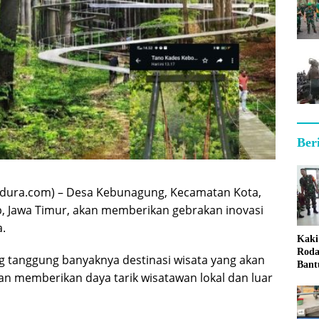
Ber
ura.com) – Desa Kebunagung, Kecamatan Kota,
 Jawa Timur, akan memberikan gebrakan inovasi
a.
Kaki
Roda
g tanggung banyaknya destinasi wisata yang akan
Bant
kan memberikan daya tarik wisatawan lokal dan luar
Sum