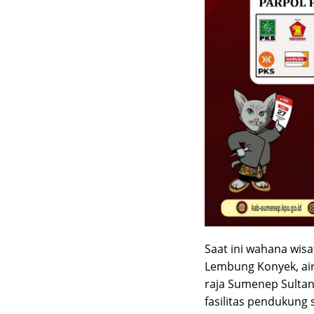
Saat ini wahana wisa
Lembung Konyek, air
raja Sumenep Sultan
fasilitas pendukung