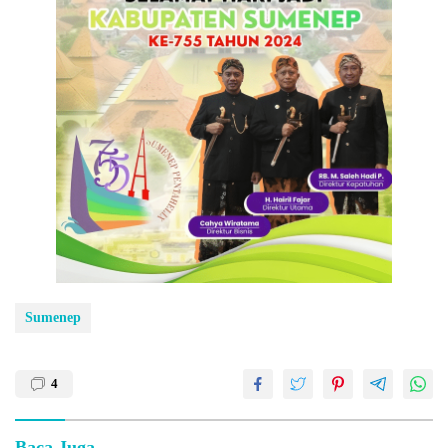
Sumenep
4
Baca Juga