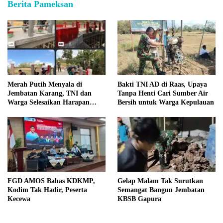
Berita Pameksan
Merah Putih Menyala di
Bakti TNI AD di Raas, Upaya
Jembatan Karang, TNI dan
Tanpa Henti Cari Sumber Air
Warga Selesaikan Harapan
Bersih untuk Warga Kepulauan
Bersama
FGD AMOS Bahas KDKMP,
Gelap Malam Tak Surutkan
Kodim Tak Hadir, Peserta
Semangat Bangun Jembatan
Kecewa
KBSB Gapura