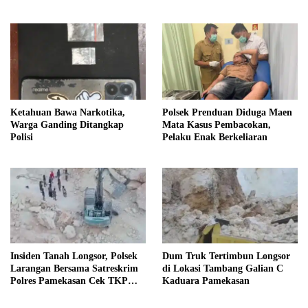
Ketahuan Bawa Narkotika,
Polsek Prenduan Diduga Maen
Warga Ganding Ditangkap
Mata Kasus Pembacokan,
Polisi
Pelaku Enak Berkeliaran
Insiden Tanah Longsor, Polsek
Dum Truk Tertimbun Longsor
Larangan Bersama Satreskrim
di Lokasi Tambang Galian C
Polres Pamekasan Cek TKP
Kaduara Pamekasan
Tambang C Kaduara