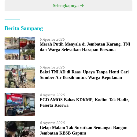
Selengkapnya
Berita Sampang
6 Agustus 2026
Merah Putih Menyala di Jembatan Karang, TNI
dan Warga Selesaikan Harapan Bersama
5 Agustus 2026
Bakti TNI AD di Raas, Upaya Tanpa Henti Cari
Sumber Air Bersih untuk Warga Kepulauan
4 Agustus 2026
FGD AMOS Bahas KDKMP, Kodim Tak Hadir,
Peserta Kecewa
4 Agustus 2026
Gelap Malam Tak Surutkan Semangat Bangun
Jembatan KBSB Gapura