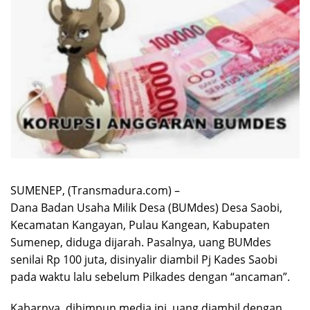
SUMENEP, (Transmadura.com) –
Dana Badan Usaha Milik Desa (BUMdes) Desa Saobi,
Kecamatan Kangayan, Pulau Kangean, Kabupaten
Sumenep, diduga dijarah. Pasalnya, uang BUMdes
senilai Rp 100 juta, disinyalir diambil Pj Kades Saobi
pada waktu lalu sebelum Pilkades dengan “ancaman”.
Kabarnya, dihimpun media ini, uang diambil dengan