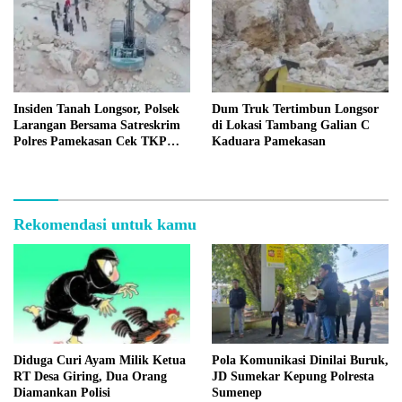
Insiden Tanah Longsor, Polsek
Dum Truk Tertimbun Longsor
Larangan Bersama Satreskrim
di Lokasi Tambang Galian C
Polres Pamekasan Cek TKP
Kaduara Pamekasan
Tambang C Kaduara
Rekomendasi untuk kamu
Diduga Curi Ayam Milik Ketua
Pola Komunikasi Dinilai Buruk,
RT Desa Giring, Dua Orang
JD Sumekar Kepung Polresta
Diamankan Polisi
Sumenep