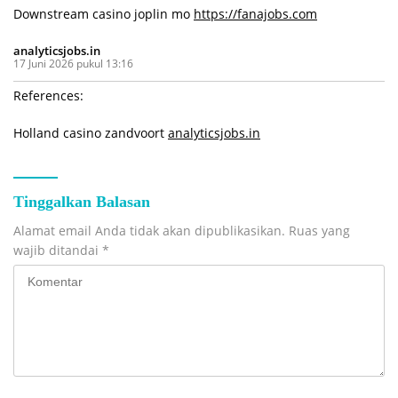
Downstream casino joplin mo
https://fanajobs.com
analyticsjobs.in
17 Juni 2026 pukul 13:16
References:
Holland casino zandvoort
analyticsjobs.in
Tinggalkan Balasan
Alamat email Anda tidak akan dipublikasikan.
Ruas yang
wajib ditandai
*