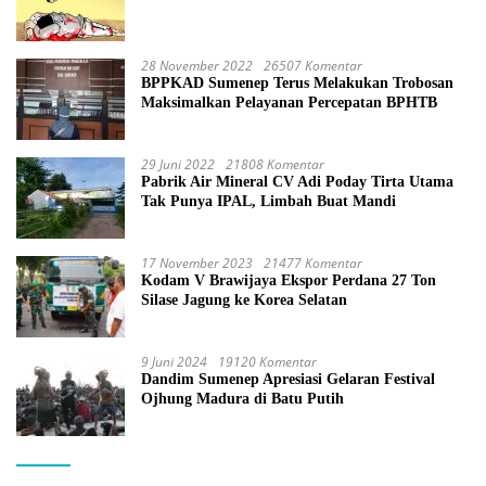
28 November 2022
26507 Komentar
BPPKAD Sumenep Terus Melakukan Trobosan
Maksimalkan Pelayanan Percepatan BPHTB
29 Juni 2022
21808 Komentar
Pabrik Air Mineral CV Adi Poday Tirta Utama
Tak Punya IPAL, Limbah Buat Mandi
17 November 2023
21477 Komentar
Kodam V Brawijaya Ekspor Perdana 27 Ton
Silase Jagung ke Korea Selatan
9 Juni 2024
19120 Komentar
Dandim Sumenep Apresiasi Gelaran Festival
Ojhung Madura di Batu Putih