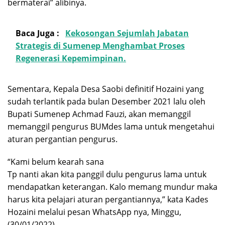
bermaterai” alibinya.
Baca Juga :
Kekosongan Sejumlah Jabatan
Strategis di Sumenep Menghambat Proses
Regenerasi Kepemimpinan.
Sementara, Kepala Desa Saobi definitif Hozaini yang
sudah terlantik pada bulan Desember 2021 lalu oleh
Bupati Sumenep Achmad Fauzi, akan memanggil
memanggil pengurus BUMdes lama untuk mengetahui
aturan pergantian pengurus.
“Kami belum kearah sana
Tp nanti akan kita panggil dulu pengurus lama untuk
mendapatkan keterangan. Kalo memang mundur maka
harus kita pelajari aturan pergantiannya,” kata Kades
Hozaini melalui pesan WhatsApp nya, Minggu,
(30/01/2022).