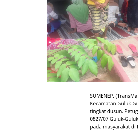
SUMENEP, (TransMadu
Kecamatan Guluk-Gu
tingkat dusun. Petu
0827/07 Guluk-Gulu
pada masyarakat di