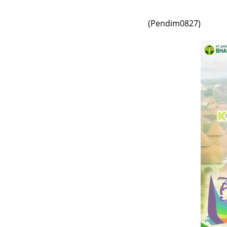
(Pendim0827)