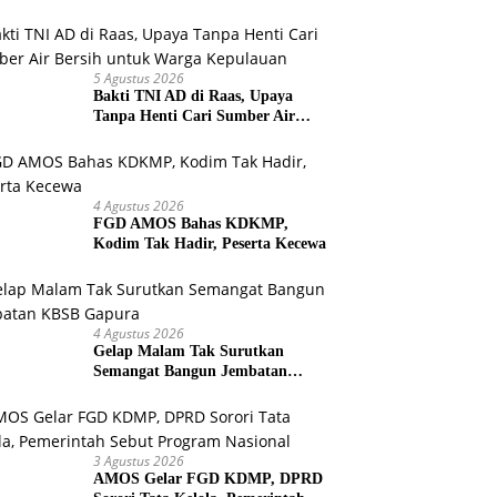
Warga Selesaikan Harapan
Bersama
5 Agustus 2026
Bakti TNI AD di Raas, Upaya
Tanpa Henti Cari Sumber Air
Bersih untuk Warga Kepulauan
4 Agustus 2026
FGD AMOS Bahas KDKMP,
Kodim Tak Hadir, Peserta Kecewa
4 Agustus 2026
Gelap Malam Tak Surutkan
Semangat Bangun Jembatan
KBSB Gapura
3 Agustus 2026
AMOS Gelar FGD KDMP, DPRD