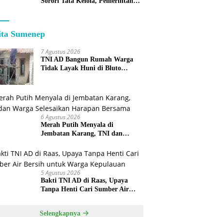
Sorori Tata Kelola, Pemerintah
Sebut Program Nasional
ita Sumenep
7 Agustus 2026
TNI AD Bangun Rumah Warga
Tidak Layak Huni di Bluto
Sumenep
6 Agustus 2026
Merah Putih Menyala di
Jembatan Karang, TNI dan
Warga Selesaikan Harapan
Bersama
5 Agustus 2026
Bakti TNI AD di Raas, Upaya
Tanpa Henti Cari Sumber Air
Bersih untuk Warga Kepulauan
Selengkapnya