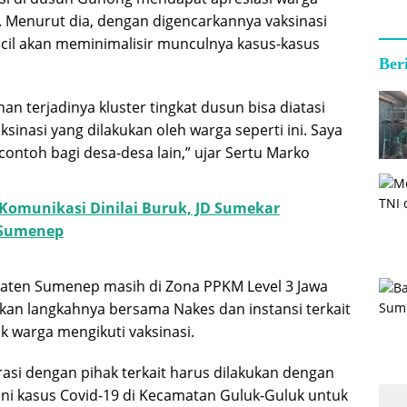
. Menurut dia, dengan digencarkannya vaksinasi
ecil akan meminimalisir munculnya kasus-kasus
Ber
n terjadinya kluster tingkat dusun bisa diatasi
inasi yang dilakukan oleh warga seperti ini. Saya
 contoh bagi desa-desa lain,” ujar Sertu Marko
 Komunikasi Dinilai Buruk, JD Sumekar
 Sumenep
aten Sumenep masih di Zona PPKM Level 3 Jawa
kan langkahnya bersama Nakes dan instansi terkait
k warga mengikuti vaksinasi.
asi dengan pihak terkait harus dilakukan dengan
i kasus Covid-19 di Kecamatan Guluk-Guluk untuk