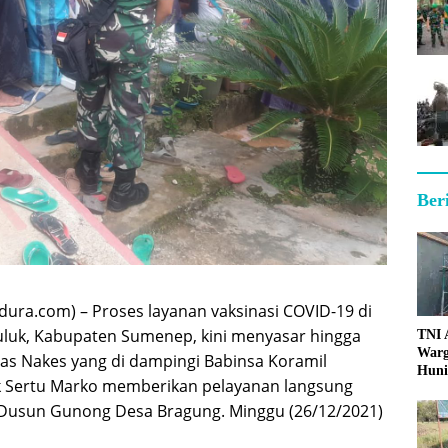
Ber
ra.com) – Proses layanan vaksinasi COVID-19 di
luk, Kabupaten Sumenep, kini menyasar hingga
TNI
Warg
gas Nakes yang di dampingi Babinsa Koramil
Huni
k Sertu Marko memberikan pelayanan langsung
 Dusun Gunong Desa Bragung. Minggu (26/12/2021)