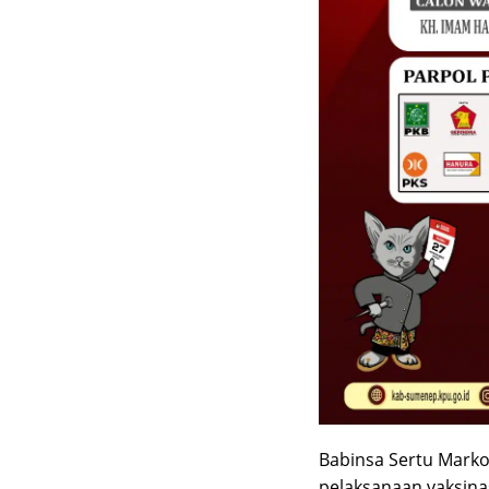
Babinsa Sertu Mark
pelaksanaan vaksina