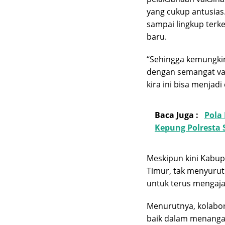
yang cukup antusias
sampai lingkup terk
baru.
“Sehingga kemungkina
dengan semangat vaks
kira ini bisa menjadi
Baca Juga :
Pola
Kepung Polresta
Meskipun kini Kabup
Timur, tak menyurut
untuk terus mengaja
Menurutnya, kolabor
baik dalam menangan