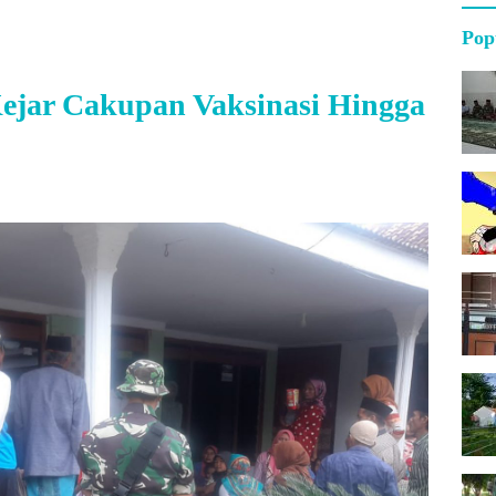
Pop
ejar Cakupan Vaksinasi Hingga