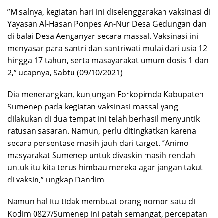
”Misalnya, kegiatan hari ini diselenggarakan vaksinasi di
Yayasan Al-Hasan Ponpes An-Nur Desa Gedungan dan
di balai Desa Aenganyar secara massal. Vaksinasi ini
menyasar para santri dan santriwati mulai dari usia 12
hingga 17 tahun, serta masayarakat umum dosis 1 dan
2,” ucapnya, Sabtu (09/10/2021)
Dia menerangkan, kunjungan Forkopimda Kabupaten
Sumenep pada kegiatan vaksinasi massal yang
dilakukan di dua tempat ini telah berhasil menyuntik
ratusan sasaran. Namun, perlu ditingkatkan karena
secara persentase masih jauh dari target. ”Animo
masyarakat Sumenep untuk divaskin masih rendah
untuk itu kita terus himbau mereka agar jangan takut
di vaksin,” ungkap Dandim
Namun hal itu tidak membuat orang nomor satu di
Kodim 0827/Sumenep ini patah semangat, percepatan