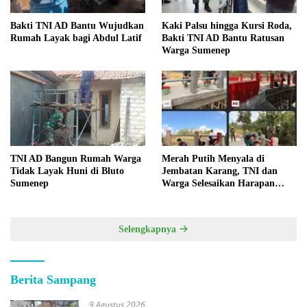
Bakti TNI AD Bantu Wujudkan
Kaki Palsu hingga Kursi Roda,
Rumah Layak bagi Abdul Latif
Bakti TNI AD Bantu Ratusan
Warga Sumenep
TNI AD Bangun Rumah Warga
Merah Putih Menyala di
Tidak Layak Huni di Bluto
Jembatan Karang, TNI dan
Sumenep
Warga Selesaikan Harapan
Bersama
Selengkapnya
Berita Sampang
9 Agustus 2026