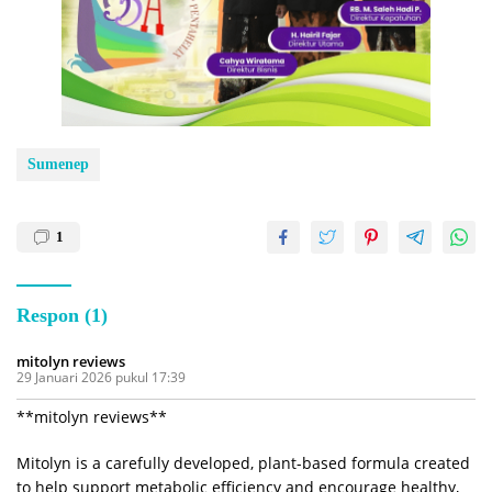
Sumenep
1
Respon (1)
mitolyn reviews
29 Januari 2026 pukul 17:39
**mitolyn reviews**
Mitolyn is a carefully developed, plant-based formula created
to help support metabolic efficiency and encourage healthy,