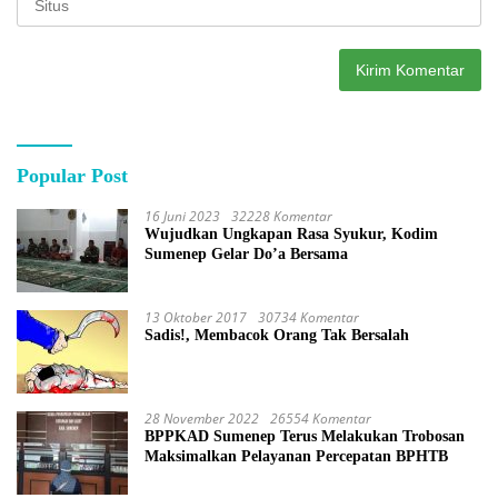
Popular Post
16 Juni 2023
32228 Komentar
Wujudkan Ungkapan Rasa Syukur, Kodim
Sumenep Gelar Do’a Bersama
13 Oktober 2017
30734 Komentar
Sadis!, Membacok Orang Tak Bersalah
28 November 2022
26554 Komentar
BPPKAD Sumenep Terus Melakukan Trobosan
Maksimalkan Pelayanan Percepatan BPHTB