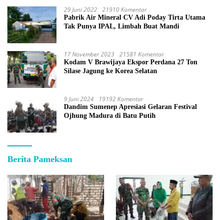
29 Juni 2022
21910 Komentar
Pabrik Air Mineral CV Adi Poday Tirta Utama
Tak Punya IPAL, Limbah Buat Mandi
17 November 2023
21581 Komentar
Kodam V Brawijaya Ekspor Perdana 27 Ton
Silase Jagung ke Korea Selatan
9 Juni 2024
19192 Komentar
Dandim Sumenep Apresiasi Gelaran Festival
Ojhung Madura di Batu Putih
Berita Pameksan