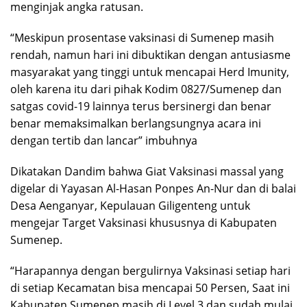
menginjak angka ratusan.
“Meskipun prosentase vaksinasi di Sumenep masih
rendah, namun hari ini dibuktikan dengan antusiasme
masyarakat yang tinggi untuk mencapai Herd Imunity,
oleh karena itu dari pihak Kodim 0827/Sumenep dan
satgas covid-19 lainnya terus bersinergi dan benar
benar memaksimalkan berlangsungnya acara ini
dengan tertib dan lancar” imbuhnya
Dikatakan Dandim bahwa Giat Vaksinasi massal yang
digelar di Yayasan Al-Hasan Ponpes An-Nur dan di balai
Desa Aenganyar, Kepulauan Giligenteng untuk
mengejar Target Vaksinasi khususnya di Kabupaten
Sumenep.
“Harapannya dengan bergulirnya Vaksinasi setiap hari
di setiap Kecamatan bisa mencapai 50 Persen, Saat ini
Kabupaten Sumenep masih di Level 3 dan sudah mulai