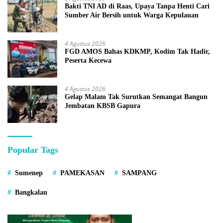
Bakti TNI AD di Raas, Upaya Tanpa Henti Cari
Sumber Air Bersih untuk Warga Kepulauan
4 Agustus 2026
FGD AMOS Bahas KDKMP, Kodim Tak Hadir,
Peserta Kecewa
4 Agustus 2026
Gelap Malam Tak Surutkan Semangat Bangun
Jembatan KBSB Gapura
Popular Tags
Sumenep
PAMEKASAN
SAMPANG
Bangkalan