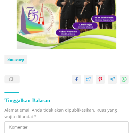
Sumenep
Tinggalkan Balasan
Alamat email Anda tidak akan dipublikasikan.
Ruas yang
wajib ditandai
*