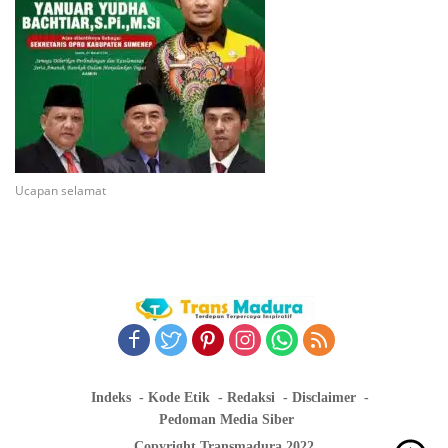
Ucapan selamat
Indeks
Kode Etik
Redaksi
Disclaimer
Pedoman Media Siber
Copyright Transmadura 2022