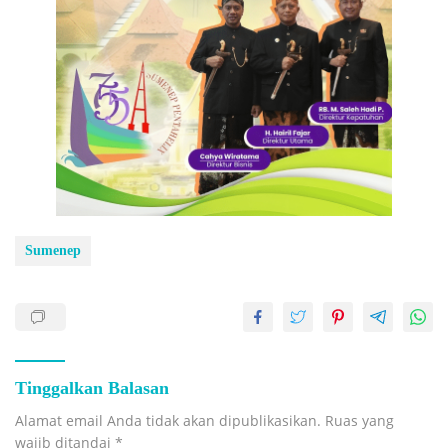
Sumenep
Tinggalkan Balasan
Alamat email Anda tidak akan dipublikasikan.
Ruas yang
wajib ditandai
*