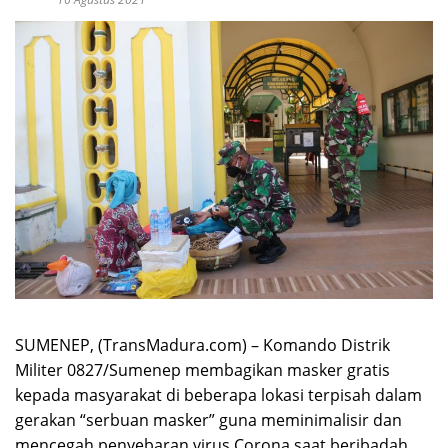
SUMENEP, (TransMadura.com) – Komando Distrik
Militer 0827/Sumenep membagikan masker gratis
kepada masyarakat di beberapa lokasi terpisah dalam
gerakan “serbuan masker” guna meminimalisir dan
mencegah penyebaran virus Corona saat beribadah