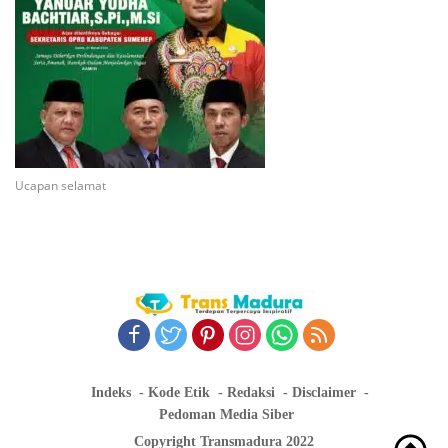
Ucapan selamat
Indeks
Kode Etik
Redaksi
Disclaimer
Pedoman Media Siber
Copyright Transmadura 2022