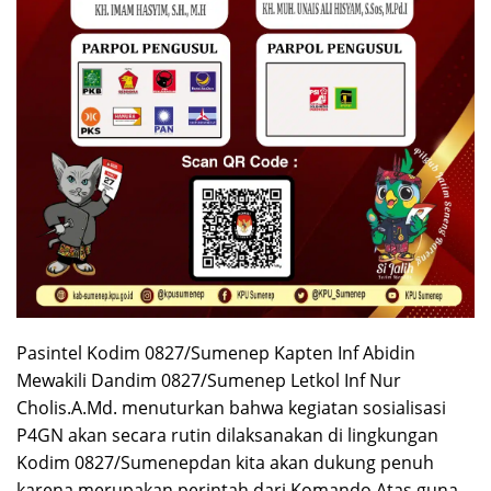
Pasintel Kodim 0827/Sumenep Kapten Inf Abidin
Mewakili Dandim 0827/Sumenep Letkol Inf Nur
Cholis.A.Md. menuturkan bahwa kegiatan sosialisasi
P4GN akan secara rutin dilaksanakan di lingkungan
Kodim 0827/Sumenepdan kita akan dukung penuh
karena merupakan perintah dari Komando Atas guna