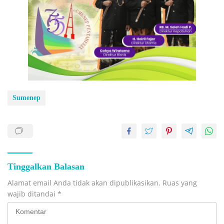
Sumenep
Tinggalkan Balasan
Alamat email Anda tidak akan dipublikasikan.
Ruas yang
wajib ditandai
*