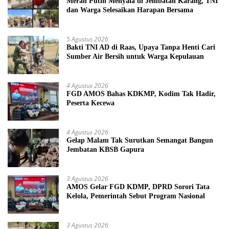
Merah Putih Menyala di Jembatan Karang, TNI
dan Warga Selesaikan Harapan Bersama
5 Agustus 2026
Bakti TNI AD di Raas, Upaya Tanpa Henti Cari
Sumber Air Bersih untuk Warga Kepulauan
4 Agustus 2026
FGD AMOS Bahas KDKMP, Kodim Tak Hadir,
Peserta Kecewa
4 Agustus 2026
Gelap Malam Tak Surutkan Semangat Bangun
Jembatan KBSB Gapura
3 Agustus 2026
AMOS Gelar FGD KDMP, DPRD Sorori Tata
Kelola, Pemerintah Sebut Program Nasional
3 Agustus 2026