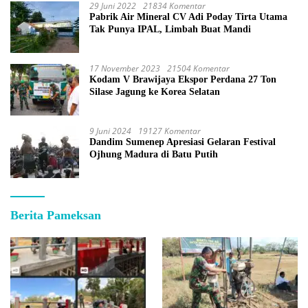
29 Juni 2022
21834 Komentar
Pabrik Air Mineral CV Adi Poday Tirta Utama
Tak Punya IPAL, Limbah Buat Mandi
17 November 2023
21504 Komentar
Kodam V Brawijaya Ekspor Perdana 27 Ton
Silase Jagung ke Korea Selatan
9 Juni 2024
19127 Komentar
Dandim Sumenep Apresiasi Gelaran Festival
Ojhung Madura di Batu Putih
Berita Pameksan