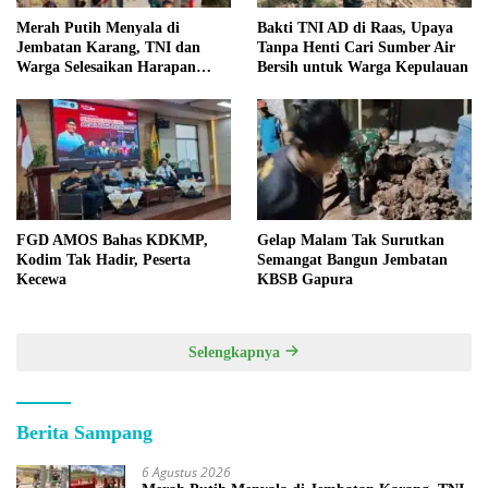
Merah Putih Menyala di
Bakti TNI AD di Raas, Upaya
Jembatan Karang, TNI dan
Tanpa Henti Cari Sumber Air
Warga Selesaikan Harapan
Bersih untuk Warga Kepulauan
Bersama
FGD AMOS Bahas KDKMP,
Gelap Malam Tak Surutkan
Kodim Tak Hadir, Peserta
Semangat Bangun Jembatan
Kecewa
KBSB Gapura
Selengkapnya
Berita Sampang
6 Agustus 2026