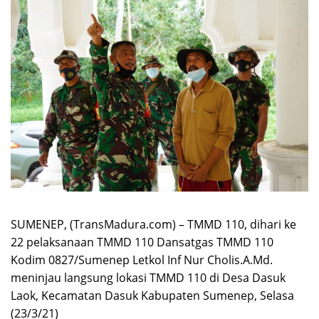
SUMENEP, (TransMadura.com) – TMMD 110, dihari ke
22 pelaksanaan TMMD 110 Dansatgas TMMD 110
Kodim 0827/Sumenep Letkol Inf Nur Cholis.A.Md.
meninjau langsung lokasi TMMD 110 di Desa Dasuk
Laok, Kecamatan Dasuk Kabupaten Sumenep, Selasa
(23/3/21)