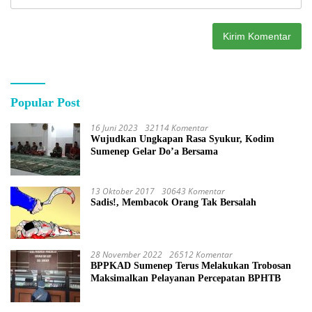
Popular Post
16 Juni 2023
32114 Komentar
Wujudkan Ungkapan Rasa Syukur, Kodim
Sumenep Gelar Do’a Bersama
13 Oktober 2017
30643 Komentar
Sadis!, Membacok Orang Tak Bersalah
28 November 2022
26512 Komentar
BPPKAD Sumenep Terus Melakukan Trobosan
Maksimalkan Pelayanan Percepatan BPHTB