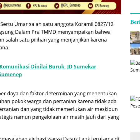
Ber
, Sertu Umar salah satu anggota Koramil 0827/12
langsung Dalam Pra TMMD menyampaikan bahwa
n salah satu pilihan yang menjanjikan karena
ana.
 Komunikasi Dinilai Buruk, JD Sumekar
 Sumenep
er daya dan faktor determinan yang menentukan
tuhan pokok warga dan pertanian karena tidak ada
rtanian dan yang tidak memerlukan air meskipun
ategis namun pengelolaan air masih jauh dari yang
ermasalahan air bagi warga Dasuk Laok terutama di