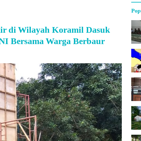
Pop
r di Wilayah Koramil Dasuk
TNI Bersama Warga Berbaur