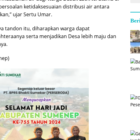
persoalan ketidaksesuaian distribusi air antara
an,” ujar Sertu Umar.
Ber
 tandon itu, diharapkan warga dapat
hteraanya serta menjadikan Desa lebih maju dan
ya.
nep)