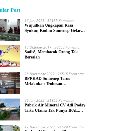
ular Post
16 Juni 2023
32135 Komentar
Wujudkan Ungkapan Rasa
Syukur, Kodim Sumenep Gelar
Do’a Bersama
13 Oktober 2017
30653 Komentar
Sadis!, Membacok Orang Tak
Bersalah
28 November 2022
26515 Komentar
BPPKAD Sumenep Terus
Melakukan Trobosan
Maksimalkan Pelayanan
Percepatan BPHTB
29 Juni 2022
21852 Komentar
Pabrik Air Mineral CV Adi Poday
Tirta Utama Tak Punya IPAL,
Limbah Buat Mandi
17 November 2023
21524 Komentar