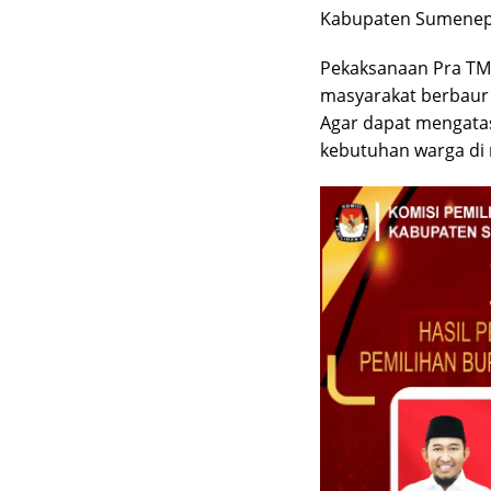
Kabupaten Sumenep, 
Pekaksanaan Pra TMM
masyarakat berbau
Agar dapat mengatasi
kebutuhan warga di