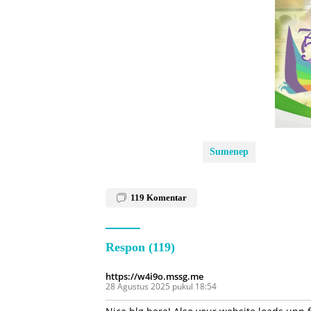
Sumenep
119
Komentar
Respon (119)
https://w4i9o.mssg.me
28 Agustus 2025 pukul 18:54