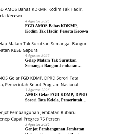
Bersih untuk Warga Kepulauan
4 Agustus 2026
FGD AMOS Bahas KDKMP,
Kodim Tak Hadir, Peserta Kecewa
4 Agustus 2026
Gelap Malam Tak Surutkan
Semangat Bangun Jembatan
KBSB Gapura
3 Agustus 2026
AMOS Gelar FGD KDMP, DPRD
Sorori Tata Kelola, Pemerintah
Sebut Program Nasional
3 Agustus 2026
Genjot Pembangunan Jembatan