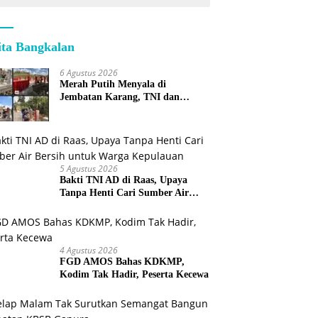
ita Bangkalan
6 Agustus 2026
Merah Putih Menyala di
Jembatan Karang, TNI dan
Warga Selesaikan Harapan
Bersama
5 Agustus 2026
Bakti TNI AD di Raas, Upaya
Tanpa Henti Cari Sumber Air
Bersih untuk Warga Kepulauan
4 Agustus 2026
FGD AMOS Bahas KDKMP,
Kodim Tak Hadir, Peserta Kecewa