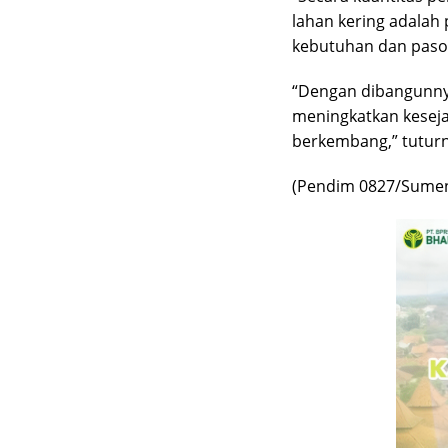
lahan kering adalah 
kebutuhan dan pasok
“Dengan dibangunnya
meningkatkan keseja
berkembang,” tuturn
(Pendim 0827/Sume