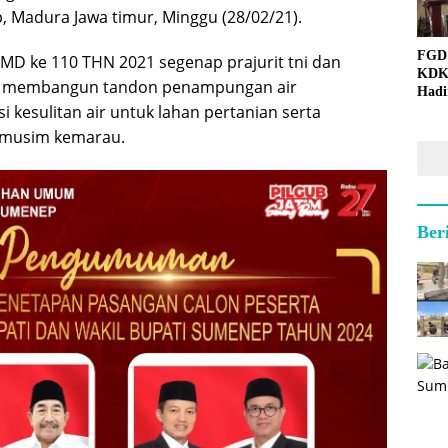
Madura Jawa timur, Minggu (28/02/21).
FGD
D ke 110 THN 2021 segenap prajurit tni dan
KDK
r membangun tandon penampungan air
Hadi
 kesulitan air untuk lahan pertanian serta
 musim kemarau.
Ber