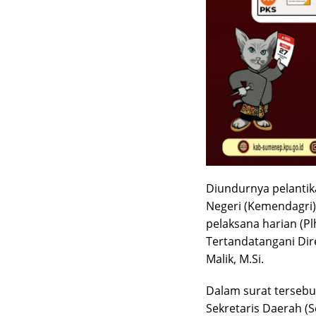
Diundurnya pelantik
Negeri (Kemendagri
pelaksana harian (Pl
Tertandatangani Dir
Malik, M.Si.
Dalam surat terseb
Sekretaris Daerah (