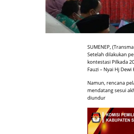
SUMENEP, (Transma
Setelah dilakukan p
kontestasi Pilkada 
Fauzi – Nyai Hj Dewi
Namun, rencana pela
mendatang sesui akh
diundur