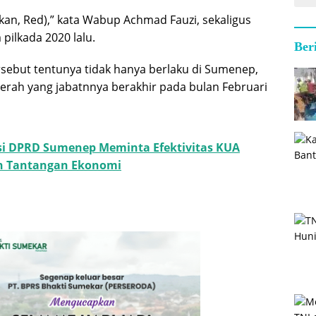
ikan, Red),” kata Wabup Achmad Fauzi, sekaligus
 pilkada 2020 lalu.
Ber
rsebut tentunya tidak hanya berlaku di Sumenep,
rah yang jabatnnya berakhir pada bulan Februari
si DPRD Sumenep Meminta Efektivitas KUA
 Tantangan Ekonomi