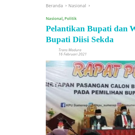
Beranda
Nasional
Nasional
,
Politik
Pelantikan Bupati dan 
Bupati Diisi Sekda
Trans Madura
16 Februari 2021