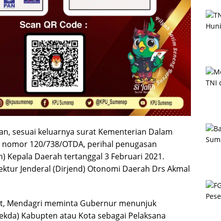
an, sesuai keluarnya surat Kementerian Dalam
) nomor 120/738/OTDA, perihal penugasan
h) Kepala Daerah tertanggal 3 Februari 2021.
ektur Jenderal (Dirjend) Otonomi Daerah Drs Akmal
ut, Mendagri meminta Gubernur menunjuk
Sekda) Kabupten atau Kota sebagai Pelaksana