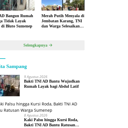
 AD Bangun Rumah
Merah Putih Menyala di
a Tidak Layak
Jembatan Karang, TNI
 di Bluto Sumenep
dan Warga Selesaikan
Harapan Bersama
Selengkapnya
ita Sampang
9 Agustus 2026
Bakti TNI AD Bantu Wujudkan
Rumah Layak bagi Abdul Latif
8 Agustus 2026
Kaki Palsu hingga Kursi Roda,
Bakti TNI AD Bantu Ratusan