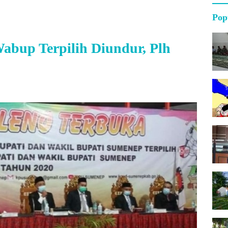
Pop
Wabup Terpilih Diundur, Plh