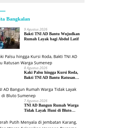
ita Bangkalan
9 Agustus 2026
Bakti TNI AD Bantu Wujudkan
Rumah Layak bagi Abdul Latif
8 Agustus 2026
Kaki Palsu hingga Kursi Roda,
Bakti TNI AD Bantu Ratusan
Warga Sumenep
7 Agustus 2026
TNI AD Bangun Rumah Warga
Tidak Layak Huni di Bluto
Sumenep