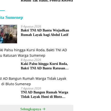
Kodim Tak Hadir, Peserta Kecewa
ita Sumenep
9 Agustus 2026
Bakti TNI AD Bantu Wujudkan
Rumah Layak bagi Abdul Latif
8 Agustus 2026
Kaki Palsu hingga Kursi Roda,
Bakti TNI AD Bantu Ratusan
Warga Sumenep
7 Agustus 2026
TNI AD Bangun Rumah Warga
Tidak Layak Huni di Bluto
Sumenep
Selengkapnya