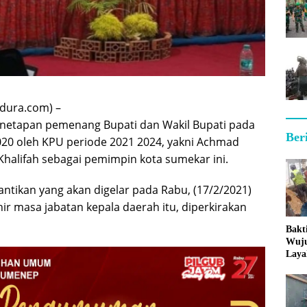
dura.com) –
enetapan pemenang Bupati dan Wakil Bupati pada
Ber
2020 oleh KPU periode 2021 2024, yakni Achmad
 Khalifah sebagai pemimpin kota sumekar ini.
ntikan yang akan digelar pada Rabu, (17/2/2021)
ir masa jabatan kepala daerah itu, diperkirakan
Bakt
Wuj
Laya