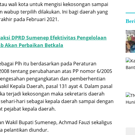
 atau wali kota untuk mengisi kekosongan sampai
n wabup terpilih dilakukan. Ini bagi daerah yang
akhir pada Februari 2021.
Ber
raksi DPRD Sumenep Efektivitas Pengelolaan
b Akan Perbaikan Betkala
bagai Plh itu berdasarkan pada Peraturan
/2008 tentang perubahanan atas PP nomor 6/2005
 pengesahan pengangkatan dan pemberhentian
kil Kepala Daerah, pasal 131 ayat 4. Dalam pasal
jika terjadi kekosongan maka sekretaris daerah
sehari-hari sebagai kepala daerah sampai dengan
 pejabat kepala daerah.
an Wakil Bupati Sumenep, Achmad Fauzi sekaligus
wa pelantikan diundur.