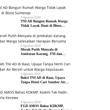
Warga Sumenep
7 Agustus 2026
TNI AD Bangun Rumah Warga
Tidak Layak Huni di Bluto
Sumenep
6 Agustus 2026
Merah Putih Menyala di
Jembatan Karang, TNI dan
Warga Selesaikan Harapan
Bersama
5 Agustus 2026
Bakti TNI AD di Raas, Upaya
Tanpa Henti Cari Sumber Air
Bersih untuk Warga Kepulauan
4 Agustus 2026
FGD AMOS Bahas KDKMP,