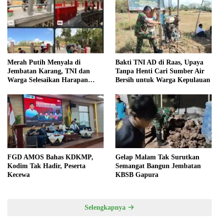
Merah Putih Menyala di
Bakti TNI AD di Raas, Upaya
Jembatan Karang, TNI dan
Tanpa Henti Cari Sumber Air
Warga Selesaikan Harapan
Bersih untuk Warga Kepulauan
Bersama
FGD AMOS Bahas KDKMP,
Gelap Malam Tak Surutkan
Kodim Tak Hadir, Peserta
Semangat Bangun Jembatan
Kecewa
KBSB Gapura
Selengkapnya