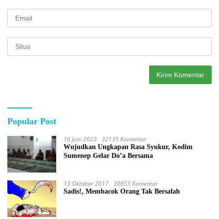
Popular Post
16 Juni 2023
32135 Komentar
Wujudkan Ungkapan Rasa Syukur, Kodim
Sumenep Gelar Do’a Bersama
13 Oktober 2017
30653 Komentar
Sadis!, Membacok Orang Tak Bersalah