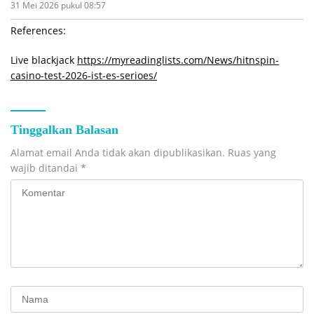
31 Mei 2026 pukul 08:57
References:
Live blackjack
https://myreadinglists.com/News/hitnspin-
casino-test-2026-ist-es-serioes/
Tinggalkan Balasan
Alamat email Anda tidak akan dipublikasikan.
Ruas yang
wajib ditandai
*