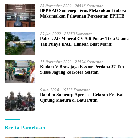
28 November 2022
26516 Komentar
BPPKAD Sumenep Terus Melakukan Trobosan
Maksimalkan Pelayanan Percepatan BPHTB
29 Juni 2022
21853 Komentar
Pabrik Air Mineral CV Adi Poday Tirta Utama
Tak Punya IPAL, Limbah Buat Mandi
17 November 2023
21524 Komentar
Kodam V Brawijaya Ekspor Perdana 27 Ton
Silase Jagung ke Korea Selatan
9 Juni 2024
19138 Komentar
Dandim Sumenep Apresiasi Gelaran Festival
Ojhung Madura di Batu Putih
Berita Pameksan