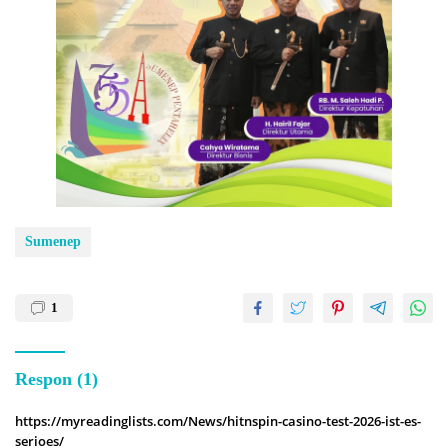
Sumenep
1
Respon (1)
https://myreadinglists.com/News/hitnspin-casino-test-2026-ist-es-
serioes/