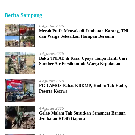
Berita Sampang
6 Agustus 2026
Merah Putih Menyala di Jembatan Karang, TNI
dan Warga Selesaikan Harapan Bersama
5 Agustus 2026
Bakti TNI AD di Raas, Upaya Tanpa Henti Cari
Sumber Air Bersih untuk Warga Kepulauan
4 Agustus 2026
FGD AMOS Bahas KDKMP, Kodim Tak Hadir,
Peserta Kecewa
4 Agustus 2026
Gelap Malam Tak Surutkan Semangat Bangun
Jembatan KBSB Gapura