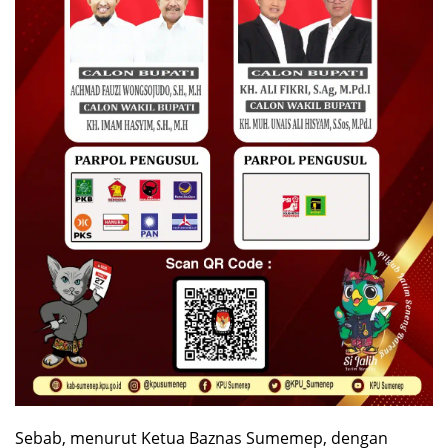
Sebab, menurut Ketua Baznas Sumemep, dengan