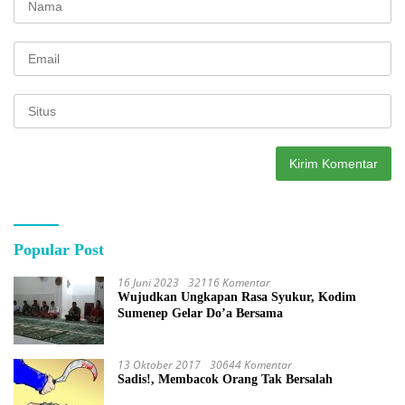
Popular Post
16 Juni 2023
32116 Komentar
Wujudkan Ungkapan Rasa Syukur, Kodim
Sumenep Gelar Do’a Bersama
13 Oktober 2017
30644 Komentar
Sadis!, Membacok Orang Tak Bersalah