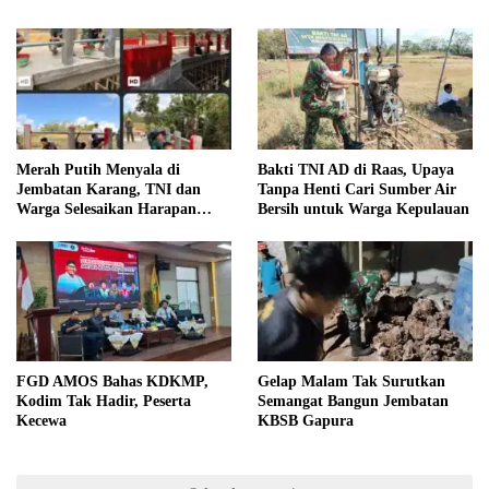
Merah Putih Menyala di
Bakti TNI AD di Raas, Upaya
Jembatan Karang, TNI dan
Tanpa Henti Cari Sumber Air
Warga Selesaikan Harapan
Bersih untuk Warga Kepulauan
Bersama
FGD AMOS Bahas KDKMP,
Gelap Malam Tak Surutkan
Kodim Tak Hadir, Peserta
Semangat Bangun Jembatan
Kecewa
KBSB Gapura