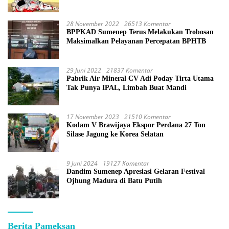
28 November 2022
26513 Komentar
BPPKAD Sumenep Terus Melakukan Trobosan
Maksimalkan Pelayanan Percepatan BPHTB
29 Juni 2022
21837 Komentar
Pabrik Air Mineral CV Adi Poday Tirta Utama
Tak Punya IPAL, Limbah Buat Mandi
17 November 2023
21510 Komentar
Kodam V Brawijaya Ekspor Perdana 27 Ton
Silase Jagung ke Korea Selatan
9 Juni 2024
19127 Komentar
Dandim Sumenep Apresiasi Gelaran Festival
Ojhung Madura di Batu Putih
Berita Pameksan