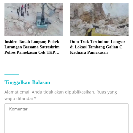
Insiden Tanah Longsor, Polsek
Dum Truk Tertimbun Longsor
Larangan Bersama Satreskrim
di Lokasi Tambang Galian C
Polres Pamekasan Cek TKP
Kaduara Pamekasan
Tambang C Kaduara
Tinggalkan Balasan
Alamat email Anda tidak akan dipublikasikan.
Ruas yang
wajib ditandai
*