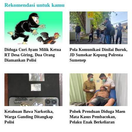
Rekomendasi untuk kamu
Diduga Curi Ayam Milik Ketua
Pola Komunikasi Dinilai Buruk,
RT Desa Giring, Dua Orang
JD Sumekar Kepung Polresta
Diamankan Polisi
Sumenep
Ketahuan Bawa Narkotika,
Polsek Prenduan Diduga Maen
Warga Ganding Ditangkap
Mata Kasus Pembacokan,
Polisi
Pelaku Enak Berkeliaran