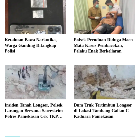
Ketahuan Bawa Narkotika,
Polsek Prenduan Diduga Maen
Warga Ganding Ditangkap
Mata Kasus Pembacokan,
Polisi
Pelaku Enak Berkeliaran
Insiden Tanah Longsor, Polsek
Dum Truk Tertimbun Longsor
Larangan Bersama Satreskrim
di Lokasi Tambang Galian C
Polres Pamekasan Cek TKP
Kaduara Pamekasan
Tambang C Kaduara