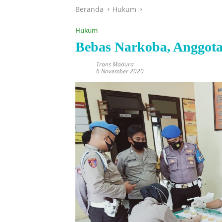
Beranda
Hukum
Hukum
Bebas Narkoba, Anggota 
Trans Madura
6 November 2020