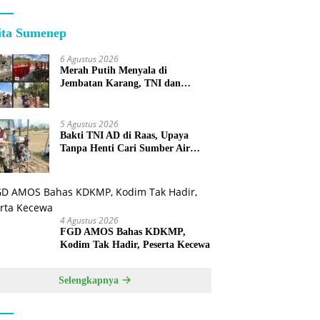
ita Sumenep
6 Agustus 2026
Merah Putih Menyala di
Jembatan Karang, TNI dan
Warga Selesaikan Harapan
Bersama
5 Agustus 2026
Bakti TNI AD di Raas, Upaya
Tanpa Henti Cari Sumber Air
Bersih untuk Warga Kepulauan
4 Agustus 2026
FGD AMOS Bahas KDKMP,
Kodim Tak Hadir, Peserta Kecewa
Selengkapnya