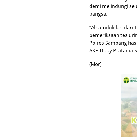
demi melindungi sel
bangsa.
“Alhamdulillah dari
pemeriksaan tes uri
Polres Sampang hasi
AKP Dody Pratama S.
(Mer)