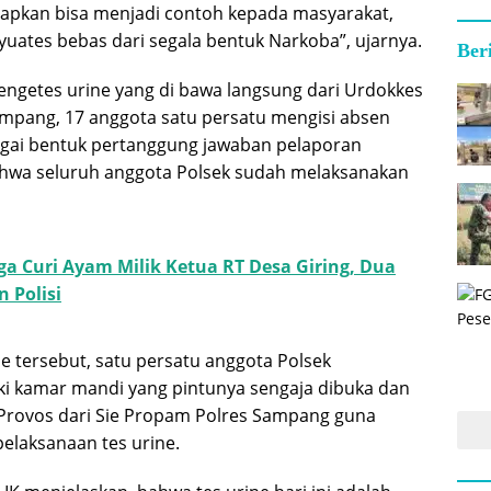
apkan bisa menjadi contoh kepada masyarakat,
yuates bebas dari segala bentuk Narkoba”, ujarnya.
Ber
ngetes urine yang di bawa langsung dari Urdokkes
mpang, 17 anggota satu persatu mengisi absen
agai bentuk pertanggung jawaban pelaporan
hwa seluruh anggota Polsek sudah melaksanakan
ga Curi Ayam Milik Ketua RT Desa Giring, Dua
 Polisi
e tersebut, satu persatu anggota Polsek
i kamar mandi yang pintunya sengaja dibuka dan
 Provos dari Sie Propam Polres Sampang guna
elaksanaan tes urine.