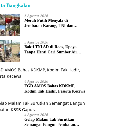
ita Bangkalan
6 Agustus 2026
Merah Putih Menyala di
Jembatan Karang, TNI dan
Warga Selesaikan Harapan
Bersama
5 Agustus 2026
Bakti TNI AD di Raas, Upaya
Tanpa Henti Cari Sumber Air
Bersih untuk Warga Kepulauan
4 Agustus 2026
FGD AMOS Bahas KDKMP,
Kodim Tak Hadir, Peserta Kecewa
4 Agustus 2026
Gelap Malam Tak Surutkan
Semangat Bangun Jembatan
KBSB Gapura