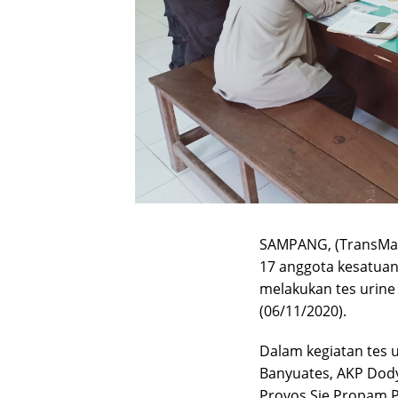
SAMPANG, (TransMa
17 anggota kesatuan
melakukan tes urine
(06/11/2020).
Dalam kegiatan tes u
Banyuates, AKP Dody
Provos Sie Propam 