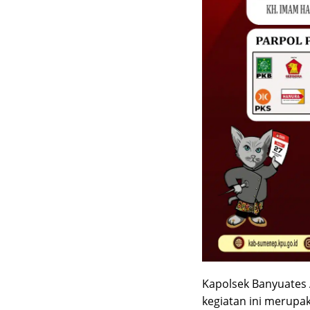
Kapolsek Banyuates
kegiatan ini merupak