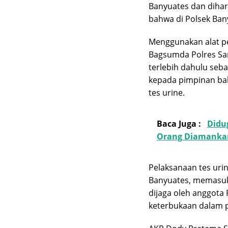
Banyuates dan dihar
bahwa di Polsek Ban
Menggunakan alat pe
Bagsumda Polres Sa
terlebih dahulu seb
kepada pimpinan ba
tes urine.
Baca Juga :
Didu
Orang Diamankan
Pelaksanaan tes urin
Banyuates, memasuk
dijaga oleh anggota
keterbukaan dalam p