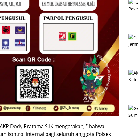
 AKP Dody Pratama S.IK mengatakan, ” bahwa
an kontrol internal bagi seluruh anggota Polsek