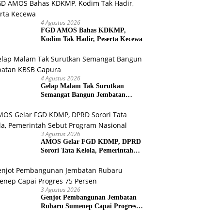
4 Agustus 2026
FGD AMOS Bahas KDKMP,
Kodim Tak Hadir, Peserta Kecewa
4 Agustus 2026
Gelap Malam Tak Surutkan
Semangat Bangun Jembatan
KBSB Gapura
3 Agustus 2026
AMOS Gelar FGD KDMP, DPRD
Sorori Tata Kelola, Pemerintah
Sebut Program Nasional
3 Agustus 2026
Genjot Pembangunan Jembatan
Rubaru Sumenep Capai Progres
75 Persen