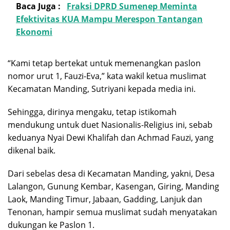
Baca Juga :
Fraksi DPRD Sumenep Meminta
Efektivitas KUA Mampu Merespon Tantangan
Ekonomi
“Kami tetap bertekat untuk memenangkan paslon
nomor urut 1, Fauzi-Eva,” kata wakil ketua muslimat
Kecamatan Manding, Sutriyani kepada media ini.
Sehingga, dirinya mengaku, tetap istikomah
mendukung untuk duet Nasionalis-Religius ini, sebab
keduanya Nyai Dewi Khalifah dan Achmad Fauzi, yang
dikenal baik.
Dari sebelas desa di Kecamatan Manding, yakni, Desa
Lalangon, Gunung Kembar, Kasengan, Giring, Manding
Laok, Manding Timur, Jabaan, Gadding, Lanjuk dan
Tenonan, hampir semua muslimat sudah menyatakan
dukungan ke Paslon 1.