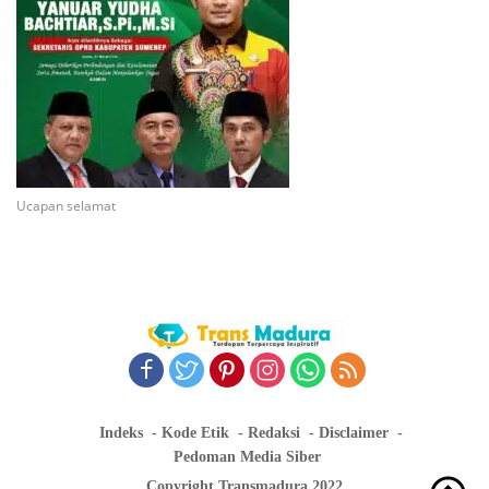
Ucapan selamat
Indeks
Kode Etik
Redaksi
Disclaimer
Pedoman Media Siber
Copyright Transmadura 2022