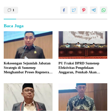
1
Baca Juga
Kekosongan Sejumlah Jabatan
PU Fraksi DPRD Sumenep
Strategis di Sumenep
Efektivitas Pengelolaan
Menghambat Proses Regenerasi
Anggaran, Pemkab Akan
Kepemimpinan.
Perbaikan Betkala