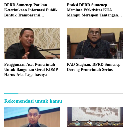
DPRD Sumenep Patikan
Fraksi DPRD Sumenep
Keterbukaan Informasi Publik
Meminta Efektivitas KUA
Bentuk Transparansi
Mampu Merespon Tantangan
Masyarakat
Ekonomi
Penggunaan Aset Pemerintah
PAD Stagnan, DPRD Sumenep
Untuk Bangunan Gerai KDMP
Dorong Pemerintah Serius
Harus Jelas Legalitasnya
Rekomendasi untuk kamu