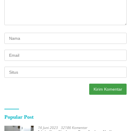
Popular Post
16 Juni 2023
32186 Komentar