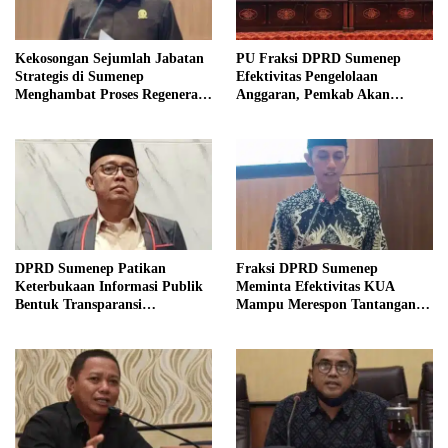
Kekosongan Sejumlah Jabatan
PU Fraksi DPRD Sumenep
Strategis di Sumenep
Efektivitas Pengelolaan
Menghambat Proses Regenerasi
Anggaran, Pemkab Akan
Kepemimpinan.
Perbaikan Betkala
DPRD Sumenep Patikan
Fraksi DPRD Sumenep
Keterbukaan Informasi Publik
Meminta Efektivitas KUA
Bentuk Transparansi
Mampu Merespon Tantangan
Masyarakat
Ekonomi