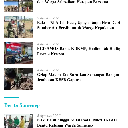
dan Warga Selesaikan Harapan Bersama
5 Agustus 2026
Bakti TNI AD di Raas, Upaya Tanpa Henti Cari
Sumber Air Bersih untuk Warga Kepulauan
4 Agustus 2026
FGD AMOS Bahas KDKMP, Kodim Tak Hadir,
Peserta Kecewa
4 Agustus 2026
Gelap Malam Tak Surutkan Semangat Bangun
Jembatan KBSB Gapura
Berita Sumenep
8 Agustus 2026
Kaki Palsu hingga Kursi Roda, Bakti TNI AD
Bantu Ratusan Warga Sumenep