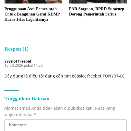
Penggunaan Aset Pemerintah
PAD Stagnan, DPRD Sumenep
Untuk Bangunan Gerai KDMP
Dorong Pemerintah Serius
Harus Jelas Legalitasnya
Respon (1)
888slot freebet
10 Juli 2026 pukul 14:00
Đây đúng là điều tôi đang cần tìm
888slot freebet
TONY07-08
Tinggalkan Balasan
Alamat email Anda tidak akan dipublikasikan.
Ruas yang
wajib ditandai
*