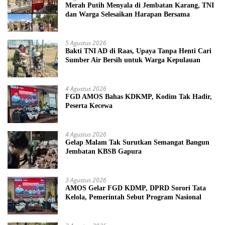
Merah Putih Menyala di Jembatan Karang, TNI
dan Warga Selesaikan Harapan Bersama
5 Agustus 2026
Bakti TNI AD di Raas, Upaya Tanpa Henti Cari
Sumber Air Bersih untuk Warga Kepulauan
4 Agustus 2026
FGD AMOS Bahas KDKMP, Kodim Tak Hadir,
Peserta Kecewa
4 Agustus 2026
Gelap Malam Tak Surutkan Semangat Bangun
Jembatan KBSB Gapura
3 Agustus 2026
AMOS Gelar FGD KDMP, DPRD Sorori Tata
Kelola, Pemerintah Sebut Program Nasional