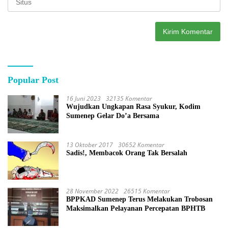
Popular Post
16 Juni 2023
32135 Komentar
Wujudkan Ungkapan Rasa Syukur, Kodim
Sumenep Gelar Do’a Bersama
13 Oktober 2017
30652 Komentar
Sadis!, Membacok Orang Tak Bersalah
28 November 2022
26515 Komentar
BPPKAD Sumenep Terus Melakukan Trobosan
Maksimalkan Pelayanan Percepatan BPHTB