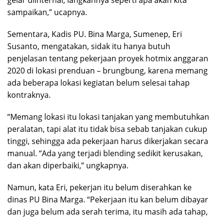
gelar diinternal, langkahnya seperti apa akan kita
sampaikan,” ucapnya.
Sementara, Kadis PU. Bina Marga, Sumenep, Eri
Susanto, mengatakan, sidak itu hanya butuh
penjelasan tentang pekerjaan proyek hotmix anggaran
2020 di lokasi prenduan – brungbung, karena memang
ada beberapa lokasi kegiatan belum selesai tahap
kontraknya.
“Memang lokasi itu lokasi tanjakan yang membutuhkan
peralatan, tapi alat itu tidak bisa sebab tanjakan cukup
tinggi, sehingga ada pekerjaan harus dikerjakan secara
manual. “Ada yang terjadi blending sedikit kerusakan,
dan akan diperbaiki,” ungkapnya.
Namun, kata Eri, pekerjan itu belum diserahkan ke
dinas PU Bina Marga. “Pekerjaan itu kan belum dibayar
dan juga belum ada serah terima, itu masih ada tahap,