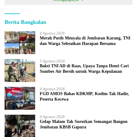
Berita Bangkalan
6 Agustus 2026
Merah Putih Menyala di Jembatan Karang, TNI
dan Warga Selesaikan Harapan Bersama
5 Agustus 2026
Bakti TNI AD di Raas, Upaya Tanpa Henti Cari
Sumber Air Bersih untuk Warga Kepulauan
4 Agustus 2026
FGD AMOS Bahas KDKMP, Kodim Tak Hadir,
Peserta Kecewa
4 Agustus 2026
Gelap Malam Tak Surutkan Semangat Bangun
Jembatan KBSB Gapura