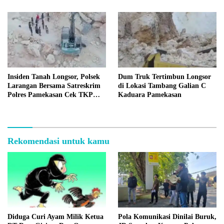
Insiden Tanah Longsor, Polsek
Dum Truk Tertimbun Longsor
Larangan Bersama Satreskrim
di Lokasi Tambang Galian C
Polres Pamekasan Cek TKP
Kaduara Pamekasan
Tambang C Kaduara
Rekomendasi untuk kamu
Diduga Curi Ayam Milik Ketua
Pola Komunikasi Dinilai Buruk,