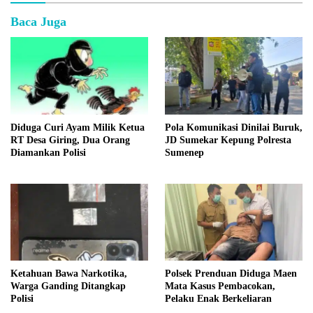
Baca Juga
Diduga Curi Ayam Milik Ketua
Pola Komunikasi Dinilai Buruk,
RT Desa Giring, Dua Orang
JD Sumekar Kepung Polresta
Diamankan Polisi
Sumenep
Ketahuan Bawa Narkotika,
Polsek Prenduan Diduga Maen
Warga Ganding Ditangkap
Mata Kasus Pembacokan,
Polisi
Pelaku Enak Berkeliaran