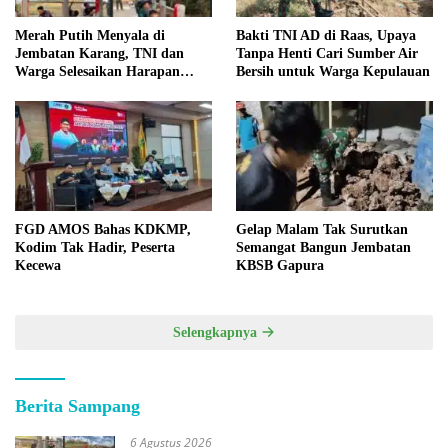
Merah Putih Menyala di
Bakti TNI AD di Raas, Upaya
Jembatan Karang, TNI dan
Tanpa Henti Cari Sumber Air
Warga Selesaikan Harapan
Bersih untuk Warga Kepulauan
Bersama
FGD AMOS Bahas KDKMP,
Gelap Malam Tak Surutkan
Kodim Tak Hadir, Peserta
Semangat Bangun Jembatan
Kecewa
KBSB Gapura
Selengkapnya
Berita Sampang
6 Agustus 2026