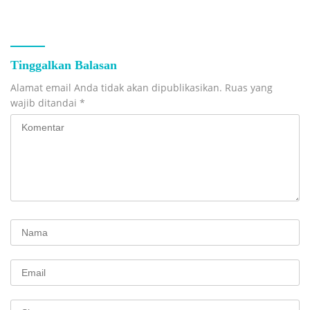
Tambang C Kaduara
Tinggalkan Balasan
Alamat email Anda tidak akan dipublikasikan.
Ruas yang
wajib ditandai
*