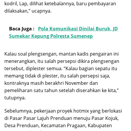
kodril, Lap, dilihat ketebalannya, baru pembayaran
dilaksakan,” ucapnya.
Baca Juga :
Pola Komunikasi Dinilai Buruk, JD
Sumekar Kepung Polresta Sumenep
Kalau soal plengsengan, mantan kadis pengairan ini
menerangkan, itu salah persepsi dikira plengsengan
tersebut, diplester semua. “Kalau bagian sepatu itu
memang tidak di plester, itu salah persepsi saja,
kontraknya masih berakhri November dan
pemeliharan satu tahun setelah diserahkan ke kita,”
tutupnya.
Sebelumnya, pekerjaan proyek hotmix yang berlokasi
di Pasar Pasar Lajuh Prenduan menuju Pasar Kojuk,
Desa Prenduan, Kecamatan Pragaan, Kabupaten