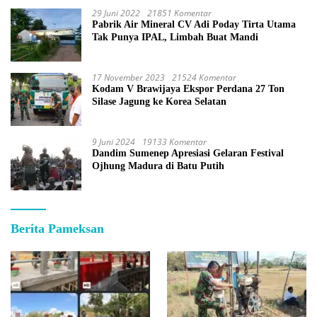
29 Juni 2022
21851 Komentar
Pabrik Air Mineral CV Adi Poday Tirta Utama
Tak Punya IPAL, Limbah Buat Mandi
17 November 2023
21524 Komentar
Kodam V Brawijaya Ekspor Perdana 27 Ton
Silase Jagung ke Korea Selatan
9 Juni 2024
19133 Komentar
Dandim Sumenep Apresiasi Gelaran Festival
Ojhung Madura di Batu Putih
Berita Pameksan