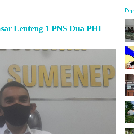
Pop
Pasar Lenteng 1 PNS Dua PHL