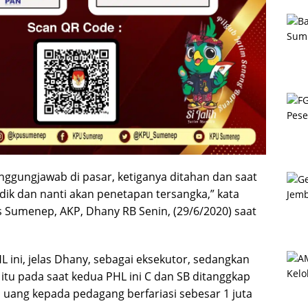
nggungjawab di pasar, ketiganya ditahan dan saat
dik dan nanti akan penetapan tersangka,” kata
s Sumenep, AKP, Dhany RB Senin, (29/6/2020) saat
 ini, jelas Dhany, sebagai eksekutor, sedangkan
tu pada saat kedua PHL ini C dan SB ditanggkap
 uang kepada pedagang berfariasi sebesar 1 juta