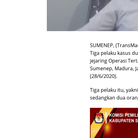
SUMENEP, (TransMa
Tiga pelaku kasus du
jejaring Operasi Te
Sumenep, Madura, Ja
(28/6/2020).
Tiga pelaku itu, yakni
sedangkan dua orang 