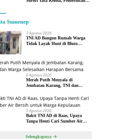
Sorori Tata Kelola, Pemerintah
Sebut Program Nasional
ita Sumenep
7 Agustus 2026
TNI AD Bangun Rumah Warga
Tidak Layak Huni di Bluto
Sumenep
6 Agustus 2026
Merah Putih Menyala di
Jembatan Karang, TNI dan
Warga Selesaikan Harapan
Bersama
5 Agustus 2026
Bakti TNI AD di Raas, Upaya
Tanpa Henti Cari Sumber Air
Bersih untuk Warga Kepulauan
Selengkapnya