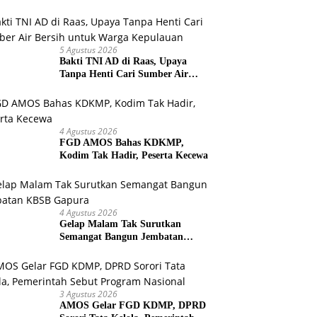
Warga Selesaikan Harapan
Bersama
5 Agustus 2026
Bakti TNI AD di Raas, Upaya
Tanpa Henti Cari Sumber Air
Bersih untuk Warga Kepulauan
4 Agustus 2026
FGD AMOS Bahas KDKMP,
Kodim Tak Hadir, Peserta Kecewa
4 Agustus 2026
Gelap Malam Tak Surutkan
Semangat Bangun Jembatan
KBSB Gapura
3 Agustus 2026
AMOS Gelar FGD KDMP, DPRD