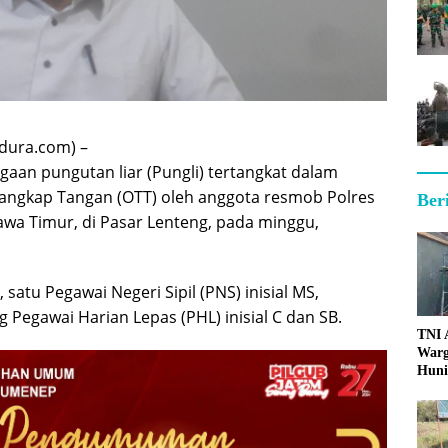
dura.com) –
gaan pungutan liar (Pungli) tertangkat dalam
rtangkap Tangan (OTT) oleh anggota resmob Polres
Ber
wa Timur, di Pasar Lenteng, pada minggu,
, satu Pegawai Negeri Sipil (PNS) inisial MS,
Pegawai Harian Lepas (PHL) inisial C dan SB.
TNI
Warg
Huni