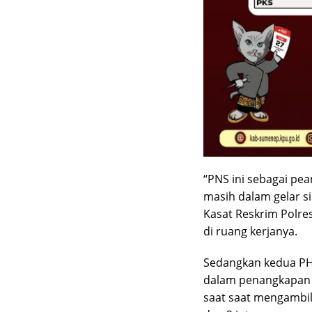
“PNS ini sebagai pea
masih dalam gelar si
Kasat Reskrim Polre
di ruang kerjanya.
Sedangkan kedua PHL
dalam penangkapan i
saat saat mengambil