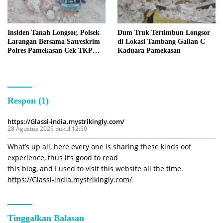
Insiden Tanah Longsor, Polsek
Dum Truk Tertimbun Longsor
Larangan Bersama Satreskrim
di Lokasi Tambang Galian C
Polres Pamekasan Cek TKP
Kaduara Pamekasan
Tambang C Kaduara
Respon (1)
https://Glassi-india.mystrikingly.com/
28 Agustus 2025 pukul 12:50
What’s up all, here every one is sharing these kinds oof
experience, thus it’s good to read
this blog, and I used to visit this website all the time.
https://Glassi-india.mystrikingly.com/
Tinggalkan Balasan