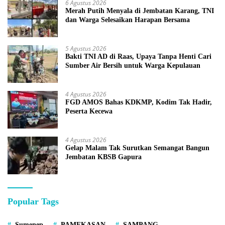
6 Agustus 2026
Merah Putih Menyala di Jembatan Karang, TNI
dan Warga Selesaikan Harapan Bersama
5 Agustus 2026
Bakti TNI AD di Raas, Upaya Tanpa Henti Cari
Sumber Air Bersih untuk Warga Kepulauan
4 Agustus 2026
FGD AMOS Bahas KDKMP, Kodim Tak Hadir,
Peserta Kecewa
4 Agustus 2026
Gelap Malam Tak Surutkan Semangat Bangun
Jembatan KBSB Gapura
Popular Tags
Sumenep
PAMEKASAN
SAMPANG