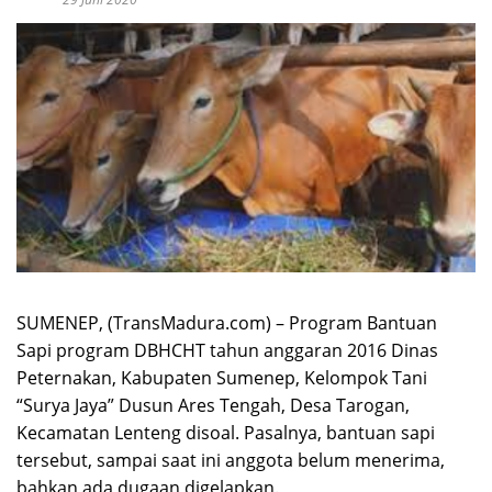
SUMENEP, (TransMadura.com) – Program Bantuan
Sapi program DBHCHT tahun anggaran 2016 Dinas
Peternakan, Kabupaten Sumenep, Kelompok Tani
“Surya Jaya” Dusun Ares Tengah, Desa Tarogan,
Kecamatan Lenteng disoal. Pasalnya, bantuan sapi
tersebut, sampai saat ini anggota belum menerima,
bahkan ada dugaan digelapkan.