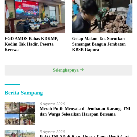
FGD AMOS Bahas KDKMP,
Gelap Malam Tak Surutkan
Kodim Tak Hadir, Peserta
Semangat Bangun Jembatan
Kecewa
KBSB Gapura
Selengkapnya
Berita Sampang
6 Agustus 2026
Merah Putih Menyala di Jembatan Karang, TNI
dan Warga Selesaikan Harapan Bersama
5 Agustus 2026
Bakti TNI AD di Raas, Upaya Tanpa Henti Cari