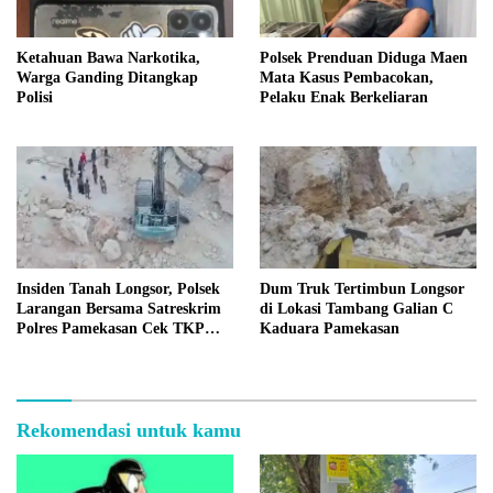
Ketahuan Bawa Narkotika,
Polsek Prenduan Diduga Maen
Warga Ganding Ditangkap
Mata Kasus Pembacokan,
Polisi
Pelaku Enak Berkeliaran
Insiden Tanah Longsor, Polsek
Dum Truk Tertimbun Longsor
Larangan Bersama Satreskrim
di Lokasi Tambang Galian C
Polres Pamekasan Cek TKP
Kaduara Pamekasan
Tambang C Kaduara
Rekomendasi untuk kamu