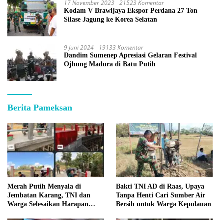
17 November 2023
21523 Komentar
Kodam V Brawijaya Ekspor Perdana 27 Ton
Silase Jagung ke Korea Selatan
9 Juni 2024
19133 Komentar
Dandim Sumenep Apresiasi Gelaran Festival
Ojhung Madura di Batu Putih
Berita Pameksan
Merah Putih Menyala di
Bakti TNI AD di Raas, Upaya
Jembatan Karang, TNI dan
Tanpa Henti Cari Sumber Air
Warga Selesaikan Harapan
Bersih untuk Warga Kepulauan
Bersama