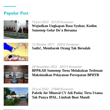
Popular Post
16 Juni 2023
32130 Komentar
Wujudkan Ungkapan Rasa Syukur, Kodim
Sumenep Gelar Do’a Bersama
13 Oktober 2017
30652 Komentar
Sadis!, Membacok Orang Tak Bersalah
28 November 2022
26515 Komentar
BPPKAD Sumenep Terus Melakukan Trobosan
Maksimalkan Pelayanan Percepatan BPHTB
29 Juni 2022
21848 Komentar
Pabrik Air Mineral CV Adi Poday Tirta Utama
Tak Punya IPAL, Limbah Buat Mandi