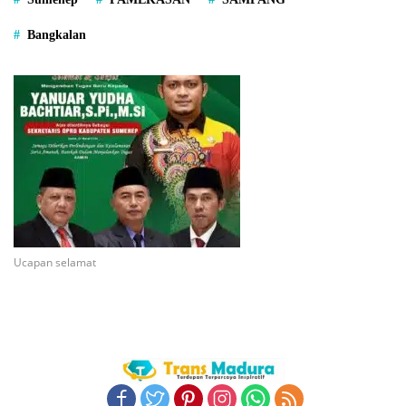
Bangkalan
Ucapan selamat