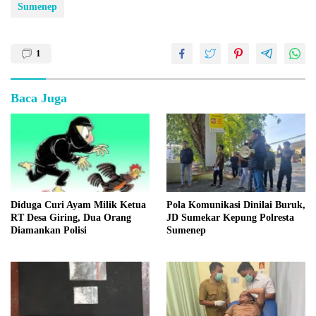
Sumenep
1
Baca Juga
Diduga Curi Ayam Milik Ketua
Pola Komunikasi Dinilai Buruk,
RT Desa Giring, Dua Orang
JD Sumekar Kepung Polresta
Diamankan Polisi
Sumenep