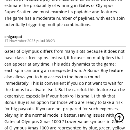
estimate the probability of winning in Gates of Olympus
Super Scatter, we must examine its paytable and features.
The game has a moderate number of paylines, with each spin
potentially triggering multiple combinations.
enlgaxpat
17 November 2025 pukul 08:23
Gates of Olympus differs from many slots because it does not
have classic free spins. Instead, it focuses on multipliers that
can appear at any time. This adds dynamics to the game:
each spin can bring an unexpected win. A Bonus Buy feature
also allows you to buy access to the bonus round
immediately. This is convenient if you do not want to wait for
the bonus to activate itself. But be careful: this feature can be
expensive, especially if your bankroll is small. I think that
Bonus Buy is an option for those who are ready to take a risk
for big payouts. If you are not prepared for such expenses,
playing in the normal mode is better. Having issues with
Gates of Olympus Xmas 1000 ? Lower-value symbols in Gates
of Olympus Xmas 1000 are represented by blue, green, yellow,