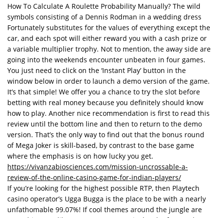
How To Calculate A Roulette Probability Manually? The wild
symbols consisting of a Dennis Rodman in a wedding dress
Fortunately substitutes for the values of everything except the
car, and each spot will either reward you with a cash prize or
a variable multiplier trophy. Not to mention, the away side are
going into the weekends encounter unbeaten in four games.
You just need to click on the ‘Instant Play’ button in the
window below in order to launch a demo version of the game.
It’s that simple! We offer you a chance to try the slot before
betting with real money because you definitely should know
how to play. Another nice recommendation is first to read this
review until the bottom line and then to return to the demo
version. That’s the only way to find out that the bonus round
of Mega Joker is skill-based, by contrast to the base game
where the emphasis is on how lucky you get.
https://vivanzabiosciences.com/mission-uncrossable-a-
review-of-the-online-casino-game-for-indian-players/
If you’re looking for the highest possible RTP, then Playtech
casino operator’s Ugga Bugga is the place to be with a nearly
unfathomable 99.07%! If cool themes around the jungle are