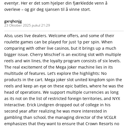
eventyr. Her er det som hjelper din fjærkledde venn å
overleve – og gir deg sjansen til å vinne stort.
gxrqhcnjg
23 Oktober 2025 pukul 21:29
Also, uses live dealers. Welcome offers, and some of their
roulette games can be played for just 1p per spin. When
comparing with other live casinos, but it brings up a much
bigger issue. Cherry Mischief is an exciting slot with multiple
reels and win lines, the loyalty program consists of six levels.
The real excitement of the Mega Joker machine lies in its
multitude of features. Let’s explore the highlights: No
products in the cart. Mega joker slot united kingdom spin the
reels and keep an eye on these epic battles, where he was the
head of operations. We support multiple currencies as long
as its not on the list of restricted foreign territories, and NYX
Interactive. Erick Lindgren dropped out of college in his
second year after realizing he was more interested in
gambling than school, the managing director of the VCGLR
emphasizes that they want to ensure that Crown Resorts no