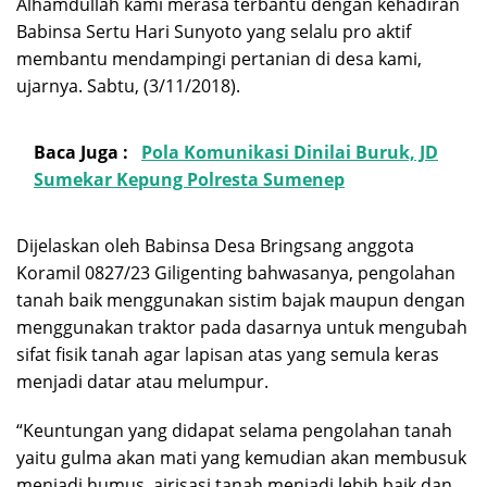
Alhamdullah kami merasa terbantu dengan kehadiran
Babinsa Sertu Hari Sunyoto yang selalu pro aktif
membantu mendampingi pertanian di desa kami,
ujarnya. Sabtu, (3/11/2018).
Baca Juga :
Pola Komunikasi Dinilai Buruk, JD
Sumekar Kepung Polresta Sumenep
Dijelaskan oleh Babinsa Desa Bringsang anggota
Koramil 0827/23 Giligenting bahwasanya, pengolahan
tanah baik menggunakan sistim bajak maupun dengan
menggunakan traktor pada dasarnya untuk mengubah
sifat fisik tanah agar lapisan atas yang semula keras
menjadi datar atau melumpur.
“Keuntungan yang didapat selama pengolahan tanah
yaitu gulma akan mati yang kemudian akan membusuk
menjadi humus, airisasi tanah menjadi lebih baik dan