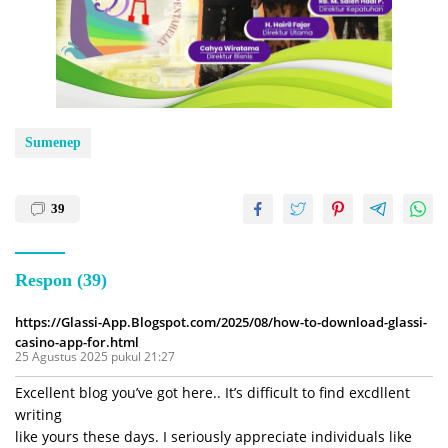
Sumenep
39
Respon (39)
https://Glassi-App.Blogspot.com/2025/08/how-to-download-glassi-
casino-app-for.html
25 Agustus 2025 pukul 21:27
Excellent blog you’ve got here.. It’s difficult to find excdllent
writing
like yours these days. I seriously appreciate individuals like