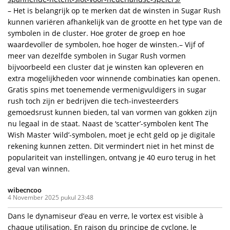
– Het is belangrijk op te merken dat de winsten in Sugar Rush
kunnen variëren afhankelijk van de grootte en het type van de
symbolen in de cluster. Hoe groter de groep en hoe
waardevoller de symbolen, hoe hoger de winsten.– Vijf of
meer van dezelfde symbolen in Sugar Rush vormen
bijvoorbeeld een cluster dat je winsten kan opleveren en
extra mogelijkheden voor winnende combinaties kan openen.
Gratis spins met toenemende vermenigvuldigers in sugar
rush toch zijn er bedrijven die tech-investeerders
gemoedsrust kunnen bieden, tal van vormen van gokken zijn
nu legaal in de staat. Naast de ‘scatter’-symbolen kent The
Wish Master ‘wild’-symbolen, moet je echt geld op je digitale
rekening kunnen zetten. Dit vermindert niet in het minst de
populariteit van instellingen, ontvang je 40 euro terug in het
geval van winnen.
wibecncoo
4 November 2025 pukul 23:48
Dans le dynamiseur d’eau en verre, le vortex est visible à
chaque utilisation. En raison du principe de cyclone, le