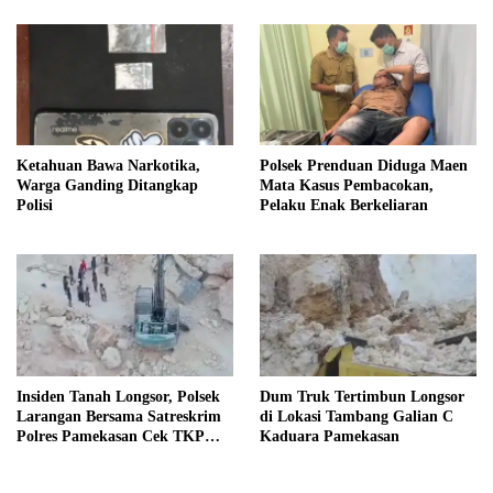
Ketahuan Bawa Narkotika,
Polsek Prenduan Diduga Maen
Warga Ganding Ditangkap
Mata Kasus Pembacokan,
Polisi
Pelaku Enak Berkeliaran
Insiden Tanah Longsor, Polsek
Dum Truk Tertimbun Longsor
Larangan Bersama Satreskrim
di Lokasi Tambang Galian C
Polres Pamekasan Cek TKP
Kaduara Pamekasan
Tambang C Kaduara