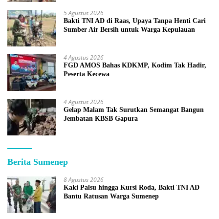
5 Agustus 2026
Bakti TNI AD di Raas, Upaya Tanpa Henti Cari
Sumber Air Bersih untuk Warga Kepulauan
4 Agustus 2026
FGD AMOS Bahas KDKMP, Kodim Tak Hadir,
Peserta Kecewa
4 Agustus 2026
Gelap Malam Tak Surutkan Semangat Bangun
Jembatan KBSB Gapura
Berita Sumenep
8 Agustus 2026
Kaki Palsu hingga Kursi Roda, Bakti TNI AD
Bantu Ratusan Warga Sumenep