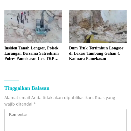
Insiden Tanah Longsor, Polsek
Dum Truk Tertimbun Longsor
Larangan Bersama Satreskrim
di Lokasi Tambang Galian C
Polres Pamekasan Cek TKP
Kaduara Pamekasan
Tambang C Kaduara
Tinggalkan Balasan
Alamat email Anda tidak akan dipublikasikan.
Ruas yang
wajib ditandai
*