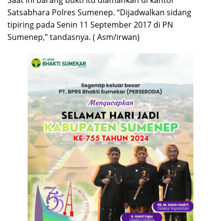
Saat ini barang bukti itu diamankan di kantor
Satsabhara Polres Sumenep. “Dijadwalkan sidang
tipiring pada Senin 11 September 2017 di PN
Sumenep,” tandasnya. ( Asm/irwan)