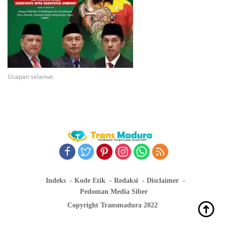
Ucapan selamat
Indeks
Kode Etik
Redaksi
Disclaimer
Pedoman Media Siber
Copyright Transmadura 2022