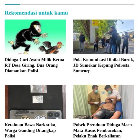
Rekomendasi untuk kamu
Diduga Curi Ayam Milik Ketua
Pola Komunikasi Dinilai Buruk,
RT Desa Giring, Dua Orang
JD Sumekar Kepung Polresta
Diamankan Polisi
Sumenep
Ketahuan Bawa Narkotika,
Polsek Prenduan Diduga Maen
Warga Ganding Ditangkap
Mata Kasus Pembacokan,
Polisi
Pelaku Enak Berkeliaran