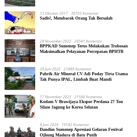
13 Oktober 2017
30703 Komentar
Sadis!, Membacok Orang Tak Bersalah
28 November 2022
26541 Komentar
BPPKAD Sumenep Terus Melakukan Trobosan
Maksimalkan Pelayanan Percepatan BPHTB
29 Juni 2022
21889 Komentar
Pabrik Air Mineral CV Adi Poday Tirta Utama
Tak Punya IPAL, Limbah Buat Mandi
17 November 2023
21568 Komentar
Kodam V Brawijaya Ekspor Perdana 27 Ton
Silase Jagung ke Korea Selatan
9 Juni 2024
19182 Komentar
Dandim Sumenep Apresiasi Gelaran Festival
Ojhung Madura di Batu Putih