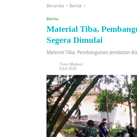
Beranda
Berita
Berita
Material Tiba, Pemban
Segera Dimulai
Material Tiba, Pembangunan Jembatan Bak
Trans Madura
8 Juli 2026