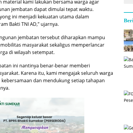
an material kami lakukan bersama warga agar
nan jembatan dapat dimulai tepat waktu.
yong ini menjadi kekuatan utama dalam
Ber
m Bakti TNI AD,” ujarnya.
ngunan jembatan tersebut diharapkan mampu
mobilitas masyarakat sekaligus memperlancar
rga di wilayah setempat.
atan ini nantinya benar-benar memberi
arakat. Karena itu, kami mengajak seluruh warga
a kebersamaan dan mendukung setiap tahapan
nya.