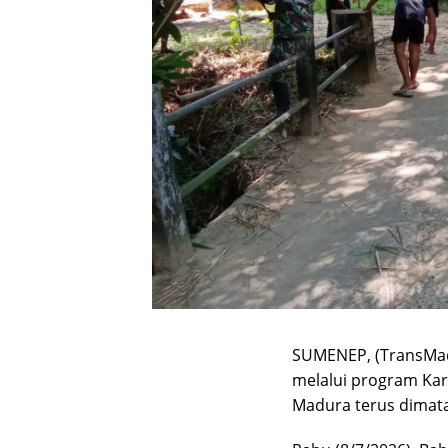
SUMENEP, (TransMa
melalui program Kary
Madura terus dimat