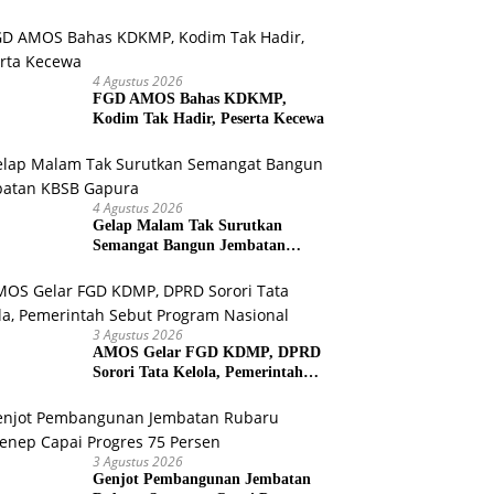
Bersih untuk Warga Kepulauan
4 Agustus 2026
FGD AMOS Bahas KDKMP,
Kodim Tak Hadir, Peserta Kecewa
4 Agustus 2026
Gelap Malam Tak Surutkan
Semangat Bangun Jembatan
KBSB Gapura
3 Agustus 2026
AMOS Gelar FGD KDMP, DPRD
Sorori Tata Kelola, Pemerintah
Sebut Program Nasional
3 Agustus 2026
Genjot Pembangunan Jembatan