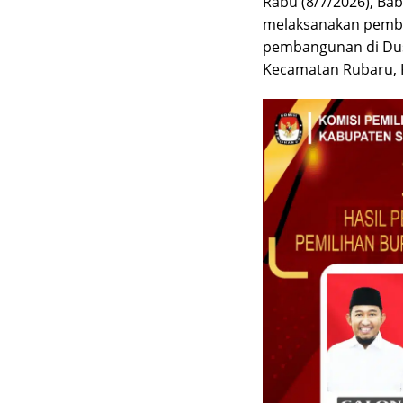
Rabu (8/7/2026), Ba
melaksanakan pembe
pembangunan di Dusu
Kecamatan Rubaru,