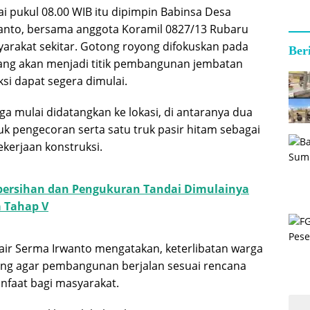
i pukul 08.00 WIB itu dipimpin Babinsa Desa
anto, bersama anggota Koramil 0827/13 Rubaru
arakat sekitar. Gotong royong difokuskan pada
Ber
ang akan menjadi titik pembangunan jembatan
si dapat segera dimulai.
ga mulai didatangkan ke lokasi, di antaranya dua
uk pengecoran serta satu truk pasir hitam sebagai
kerjaan konstruksi.
ersihan dan Pengukuran Tandai Dimulainya
 Tahap V
ir Serma Irwanto mengatakan, keterlibatan warga
ing agar pembangunan berjalan sesuai rencana
faat bagi masyarakat.