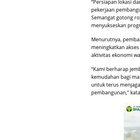
“Persiapan lokasi d
pekerjaan pembangu
Semangat gotong ro
menyukseskan progra
Menurutnya, pemba
meningkatkan akses 
aktivitas ekonomi wa
“Kami berharap jemb
kemudahan bagi masy
untuk terus menjag
pembangunan,” kata