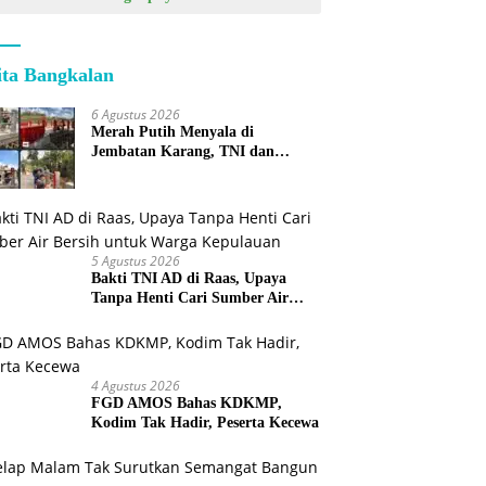
ita Bangkalan
6 Agustus 2026
Merah Putih Menyala di
Jembatan Karang, TNI dan
Warga Selesaikan Harapan
Bersama
5 Agustus 2026
Bakti TNI AD di Raas, Upaya
Tanpa Henti Cari Sumber Air
Bersih untuk Warga Kepulauan
4 Agustus 2026
FGD AMOS Bahas KDKMP,
Kodim Tak Hadir, Peserta Kecewa