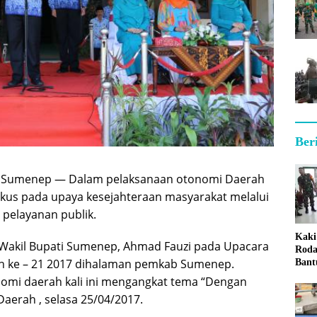
Ber
 Sumenep — Dalam pelaksanaan otonomi Daerah
kus pada upaya kesejahteraan masyarakat melalui
 pelayanan publik.
Kaki
 Wakil Bupati Sumenep, Ahmad Fauzi pada Upacara
Roda
h ke – 21 2017 dihalaman pemkab Sumenep.
Bant
Sum
nomi daerah kali ini mengangkat tema “Dengan
erah , selasa 25/04/2017.