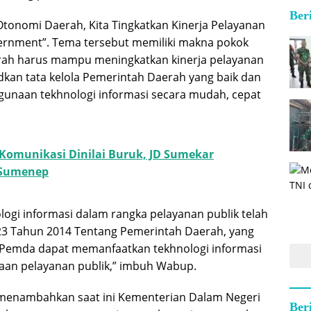
Ber
onomi Daerah, Kita Tingkatkan Kinerja Pelayanan
vernment”. Tema tersebut memiliki makna pokok
ah harus mampu meningkatkan kinerja pelayanan
kan tata kelola Pemerintah Daerah yang baik dan
ggunaan tekhnologi informasi secara mudah, cepat
 Komunikasi Dinilai Buruk, JD Sumekar
 Sumenep
ogi informasi dalam rangka pelayanan publik telah
23 Tahun 2014 Tentang Pemerintah Daerah, yang
emda dapat memanfaatkan tekhnologi informasi
aan pelayanan publik,” imbuh Wabup.
 menambahkan saat ini Kementerian Dalam Negeri
Ber