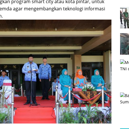
an program smart city atau kota pintar, untuk
emda agar mengembangkan teknologi informasi
n.