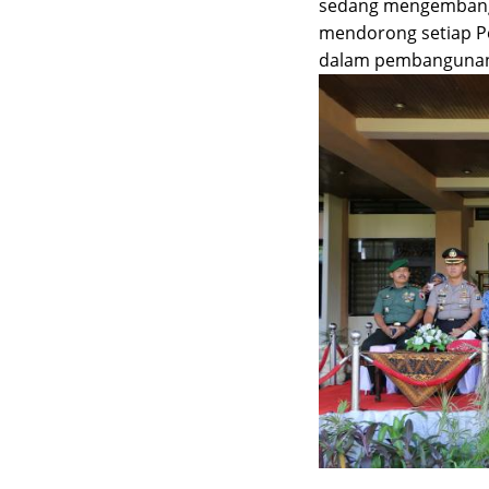
sedang mengembangk
mendorong setiap P
dalam pembanguna