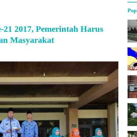
Pop
-21 2017, Pemerintah Harus
aan Masyarakat