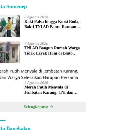
ita Sumenep
8 Agustus 2026
Kaki Palsu hingga Kursi Roda,
Bakti TNI AD Bantu Ratusan
Warga Sumenep
7 Agustus 2026
TNI AD Bangun Rumah Warga
Tidak Layak Huni di Bluto
Sumenep
6 Agustus 2026
Merah Putih Menyala di
Jembatan Karang, TNI dan
Warga Selesaikan Harapan
Bersama
Selengkapnya
ita Bangkalan