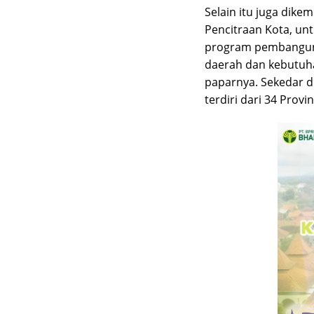
Selain itu juga dik
Pencitraan Kota, u
program pembanguna
daerah dan kebutuha
paparnya. Sekedar d
terdiri dari 34 Prov