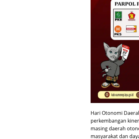
Hari Otonomi Daer
perkembangan kiner
masing daerah oton
masyarakat dan day