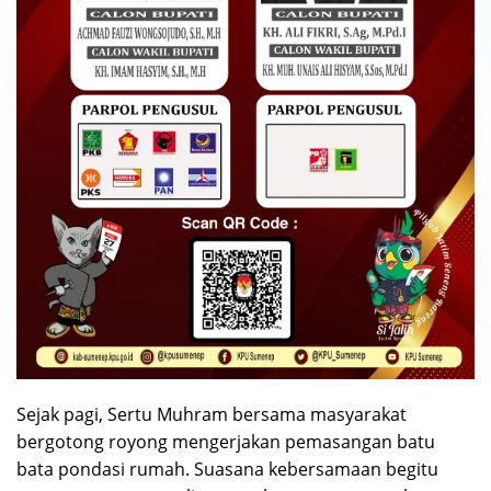
Sejak pagi, Sertu Muhram bersama masyarakat
bergotong royong mengerjakan pemasangan batu
bata pondasi rumah. Suasana kebersamaan begitu