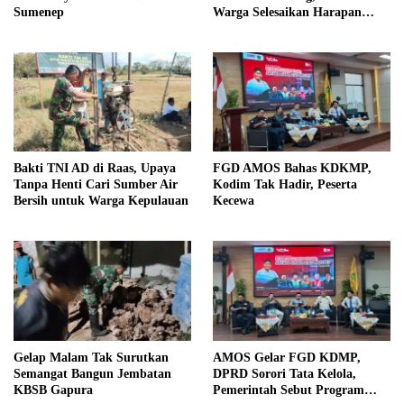
Sumenep
Warga Selesaikan Harapan
Bersama
Bakti TNI AD di Raas, Upaya
FGD AMOS Bahas KDKMP,
Tanpa Henti Cari Sumber Air
Kodim Tak Hadir, Peserta
Bersih untuk Warga Kepulauan
Kecewa
Gelap Malam Tak Surutkan
AMOS Gelar FGD KDMP,
Semangat Bangun Jembatan
DPRD Sorori Tata Kelola,
KBSB Gapura
Pemerintah Sebut Program