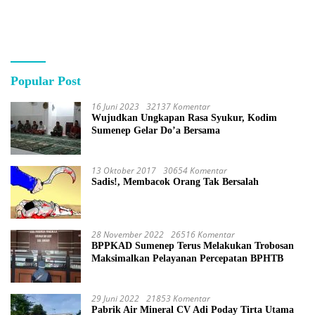
Nasional
Popular Post
16 Juni 2023
32137 Komentar
Wujudkan Ungkapan Rasa Syukur, Kodim
Sumenep Gelar Do’a Bersama
13 Oktober 2017
30654 Komentar
Sadis!, Membacok Orang Tak Bersalah
28 November 2022
26516 Komentar
BPPKAD Sumenep Terus Melakukan Trobosan
Maksimalkan Pelayanan Percepatan BPHTB
29 Juni 2022
21853 Komentar
Pabrik Air Mineral CV Adi Poday Tirta Utama