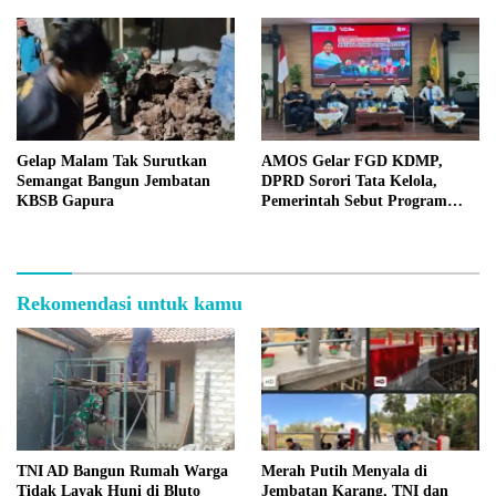
Gelap Malam Tak Surutkan
AMOS Gelar FGD KDMP,
Semangat Bangun Jembatan
DPRD Sorori Tata Kelola,
KBSB Gapura
Pemerintah Sebut Program
Nasional
Rekomendasi untuk kamu
TNI AD Bangun Rumah Warga
Merah Putih Menyala di
Tidak Layak Huni di Bluto
Jembatan Karang, TNI dan