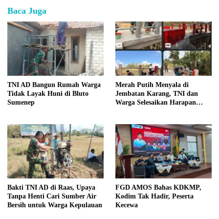
Baca Juga
TNI AD Bangun Rumah Warga
Merah Putih Menyala di
Tidak Layak Huni di Bluto
Jembatan Karang, TNI dan
Sumenep
Warga Selesaikan Harapan
Bersama
Bakti TNI AD di Raas, Upaya
FGD AMOS Bahas KDKMP,
Tanpa Henti Cari Sumber Air
Kodim Tak Hadir, Peserta
Bersih untuk Warga Kepulauan
Kecewa