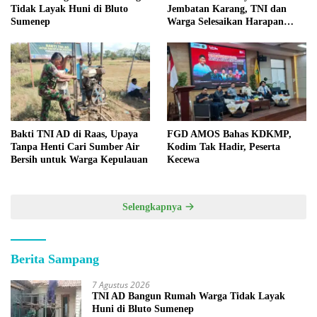
Tidak Layak Huni di Bluto
Jembatan Karang, TNI dan
Sumenep
Warga Selesaikan Harapan
Bersama
Bakti TNI AD di Raas, Upaya
FGD AMOS Bahas KDKMP,
Tanpa Henti Cari Sumber Air
Kodim Tak Hadir, Peserta
Bersih untuk Warga Kepulauan
Kecewa
Selengkapnya
Berita Sampang
7 Agustus 2026
TNI AD Bangun Rumah Warga Tidak Layak
Huni di Bluto Sumenep