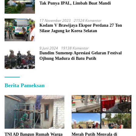
Tak Punya IPAL, Limbah Buat Mandi
17 November 2023
21524 Komentar
Kodam V Brawijaya Ekspor Perdana 27 Ton
Silase Jagung ke Korea Selatan
9 Juni 2024
19138 Komentar
Dandim Sumenep Apresiasi Gelaran Festival
Ojhung Madura di Batu Putih
Berita Pameksan
TNI AD Bangun Rumah Warga
Merah Putih Menyala di