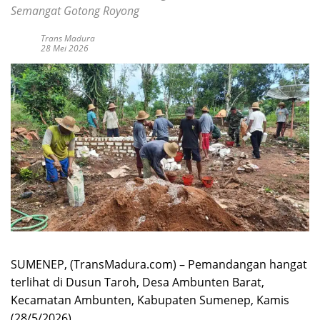
Semangat Gotong Royong
Trans Madura
28 Mei 2026
SUMENEP, (TransMadura.com) – Pemandangan hangat
terlihat di Dusun Taroh, Desa Ambunten Barat,
Kecamatan Ambunten, Kabupaten Sumenep, Kamis
(28/5/2026).