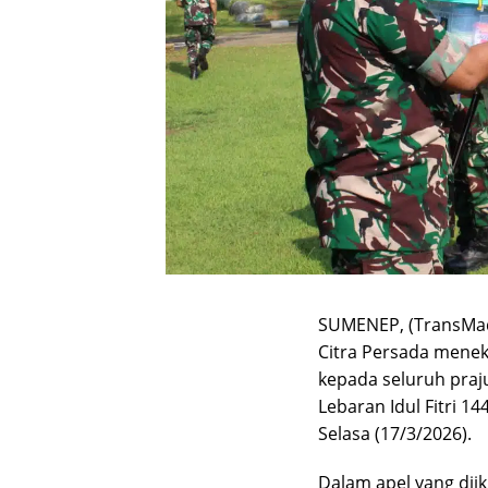
SUMENEP, (TransMad
Citra Persada menek
kepada seluruh praj
Lebaran Idul Fitri 
Selasa (17/3/2026).
Dalam apel yang dii