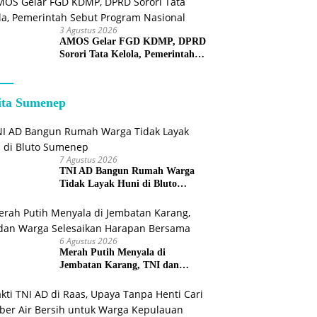
3 Agustus 2026
AMOS Gelar FGD KDMP, DPRD
Sorori Tata Kelola, Pemerintah
Sebut Program Nasional
ita Sumenep
7 Agustus 2026
TNI AD Bangun Rumah Warga
Tidak Layak Huni di Bluto
Sumenep
6 Agustus 2026
Merah Putih Menyala di
Jembatan Karang, TNI dan
Warga Selesaikan Harapan
Bersama