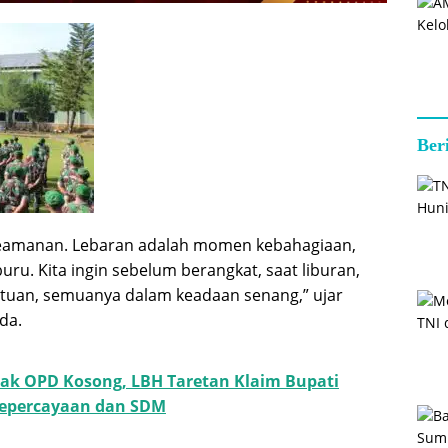
Ber
 keamanan. Lebaran adalah momen kebahagiaan,
buru. Kita ingin sebelum berangkat, saat liburan,
atuan, semuanya dalam keadaan senang,” ujar
ada.
ak OPD Kosong, LBH Taretan Klaim Bupati
Kepercayaan dan SDM