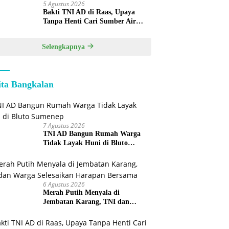
5 Agustus 2026
Bakti TNI AD di Raas, Upaya
Tanpa Henti Cari Sumber Air
Bersih untuk Warga Kepulauan
Selengkapnya
ita Bangkalan
7 Agustus 2026
TNI AD Bangun Rumah Warga
Tidak Layak Huni di Bluto
Sumenep
6 Agustus 2026
Merah Putih Menyala di
Jembatan Karang, TNI dan
Warga Selesaikan Harapan
Bersama