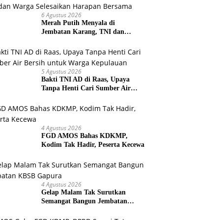
6 Agustus 2026
Merah Putih Menyala di
Jembatan Karang, TNI dan
Warga Selesaikan Harapan
Bersama
5 Agustus 2026
Bakti TNI AD di Raas, Upaya
Tanpa Henti Cari Sumber Air
Bersih untuk Warga Kepulauan
4 Agustus 2026
FGD AMOS Bahas KDKMP,
Kodim Tak Hadir, Peserta Kecewa
4 Agustus 2026
Gelap Malam Tak Surutkan
Semangat Bangun Jembatan
KBSB Gapura