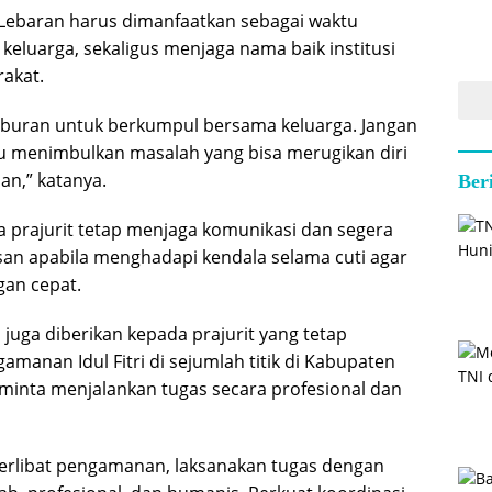
 Lebaran harus dimanfaatkan sebagai waktu
keluarga, sekaligus menjaga nama baik institusi
rakat.
iburan untuk berkumpul bersama keluarga. Jangan
ru menimbulkan masalah yang bisa merugikan diri
an,” katanya.
Ber
ta prajurit tetap menjaga komunikasi dan segera
an apabila menghadapi kendala selama cuti agar
gan cepat.
an juga diberikan kepada prajurit yang tetap
manan Idul Fitri di sejumlah titik di Kabupaten
inta menjalankan tugas secara profesional dan
terlibat pengamanan, laksanakan tugas dengan