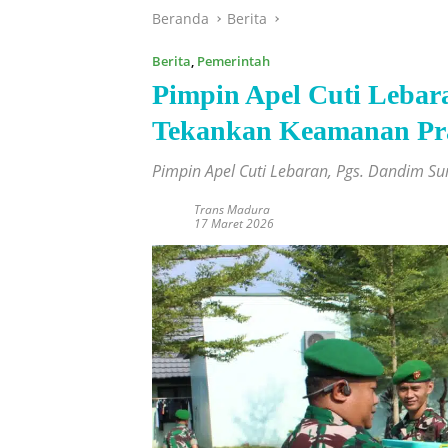
Beranda
Berita
Berita
,
Pemerintah
Pimpin Apel Cuti Lebar
Tekankan Keamanan Pra
Pimpin Apel Cuti Lebaran, Pgs. Dandim 
Trans Madura
17 Maret 2026