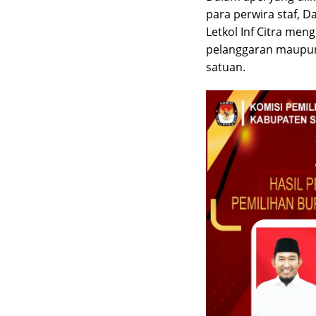
para perwira staf, 
Letkol Inf Citra men
pelanggaran maupun 
satuan.