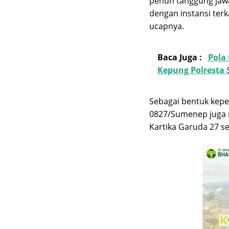
penuh tanggung jawa
dengan instansi terk
ucapnya.
Baca Juga :
Pola
Kepung Polresta
Sebagai bentuk kepe
0827/Sumenep juga 
Kartika Garuda 27 s