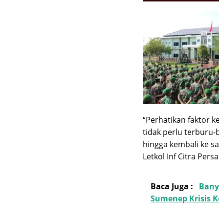
“Perhatikan faktor
tidak perlu terburu-
hingga kembali ke s
Letkol Inf Citra Pers
Baca Juga :
Bany
Sumenep Krisis 