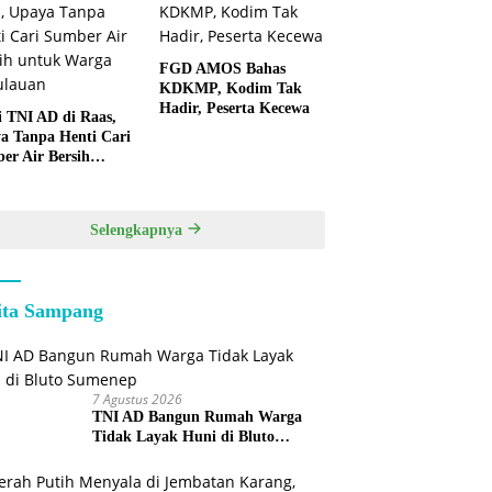
FGD AMOS Bahas
KDKMP, Kodim Tak
Hadir, Peserta Kecewa
i TNI AD di Raas,
a Tanpa Henti Cari
er Air Bersih
k Warga
lauan
Selengkapnya
ita Sampang
7 Agustus 2026
TNI AD Bangun Rumah Warga
Tidak Layak Huni di Bluto
Sumenep