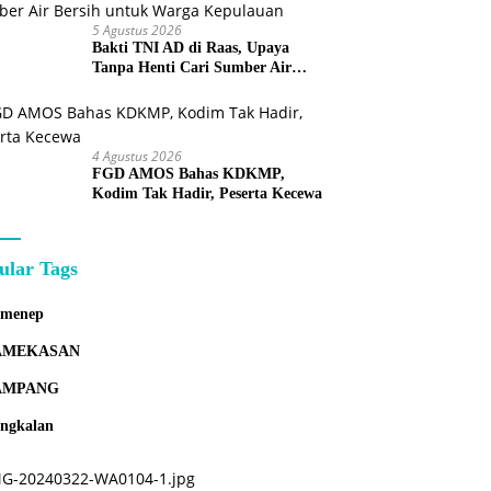
5 Agustus 2026
Bakti TNI AD di Raas, Upaya
Tanpa Henti Cari Sumber Air
Bersih untuk Warga Kepulauan
4 Agustus 2026
FGD AMOS Bahas KDKMP,
Kodim Tak Hadir, Peserta Kecewa
ular Tags
umenep
AMEKASAN
AMPANG
ngkalan