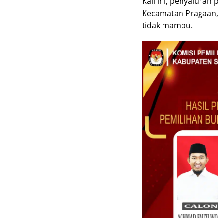
Kali ini, penyaluran
Kecamatan Pragaan,
tidak mampu.