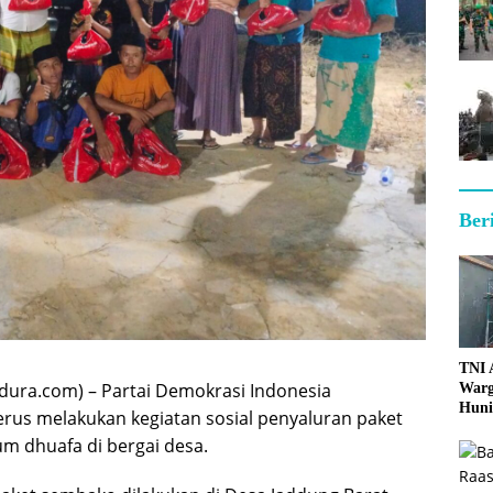
Ber
TNI
ura.com) – Partai Demokrasi Indonesia
Warg
Huni
erus melakukan kegiatan sosial penyaluran paket
m dhuafa di bergai desa.