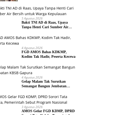
Bersama
5 Agustus 2026
Bakti TNI AD di Raas, Upaya
Tanpa Henti Cari Sumber Air
Bersih untuk Warga Kepulauan
4 Agustus 2026
FGD AMOS Bahas KDKMP,
Kodim Tak Hadir, Peserta Kecewa
4 Agustus 2026
Gelap Malam Tak Surutkan
Semangat Bangun Jembatan
KBSB Gapura
3 Agustus 2026
AMOS Gelar FGD KDMP, DPRD