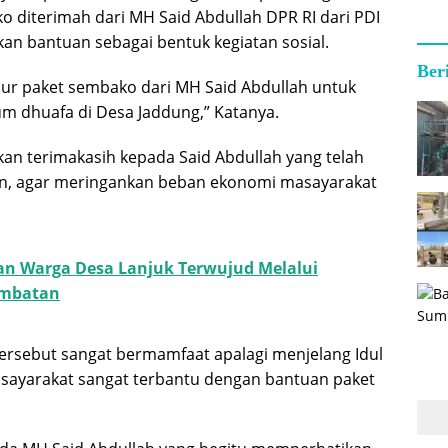
 diterimah dari MH Said Abdullah DPR RI dari PDI
kan bantuan sebagai bentuk kegiatan sosial.
Ber
lur paket sembako dari MH Said Abdullah untuk
um dhuafa di Desa Jaddung,” Katanya.
n terimakasih kepada Said Abdullah yang telah
, agar meringankan beban ekonomi masayarakat
an Warga Desa Lanjuk Terwujud Melalui
mbatan
ersebut sangat bermamfaat apalagi menjelang Idul
 masayarakat sangat terbantu dengan bantuan paket