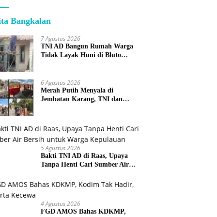
ita Bangkalan
7 Agustus 2026
TNI AD Bangun Rumah Warga
Tidak Layak Huni di Bluto
Sumenep
6 Agustus 2026
Merah Putih Menyala di
Jembatan Karang, TNI dan
Warga Selesaikan Harapan
Bersama
5 Agustus 2026
Bakti TNI AD di Raas, Upaya
Tanpa Henti Cari Sumber Air
Bersih untuk Warga Kepulauan
4 Agustus 2026
FGD AMOS Bahas KDKMP,