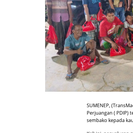
SUMENEP, (TransMad
Perjuangan ( PDIP) t
sembako kepada kau