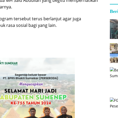
ada MH Said Abdullah yang begitu memperhatikan
jarnya.
Ber
ogram tersebut terus berlanjut agar juga
rasa sosial bagi yang lain.