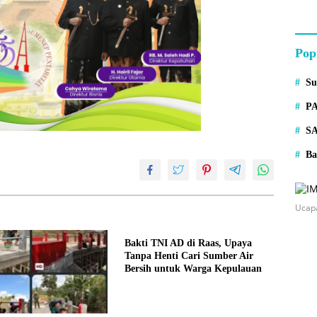
Pop
S
P
S
Ba
Ucap
Bakti TNI AD di Raas, Upaya
Tanpa Henti Cari Sumber Air
Bersih untuk Warga Kepulauan