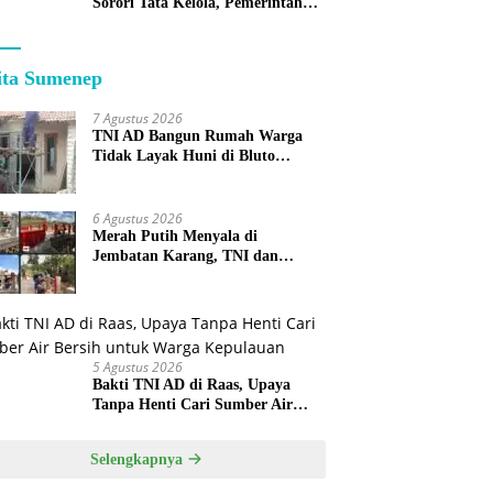
Sorori Tata Kelola, Pemerintah
Sebut Program Nasional
ita Sumenep
7 Agustus 2026
TNI AD Bangun Rumah Warga
Tidak Layak Huni di Bluto
Sumenep
6 Agustus 2026
Merah Putih Menyala di
Jembatan Karang, TNI dan
Warga Selesaikan Harapan
Bersama
5 Agustus 2026
Bakti TNI AD di Raas, Upaya
Tanpa Henti Cari Sumber Air
Bersih untuk Warga Kepulauan
Selengkapnya