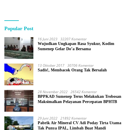
Popular Post
16 Juni 2023
32207 Komentar
Wujudkan Ungkapan Rasa Syukur, Kodim
Sumenep Gelar Do’a Bersama
13 Oktober 2017
30706 Komentar
Sadis!, Membacok Orang Tak Bersalah
28 November 2022
26542 Komentar
BPPKAD Sumenep Terus Melakukan Trobosan
Maksimalkan Pelayanan Percepatan BPHTB
29 Juni 2022
21892 Komentar
Pabrik Air Mineral CV Adi Poday Tirta Utama
Tak Punya IPAL, Limbah Buat Mandi