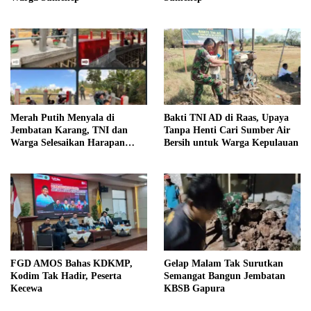
Merah Putih Menyala di
Bakti TNI AD di Raas, Upaya
Jembatan Karang, TNI dan
Tanpa Henti Cari Sumber Air
Warga Selesaikan Harapan
Bersih untuk Warga Kepulauan
Bersama
FGD AMOS Bahas KDKMP,
Gelap Malam Tak Surutkan
Kodim Tak Hadir, Peserta
Semangat Bangun Jembatan
Kecewa
KBSB Gapura