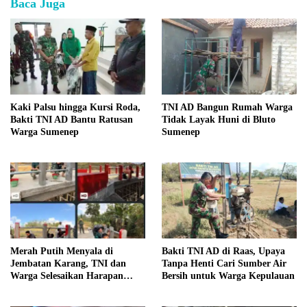
Baca Juga
Kaki Palsu hingga Kursi Roda,
TNI AD Bangun Rumah Warga
Bakti TNI AD Bantu Ratusan
Tidak Layak Huni di Bluto
Warga Sumenep
Sumenep
Merah Putih Menyala di
Bakti TNI AD di Raas, Upaya
Jembatan Karang, TNI dan
Tanpa Henti Cari Sumber Air
Warga Selesaikan Harapan
Bersih untuk Warga Kepulauan
Bersama