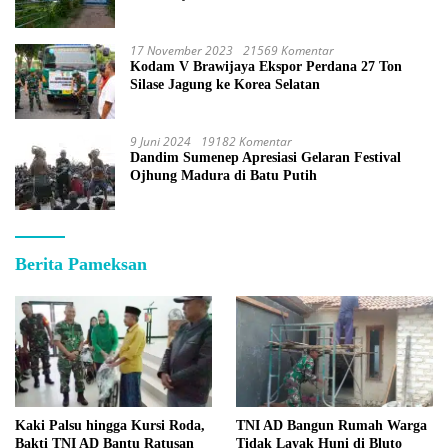
17 November 2023
21569 Komentar
Kodam V Brawijaya Ekspor Perdana 27 Ton
Silase Jagung ke Korea Selatan
9 Juni 2024
19182 Komentar
Dandim Sumenep Apresiasi Gelaran Festival
Ojhung Madura di Batu Putih
Berita Pameksan
Kaki Palsu hingga Kursi Roda,
TNI AD Bangun Rumah Warga
Bakti TNI AD Bantu Ratusan
Tidak Layak Huni di Bluto