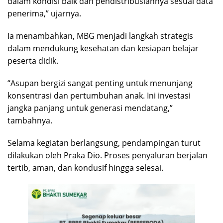
dalam kondisi baik dan pendistribusiannya sesuai data
penerima,” ujarnya.
Ia menambahkan, MBG menjadi langkah strategis
dalam mendukung kesehatan dan kesiapan belajar
peserta didik.
“Asupan bergizi sangat penting untuk menunjang
konsentrasi dan pertumbuhan anak. Ini investasi
jangka panjang untuk generasi mendatang,”
tambahnya.
Selama kegiatan berlangsung, pendampingan turut
dilakukan oleh Praka Dio. Proses penyaluran berjalan
tertib, aman, dan kondusif hingga selesai.