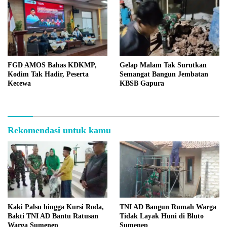
FGD AMOS Bahas KDKMP,
Gelap Malam Tak Surutkan
Kodim Tak Hadir, Peserta
Semangat Bangun Jembatan
Kecewa
KBSB Gapura
Rekomendasi untuk kamu
Kaki Palsu hingga Kursi Roda,
TNI AD Bangun Rumah Warga
Bakti TNI AD Bantu Ratusan
Tidak Layak Huni di Bluto
Warga Sumenep
Sumenep