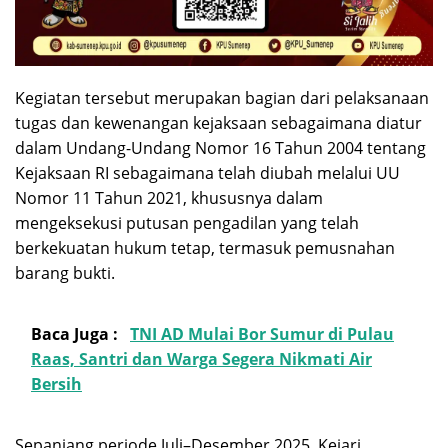
Kegiatan tersebut merupakan bagian dari pelaksanaan
tugas dan kewenangan kejaksaan sebagaimana diatur
dalam Undang-Undang Nomor 16 Tahun 2004 tentang
Kejaksaan RI sebagaimana telah diubah melalui UU
Nomor 11 Tahun 2021, khususnya dalam
mengeksekusi putusan pengadilan yang telah
berkekuatan hukum tetap, termasuk pemusnahan
barang bukti.
Baca Juga :
TNI AD Mulai Bor Sumur di Pulau
Raas, Santri dan Warga Segera Nikmati Air
Bersih
Sepanjang periode Juli–Desember 2025, Kejari