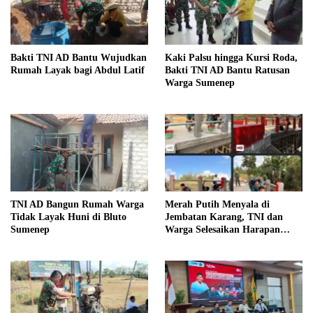
Bakti TNI AD Bantu Wujudkan
Kaki Palsu hingga Kursi Roda,
Rumah Layak bagi Abdul Latif
Bakti TNI AD Bantu Ratusan
Warga Sumenep
TNI AD Bangun Rumah Warga
Merah Putih Menyala di
Tidak Layak Huni di Bluto
Jembatan Karang, TNI dan
Sumenep
Warga Selesaikan Harapan
Bersama