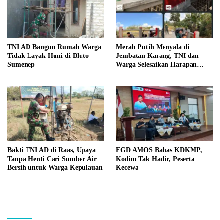
TNI AD Bangun Rumah Warga
Merah Putih Menyala di
Tidak Layak Huni di Bluto
Jembatan Karang, TNI dan
Sumenep
Warga Selesaikan Harapan
Bersama
Bakti TNI AD di Raas, Upaya
FGD AMOS Bahas KDKMP,
Tanpa Henti Cari Sumber Air
Kodim Tak Hadir, Peserta
Bersih untuk Warga Kepulauan
Kecewa