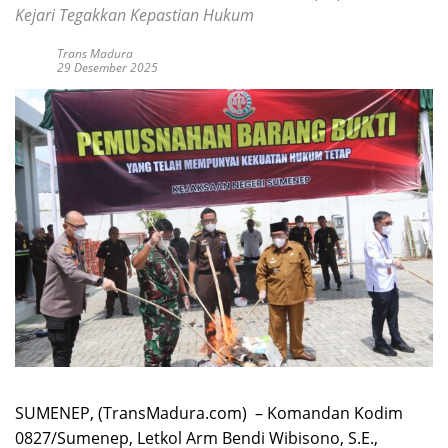
Kejari Tegakkan Kepastian Hukum
Trans Madura
29 Desember 2025
SUMENEP, (TransMadura.com) – Komandan Kodim
0827/Sumenep, Letkol Arm Bendi Wibisono, S.E.,