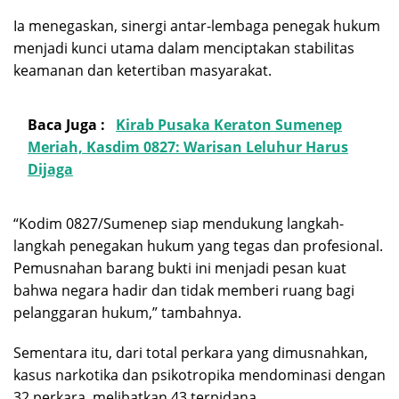
Ia menegaskan, sinergi antar-lembaga penegak hukum
menjadi kunci utama dalam menciptakan stabilitas
keamanan dan ketertiban masyarakat.
Baca Juga :
Kirab Pusaka Keraton Sumenep
Meriah, Kasdim 0827: Warisan Leluhur Harus
Dijaga
“Kodim 0827/Sumenep siap mendukung langkah-
langkah penegakan hukum yang tegas dan profesional.
Pemusnahan barang bukti ini menjadi pesan kuat
bahwa negara hadir dan tidak memberi ruang bagi
pelanggaran hukum,” tambahnya.
Sementara itu, dari total perkara yang dimusnahkan,
kasus narkotika dan psikotropika mendominasi dengan
32 perkara, melibatkan 43 terpidana.